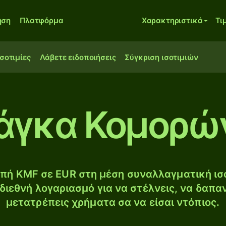
ηση
Πλατφόρμα
Χαρακτηριστικά
Τι
ισοτιμίες
Λάβετε ειδοποιήσεις
Σύγκριση ισοτιμιών
άγκα Κομορώ
πή KMF σε EUR στη μέση συναλλαγματική ισο
διεθνή λογαριασμό για να στέλνεις, να δαπα
μετατρέπεις χρήματα σα να είσαι ντόπιος.