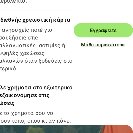
τερόλεπτα.
 διεθνής χρεωστική κάρτα
 ανησυχείς ποτέ για
Εγγραφείτε
σαυξήσεις στις
Μάθε περισσότερα
αλλαγματικές ισοτιμίες ή
 υψηλές χρεώσεις
αλλαγών όταν ξοδεύεις στο
τερικό.
ίλε χρήματα στο εξωτερικό
 εξοικονόμησε στις
ώσεις
ε τα χρήματά σου να
ουν τόπο, όπου κι αν πάνε.