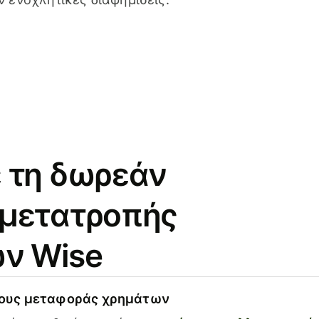
 τη δωρεάν
 μετατροπής
ν Wise
χους μεταφοράς χρημάτων