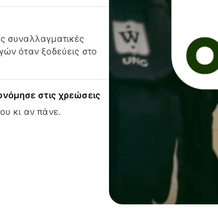
ις συναλλαγματικές
γών όταν ξοδεύεις στο
ονόμησε στις χρεώσεις
ου κι αν πάνε.