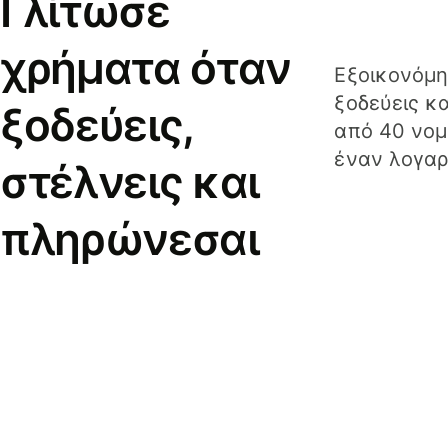
Γλίτωσε
χρήματα όταν
Εξοικονόμη
ξοδεύεις κ
ξοδεύεις,
από 40 νομ
έναν λογαρ
στέλνεις και
πληρώνεσαι