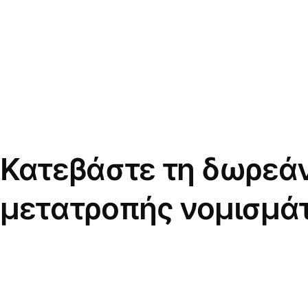
Κατεβάστε τη δωρεά
μετατροπής νομισμά