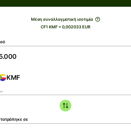
Μέση συναλλαγματική ισοτιμία
CF1 KMF = 0,002033 EUR
σό
KMF
τατράπηκε σε