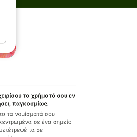
χειρίσου τα χρήματά σου εν
ήσει, παγκοσμίως.
τα τα νομίσματά σου
κεντρωμένα σε ένα σημείο
 μετέτρεψέ τα σε