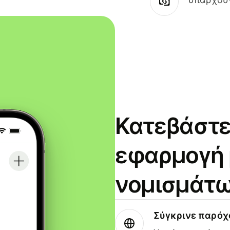
Κατεβάστε
εφαρμογή
νομισμάτω
Σύγκρινε παρό