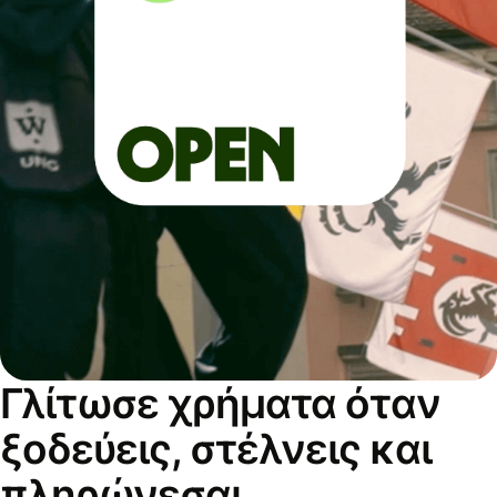
Γλίτωσε χρήματα όταν
ξοδεύεις, στέλνεις και
πληρώνεσαι