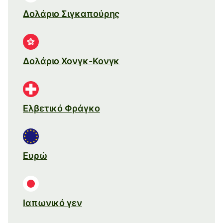
Δολάριο Σιγκαπούρης
Δολάριο Χονγκ-Κονγκ
Ελβετικό Φράγκο
Ευρώ
Ιαπωνικό γεν