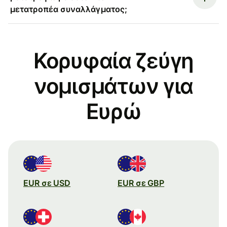
μετατροπέα συναλλάγματος;
Κορυφαία ζεύγη
νομισμάτων για
Ευρώ
EUR σε USD
EUR σε GBP