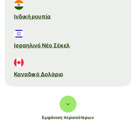
Ινδική ρουπία
Ισραηλινό Νέο Σέκελ
Καναδικό Δολάριο
Εμφάνιση περισσότερων