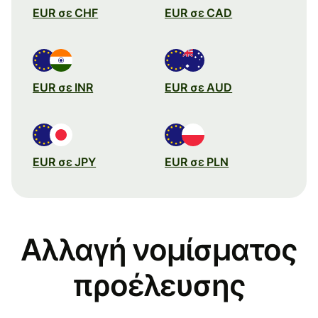
EUR σε CHF
EUR σε CAD
EUR σε INR
EUR σε AUD
EUR σε JPY
EUR σε PLN
Αλλαγή νομίσματος
προέλευσης