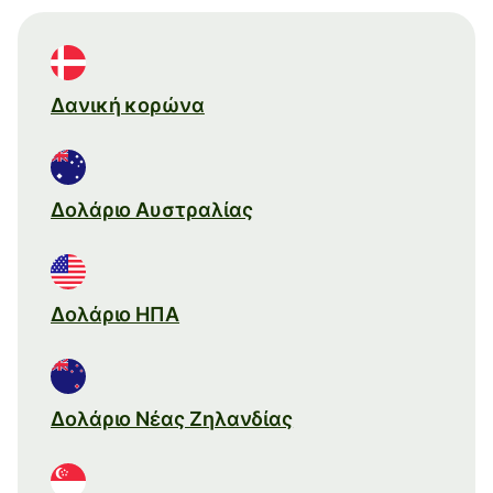
Δανική κορώνα
Δολάριο Αυστραλίας
Δολάριο ΗΠΑ
Δολάριο Νέας Ζηλανδίας