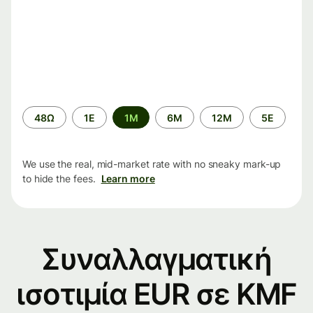
Time
48Ω
1Ε
1M
6M
12M
5Ε
period
We use the real, mid-market rate with no sneaky mark-up
to hide the fees.
Learn more
Συναλλαγματική
ισοτιμία EUR σε KMF