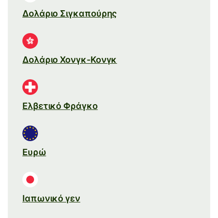
Δολάριο Σιγκαπούρης
Δολάριο Χονγκ-Κονγκ
Ελβετικό Φράγκο
Ευρώ
Ιαπωνικό γεν