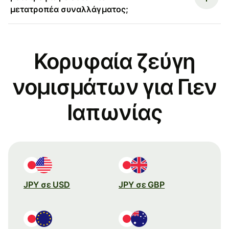
μετατροπέα συναλλάγματος;
Κορυφαία ζεύγη
νομισμάτων για Γιεν
Ιαπωνίας
JPY σε USD
JPY σε GBP