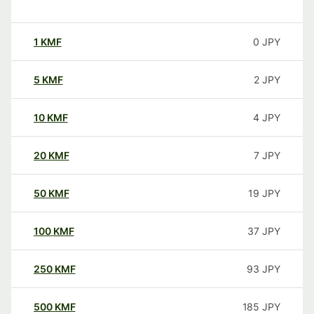
1
KMF
0
JPY
5
KMF
2
JPY
10
KMF
4
JPY
20
KMF
7
JPY
50
KMF
19
JPY
100
KMF
37
JPY
250
KMF
93
JPY
500
KMF
185
JPY