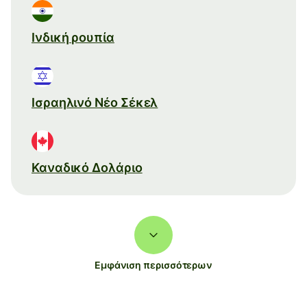
Ινδική ρουπία
Ισραηλινό Νέο Σέκελ
Καναδικό Δολάριο
Εμφάνιση περισσότερων