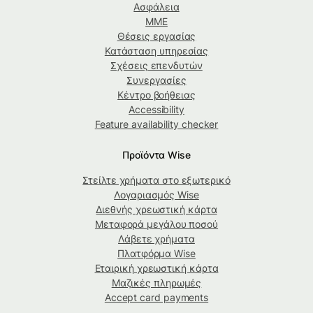
Ασφάλεια
ΜΜΕ
Θέσεις εργασίας
Κατάσταση υπηρεσίας
Σχέσεις επενδυτών
Συνεργασίες
Κέντρο βοήθειας
Accessibility
Feature availability checker
Προϊόντα Wise
Στείλτε χρήματα στο εξωτερικό
Λογαριασμός Wise
Διεθνής χρεωστική κάρτα
Μεταφορά μεγάλου ποσού
Λάβετε χρήματα
Πλατφόρμα Wise
Εταιρική χρεωστική κάρτα
Μαζικές πληρωμές
Accept card payments