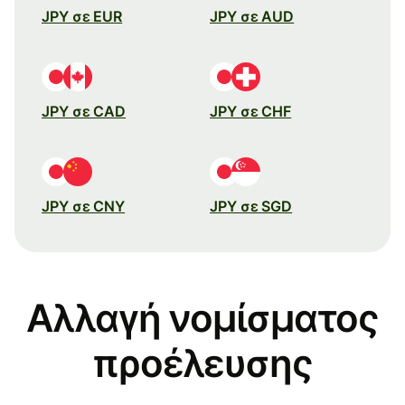
JPY σε EUR
JPY σε AUD
JPY σε CAD
JPY σε CHF
JPY σε CNY
JPY σε SGD
Αλλαγή νομίσματος
προέλευσης