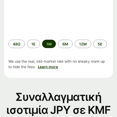
Time
48Ω
1Ε
1M
6M
12M
5Ε
period
We use the real, mid-market rate with no sneaky mark-up
to hide the fees.
Learn more
Συναλλαγματική
ισοτιμία JPY σε KMF