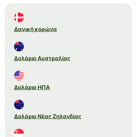
Δανική κορώνα
Δολάριο Αυστραλίας
Δολάριο ΗΠΑ
Δολάριο Νέας Ζηλανδίας