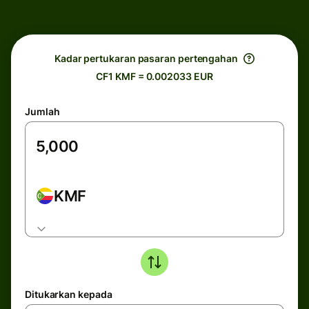
Kadar pertukaran pasaran pertengahan
CF1 KMF = 0.002033 EUR
Jumlah
KMF
Ditukarkan kepada