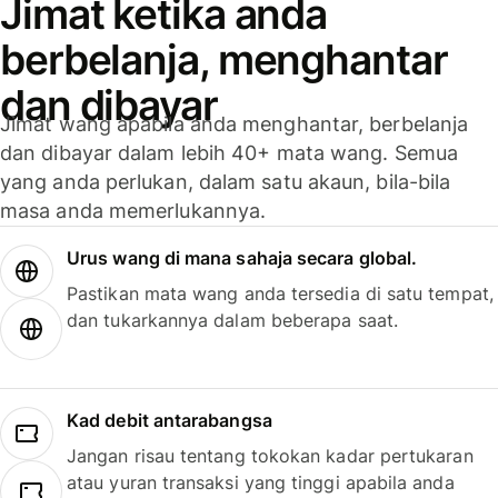
Jimat ketika anda
berbelanja, menghantar
dan dibayar
Jimat wang apabila anda menghantar, berbelanja
dan dibayar dalam lebih 40+ mata wang. Semua
yang anda perlukan, dalam satu akaun, bila-bila
masa anda memerlukannya.
Urus wang di mana sahaja secara global.
Pastikan mata wang anda tersedia di satu tempat,
dan tukarkannya dalam beberapa saat.
Kad debit antarabangsa
Jangan risau tentang tokokan kadar pertukaran
atau yuran transaksi yang tinggi apabila anda