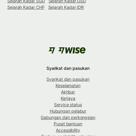
Sejarah Kadar SGD
Sejarah Kadar USD
Sejarah Kadar CHF
Sejarah Kadar IDR
Syarikat dan pasukan
Syarikat dan pasukan
Keselamatan
Akhbar
Kerjaya
Service status
Hubungan pelabur
Gabungan dan perkongsian
Pusat bantuan
Accessibility