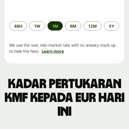
Time
48H
1W
1M
6M
12M
5Y
period
We use the real, mid-market rate with no sneaky mark-up
to hide the fees.
Learn more
Kadar pertukaran
KMF kepada EUR hari
ini