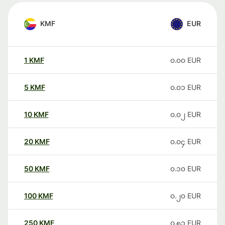
KMF
EUR
1
KMF
၀.၀၀
EUR
5
KMF
၀.၀၁
EUR
10
KMF
၀.၀၂
EUR
20
KMF
၀.၀၄
EUR
50
KMF
၀.၁၀
EUR
100
KMF
၀.၂၀
EUR
250
KMF
၀.၅၁
EUR