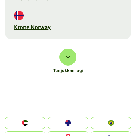
Krone Norway
Tunjukkan lagi
الإمارات العربية المتحدة
Australia
Brazil