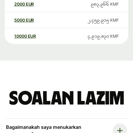
2000
EUR
၉၈၃,၉၆၆
KMF
5000
EUR
၂,၄၅၉,၉၁၅
KMF
10000
EUR
၄,၉၁၉,၈၃၀
KMF
Soalan Lazim
Bagaimanakah saya menukarkan