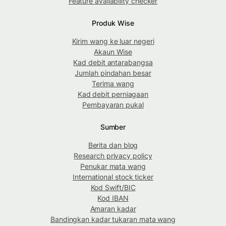
Feature availability checker
Produk Wise
Kirim wang ke luar negeri
Akaun Wise
Kad debit antarabangsa
Jumlah pindahan besar
Terima wang
Kad debit perniagaan
Pembayaran pukal
Sumber
Berita dan blog
Research privacy policy
Penukar mata wang
International stock ticker
Kod Swift/BIC
Kod IBAN
Amaran kadar
Bandingkan kadar tukaran mata wang