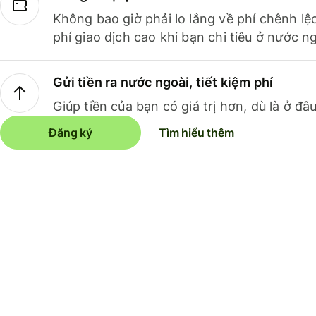
Không bao giờ phải lo lắng về phí chênh lệ
phí giao dịch cao khi bạn chi tiêu ở nước ng
Gửi tiền ra nước ngoài, tiết kiệm phí
Giúp tiền của bạn có giá trị hơn, dù là ở đâu
Đăng ký
Tìm hiểu thêm