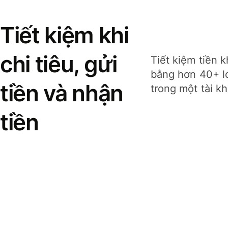
Tiết kiệm khi
chi tiêu, gửi
Tiết kiệm tiền k
bằng hơn 40+ lo
tiền và nhận
trong một tài k
tiền