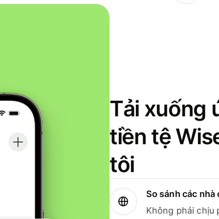
Tải xuống 
tiền tệ Wi
tôi
So sánh các nhà 
Không phải chịu 