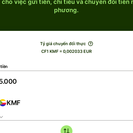
cho việc gửi tiền, chi tiêu và chuyển đổi tiền
phương.
Tỷ giá chuyển đổi thực
CF1 KMF = 0,002033 EUR
tiền
KMF