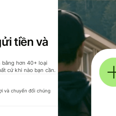
gửi tiền và
ền bằng hơn 40+ loại
bất cứ khi nào bạn cần.
 lợi và chuyển đổi chúng