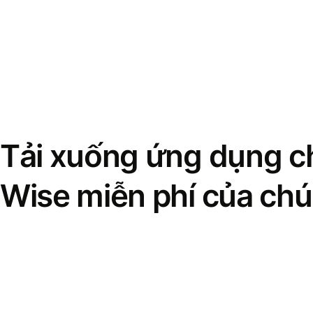
Tải xuống ứng dụng ch
Wise miễn phí của chú