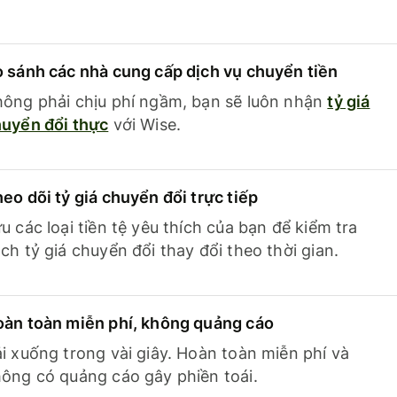
 sánh các nhà cung cấp dịch vụ chuyển tiền
ông phải chịu phí ngầm, bạn sẽ luôn nhận
tỷ giá
uyển đổi thực
với Wise.
eo dõi tỷ giá chuyển đổi trực tiếp
u các loại tiền tệ yêu thích của bạn để kiểm tra
ch tỷ giá chuyển đổi thay đổi theo thời gian.
àn toàn miễn phí, không quảng cáo
i xuống trong vài giây. Hoàn toàn miễn phí và
ông có quảng cáo gây phiền toái.