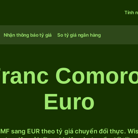
Tính 
Nhận thông báo tỷ giá
So tỷ giá ngân hàng
Franc Comor
Euro
MF sang EUR theo tỷ giá chuyển đổi thực. Wise