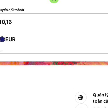
uyển đổi thành
EUR
Quản lý
toàn c