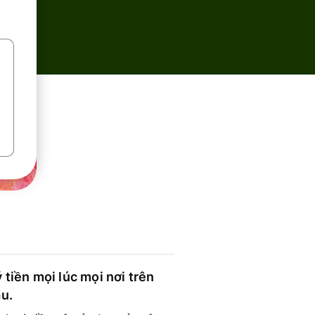
 tiền mọi lúc mọi nơi trên
ầu.