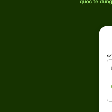
quốc tế dùng 
Số 