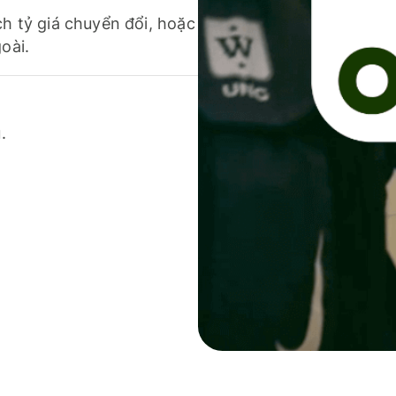
ch tỷ giá chuyển đổi, hoặc
oài.
.