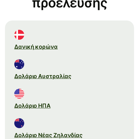
προέλευσης
Δανική κορώνα
Δολάριο Αυστραλίας
Δολάριο ΗΠΑ
Δολάριο Νέας Ζηλανδίας