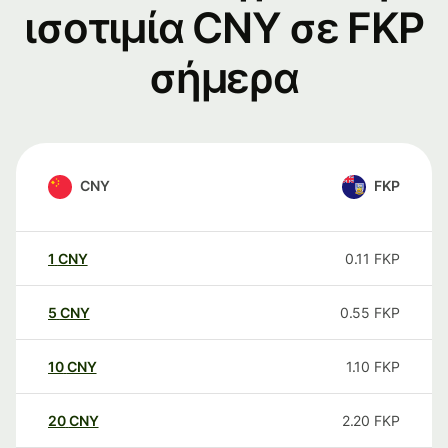
ισοτιμία CNY σε FKP
σήμερα
CNY
FKP
1
CNY
0.11
FKP
5
CNY
0.55
FKP
10
CNY
1.10
FKP
20
CNY
2.20
FKP