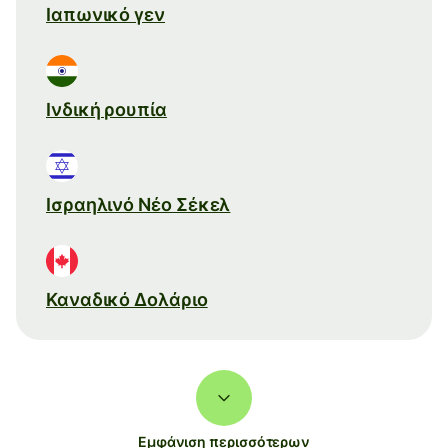
Ιαπωνικό γεν
Ινδική ρουπία
Ισραηλινό Νέο Σέκελ
Καναδικό Δολάριο
Εμφάνιση περισσότερων