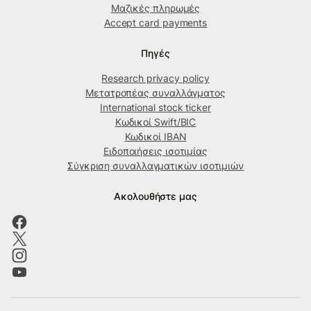
Μαζικές πληρωμές
Accept card payments
Πηγές
Research privacy policy
Μετατροπέας συναλλάγματος
International stock ticker
Κωδικοί Swift/BIC
Κωδικοί IBAN
Ειδοποιήσεις ισοτιμίας
Σύγκριση συναλλαγματικών ισοτιμιών
Ακολουθήστε μας