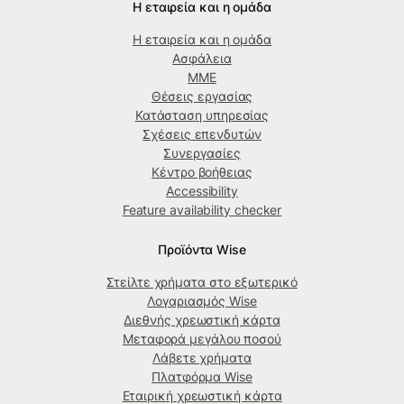
Η εταιρεία και η ομάδα
Η εταιρεία και η ομάδα
Ασφάλεια
ΜΜΕ
Θέσεις εργασίας
Κατάσταση υπηρεσίας
Σχέσεις επενδυτών
Συνεργασίες
Κέντρο βοήθειας
Accessibility
Feature availability checker
Προϊόντα Wise
Στείλτε χρήματα στο εξωτερικό
Λογαριασμός Wise
Διεθνής χρεωστική κάρτα
Μεταφορά μεγάλου ποσού
Λάβετε χρήματα
Πλατφόρμα Wise
Εταιρική χρεωστική κάρτα