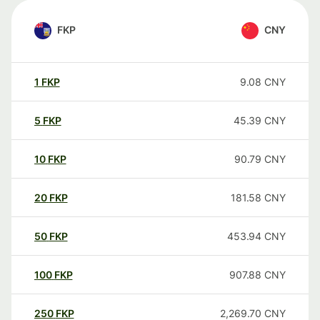
FKP
CNY
1
FKP
9.08
CNY
5
FKP
45.39
CNY
10
FKP
90.79
CNY
20
FKP
181.58
CNY
50
FKP
453.94
CNY
100
FKP
907.88
CNY
250
FKP
2,269.70
CNY