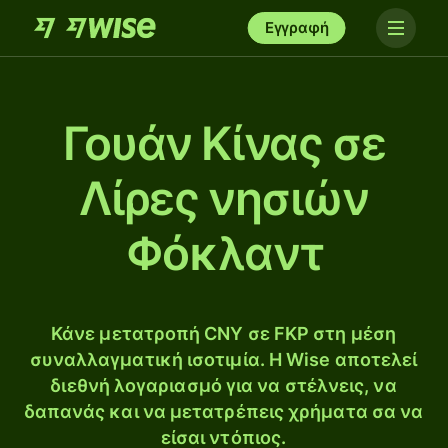
Εγγραφή
Γουάν Κίνας σε
Λίρες νησιών
Φόκλαντ
Κάνε μετατροπή CNY σε FKP στη μέση
συναλλαγματική ισοτιμία. Η Wise αποτελεί
διεθνή λογαριασμό για να στέλνεις, να
δαπανάς και να μετατρέπεις χρήματα σα να
είσαι ντόπιος.