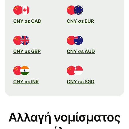
CNY σε CAD
CNY σε EUR
CNY σε GBP
CNY σε AUD
CNY σε INR
CNY σε SGD
Αλλαγή νομίσματος