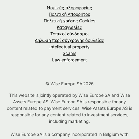
Νομικές πληροφορίες
Πολιτική Απορρήτου
Πολιτική χρήσης Cookies
Καταγγελίες
Τοπικοί σύνδεσμοι
Δήλωση περί σύγχρονης δουλείας
Intellectual property
Scams
Law enforcement
© Wise Europe SA 2026
This website is jointly operated by Wise Europe SA and Wise
Assets Europe AS. Wise Europe SA is responsible for any
content related to payment services. Wise Assets Europe AS is
responsible for any content related to investment services,
including marketing.
Wise Europe SA is a company incorporated in Belgium with