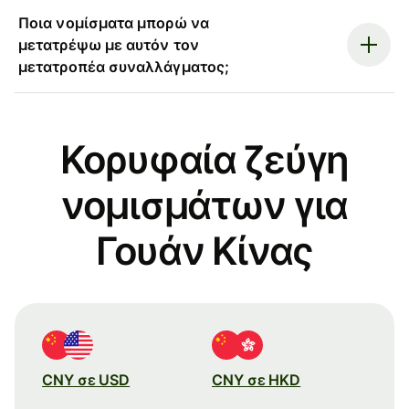
Ποια νομίσματα μπορώ να
μετατρέψω με αυτόν τον
μετατροπέα συναλλάγματος;
Κορυφαία ζεύγη
νομισμάτων για
Γουάν Κίνας
CNY σε USD
CNY σε HKD