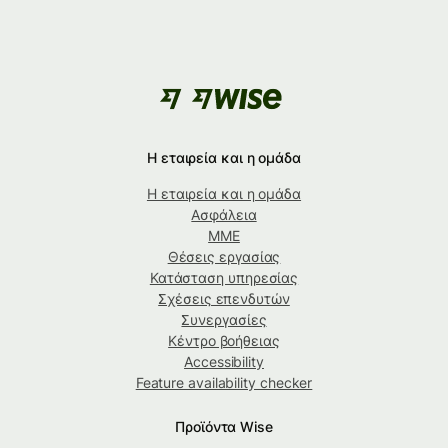
Η εταιρεία και η ομάδα
Η εταιρεία και η ομάδα
Ασφάλεια
ΜΜΕ
Θέσεις εργασίας
Κατάσταση υπηρεσίας
Σχέσεις επενδυτών
Συνεργασίες
Κέντρο βοήθειας
Accessibility
Feature availability checker
Προϊόντα Wise