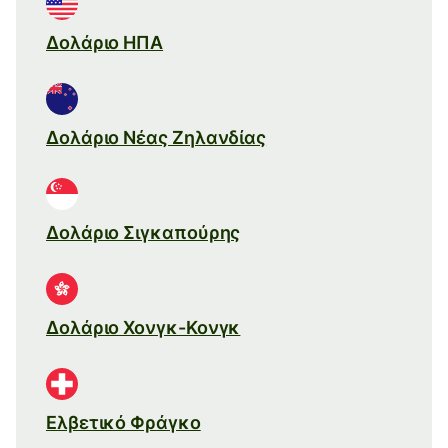
Δολάριο ΗΠΑ
Δολάριο Νέας Ζηλανδίας
Δολάριο Σιγκαπούρης
Δολάριο Χονγκ-Κονγκ
Ελβετικό Φράγκο