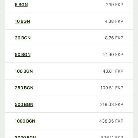
5
BGN
2.19
FKP
10
BGN
4.38
FKP
20
BGN
8.76
FKP
50
BGN
21.90
FKP
100
BGN
43.81
FKP
250
BGN
109.51
FKP
500
BGN
219.03
FKP
1000
BGN
438.05
FKP
2000
BGN
876.11
FKP