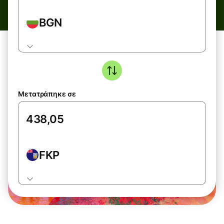
BGN
Μετατράπηκε σε
FKP