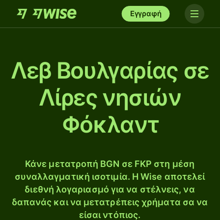
Εγγραφή
Λεβ Βουλγαρίας σε
Λίρες νησιών
Φόκλαντ
Κάνε μετατροπή BGN σε FKP στη μέση
συναλλαγματική ισοτιμία. Η Wise αποτελεί
διεθνή λογαριασμό για να στέλνεις, να
δαπανάς και να μετατρέπεις χρήματα σα να
είσαι ντόπιος.