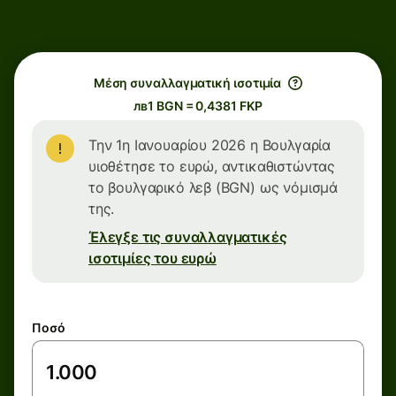
Μέση συναλλαγματική ισοτιμία
лв1 BGN = 0,4381 FKP
Την 1η Ιανουαρίου 2026 η Βουλγαρία
υιοθέτησε το ευρώ, αντικαθιστώντας
το βουλγαρικό λεβ (BGN) ως νόμισμά
της.
Έλεγξε τις συναλλαγματικές
ισοτιμίες του ευρώ
Ποσό