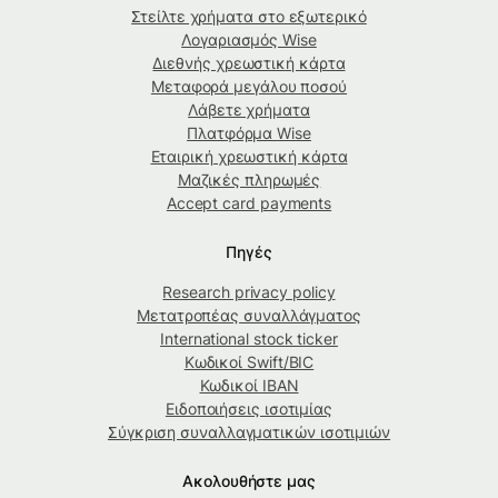
Στείλτε χρήματα στο εξωτερικό
Λογαριασμός Wise
Διεθνής χρεωστική κάρτα
Μεταφορά μεγάλου ποσού
Λάβετε χρήματα
Πλατφόρμα Wise
Εταιρική χρεωστική κάρτα
Μαζικές πληρωμές
Accept card payments
Πηγές
Research privacy policy
Μετατροπέας συναλλάγματος
International stock ticker
Κωδικοί Swift/BIC
Κωδικοί IBAN
Ειδοποιήσεις ισοτιμίας
Σύγκριση συναλλαγματικών ισοτιμιών
Ακολουθήστε μας