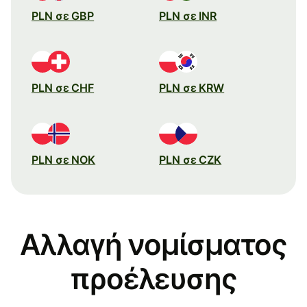
PLN σε GBP
PLN σε INR
PLN σε CHF
PLN σε KRW
PLN σε NOK
PLN σε CZK
Αλλαγή νομίσματος
προέλευσης