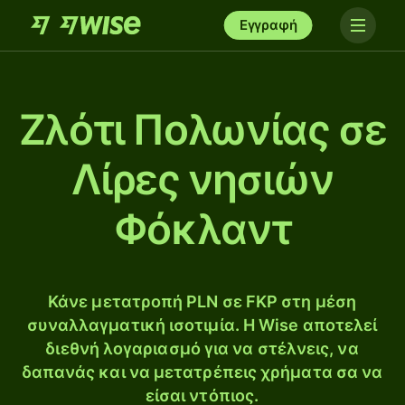
Εγγραφή
Ζλότι Πολωνίας σε
Λίρες νησιών
Φόκλαντ
Κάνε μετατροπή PLN σε FKP στη μέση
συναλλαγματική ισοτιμία. Η Wise αποτελεί
διεθνή λογαριασμό για να στέλνεις, να
δαπανάς και να μετατρέπεις χρήματα σα να
είσαι ντόπιος.