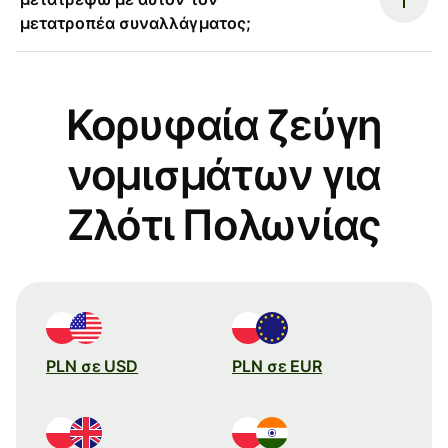
μετατροπέα συναλλάγματος;
Κορυφαία ζεύγη
νομισμάτων για
Ζλότι Πολωνίας
PLN σε USD
PLN σε EUR