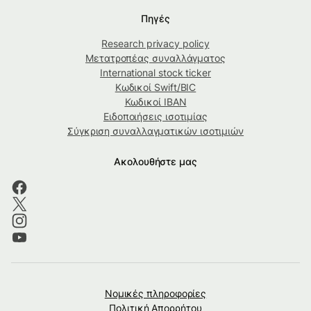
Πηγές
Research privacy policy
Μετατροπέας συναλλάγματος
International stock ticker
Κωδικοί Swift/BIC
Κωδικοί IBAN
Ειδοποιήσεις ισοτιμίας
Σύγκριση συναλλαγματικών ισοτιμιών
Ακολουθήστε μας
Νομικές πληροφορίες
Πολιτική Απορρήτου