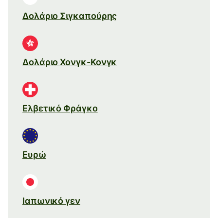
Δολάριο Σιγκαπούρης
Δολάριο Χονγκ-Κονγκ
Ελβετικό Φράγκο
Ευρώ
Ιαπωνικό γεν