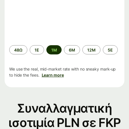
Time
48Ω
1Ε
1M
6M
12M
5Ε
period
We use the real, mid-market rate with no sneaky mark-up
to hide the fees.
Learn more
Συναλλαγματική
ισοτιμία PLN σε FKP