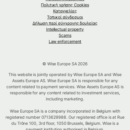
Πολιτική χρήσης Cookies
Καταγγελίες
Τοπικοί σύνδεσμοι
Δήλωση περί σύγχρονης δουλείας
Intellectual property
Scams
Law enforcement
© Wise Europe SA 2026
This website is jointly operated by Wise Europe SA and Wise
Assets Europe AS. Wise Europe SA is responsible for any
content related to payment services. Wise Assets Europe AS is
responsible for any content related to investment services,
including marketing.
Wise Europe SA is a company incorporated in Belgium with
registered number 0713629988. Our registered office is at Rue
du Trône 100, 3rd floor, 1050 Brussels, Belgium. Wise is a
payment institution authorised in Belgium.