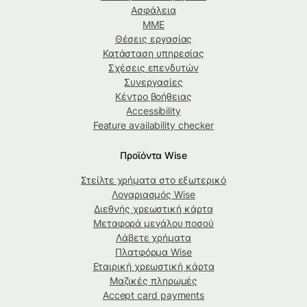
Ασφάλεια
ΜΜΕ
Θέσεις εργασίας
Κατάσταση υπηρεσίας
Σχέσεις επενδυτών
Συνεργασίες
Κέντρο βοήθειας
Accessibility
Feature availability checker
Προϊόντα Wise
Στείλτε χρήματα στο εξωτερικό
Λογαριασμός Wise
Διεθνής χρεωστική κάρτα
Μεταφορά μεγάλου ποσού
Λάβετε χρήματα
Πλατφόρμα Wise
Εταιρική χρεωστική κάρτα
Μαζικές πληρωμές
Accept card payments