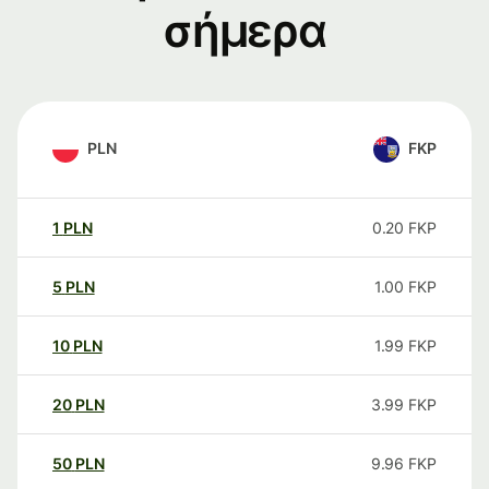
σήμερα
PLN
FKP
1
PLN
0.20
FKP
5
PLN
1.00
FKP
10
PLN
1.99
FKP
20
PLN
3.99
FKP
50
PLN
9.96
FKP