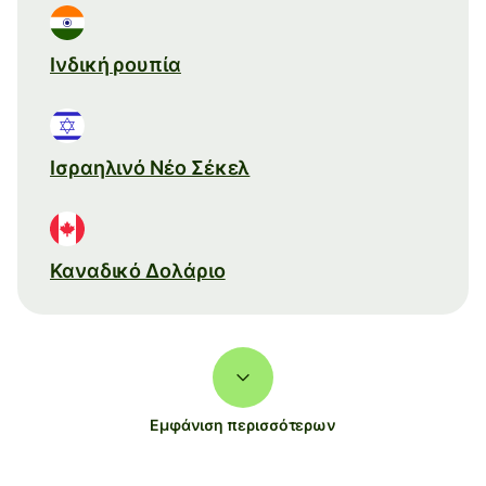
Ινδική ρουπία
Ισραηλινό Νέο Σέκελ
Καναδικό Δολάριο
Εμφάνιση περισσότερων