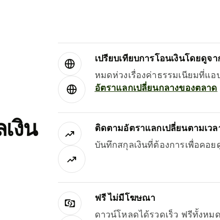
เปรียบเทียบการโอนเงินโดยดูจากผ
หมดห่วงเรื่องค่าธรรมเนียมที่แอ
อัตราแลกเปลี่ยนกลางของตลาด
เงิน
ติดตามอัตราแลกเปลี่ยนตามเวลา
บันทึกสกุลเงินที่ต้องการเพื่อคอ
ฟรี ไม่มีโฆษณา
ดาวน์โหลดได้รวดเร็ว ฟรีทั้ง