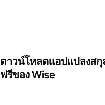
ดาวน์โหลดแอปแปลงสกุล
ฟรีของ Wise