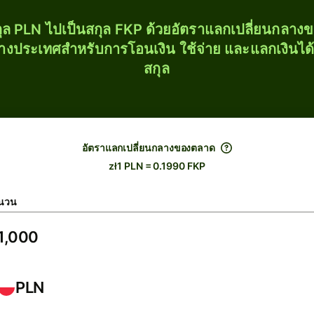
ุล PLN ไปเป็นสกุล FKP ด้วยอัตราแลกเปลี่ยนกลา
่างประเทศสำหรับการโอนเงิน ใช้จ่าย และแลกเงินได
สกุล
อัตราแลกเปลี่ยนกลางของตลาด
zł1 PLN = 0.1990 FKP
นวน
PLN