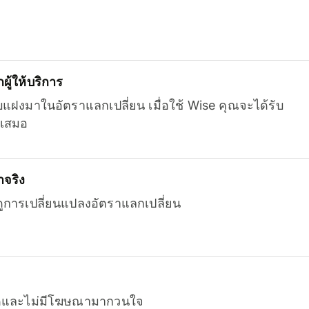
ู้ให้บริการ
บแฝงมาในอัตราแลกเปลี่ยน เมื่อใช้ Wise คุณจะได้รับ
เสมอ
จริง
ยดูการเปลี่ยนแปลงอัตราแลกเปลี่ยน
หมดและไม่มีโฆษณามากวนใจ