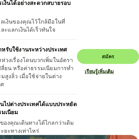
รเงินได้อย่างสะดวกสบายรอบ
ุลเงินของคุณไว้ใกล้มือในที่
และแลกเงินได้เร็วทันใจ
ำหรับใช้งานระหว่างประเทศ
สมัคร
งห่วงเรื่องโดนบวกเพิ่มในอัตรา
ลี่ยน หรือค่าธรรมเนียมการทำ
เรียนรู้เพิ่มเติม
มสูงลิ่ว เมื่อใช้จ่ายในต่าง
ทศ
ินไปต่างประเทศได้แบบประหยัด
รมเนียม
ินของคุณเดินทางได้ไกลกว่าเดิม
าระยะทางเท่าไหร่