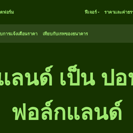
ตฟอร์ม
ฟีเจอร์
ราคาและค่าธร
ับการแจ้งเตือนราคา
เทียบกับเรทของธนาคาร
ลนด์ เป็น ปอน
ฟอล์กแลนด์