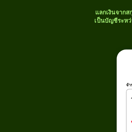
แลกเงินจากสก
เป็นบัญชีระหว
จำ