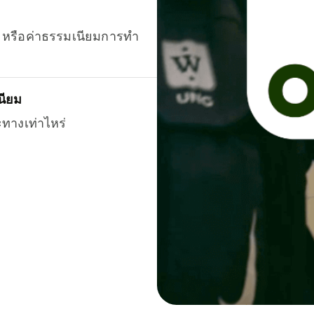
ยน หรือค่าธรรมเนียมการทำ
นียม
ะทางเท่าไหร่