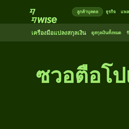
ลูกค้าบุคคล
ธุรกิจ
แพล
เครื่องมือแปลงสกุลเงิน
ดูสกุลเงินทั้งหมด
ร
ซวอตือโปแ