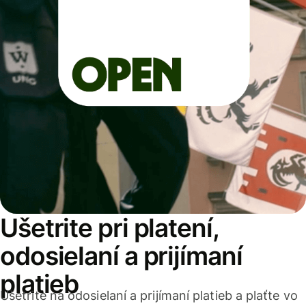
Ušetrite pri platení,
odosielaní a prijímaní
platieb
Ušetrite na odosielaní a prijímaní platieb a plaťte vo