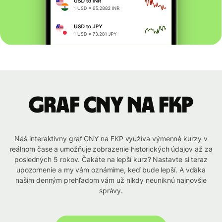
graf CNY na FKP
Náš interaktívny graf CNY na FKP využíva výmenné kurzy v
reálnom čase a umožňuje zobrazenie historických údajov až za
posledných 5 rokov. Čakáte na lepší kurz? Nastavte si teraz
upozornenie a my vám oznámime, keď bude lepší. A vďaka
našim denným prehľadom vám už nikdy neuniknú najnovšie
správy.