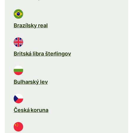
Brazílsky real
Britská libra šterlingov
Bulharský lev
Česká koruna