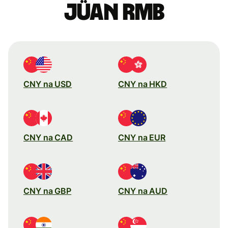
jüan RMB
CNY na USD
CNY na HKD
CNY na CAD
CNY na EUR
CNY na GBP
CNY na AUD