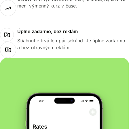
mení výmenný kurz v čase.
Úplne zadarmo, bez reklám
Stiahnutie trvá len pár sekúnd. Je úplne zadarmo
a bez otravných reklám.