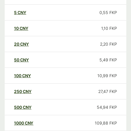
5
CNY
0,55
FKP
10
CNY
1,10
FKP
20
CNY
2,20
FKP
50
CNY
5,49
FKP
100
CNY
10,99
FKP
250
CNY
27,47
FKP
500
CNY
54,94
FKP
1000
CNY
109,88
FKP