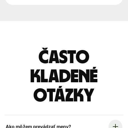
Často
kladené
otázky
Ako môžem prevádzať meny?