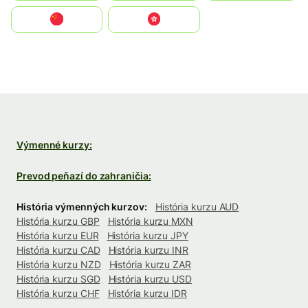
中国
中國香港特別行政區
Výmenné kurzy:
Prevod peňazí do zahraničia:
História výmenných kurzov:
História kurzu AUD
História kurzu GBP
História kurzu MXN
História kurzu EUR
História kurzu JPY
História kurzu CAD
História kurzu INR
História kurzu NZD
História kurzu ZAR
História kurzu SGD
História kurzu USD
História kurzu CHF
História kurzu IDR