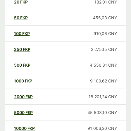
20
FKP
182,01
CNY
50
FKP
455,03
CNY
100
FKP
910,06
CNY
250
FKP
2 275,15
CNY
500
FKP
4 550,31
CNY
1000
FKP
9 100,62
CNY
2000
FKP
18 201,24
CNY
5000
FKP
45 503,10
CNY
10000
FKP
91 006,20
CNY