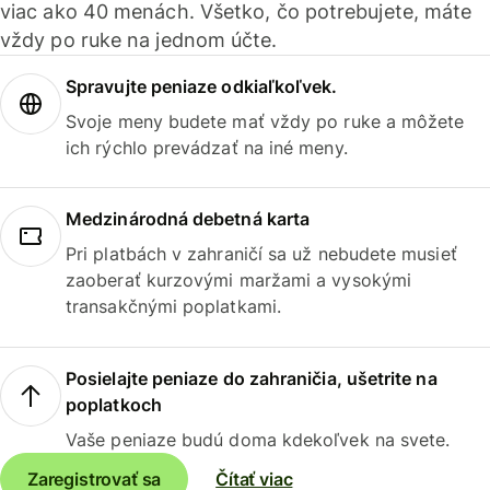
viac ako 40 menách. Všetko, čo potrebujete, máte
vždy po ruke na jednom účte.
Spravujte peniaze odkiaľkoľvek.
Svoje meny budete mať vždy po ruke a môžete
ich rýchlo prevádzať na iné meny.
Medzinárodná debetná karta
Pri platbách v zahraničí sa už nebudete musieť
zaoberať kurzovými maržami a vysokými
transakčnými poplatkami.
Posielajte peniaze do zahraničia, ušetrite na
poplatkoch
Vaše peniaze budú doma kdekoľvek na svete.
Zaregistrovať sa
Čítať viac