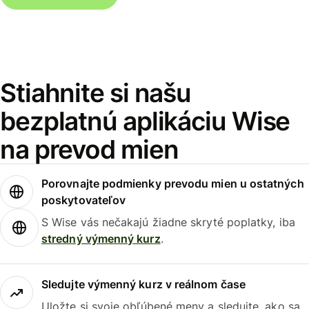
Stiahnite si našu
bezplatnú aplikáciu Wise
na prevod mien
Porovnajte podmienky prevodu mien u ostatných
poskytovateľov
S Wise vás nečakajú žiadne skryté poplatky, iba
stredný výmenný kurz
.
Sledujte výmenný kurz v reálnom čase
Uložte si svoje obľúbené meny a sledujte, ako sa