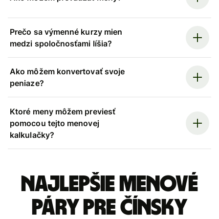
Prečo sa výmenné kurzy mien
medzi spoločnosťami líšia?
Ako môžem konvertovať svoje
peniaze?
Ktoré meny môžem previesť
pomocou tejto menovej
kalkulačky?
Najlepšie menové
páry pre Čínsky