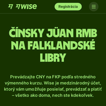
Registrácia
Čínsky jüan RMB
na falklandské
libry
Prevádzajte CNY na FKP podľa stredného
výmenného kurzu. Wise je medzinárodný účet,
ktorý vám umožňuje posielať, prevádzať a platiť
– všetko ako doma, nech ste kdekoľvek.