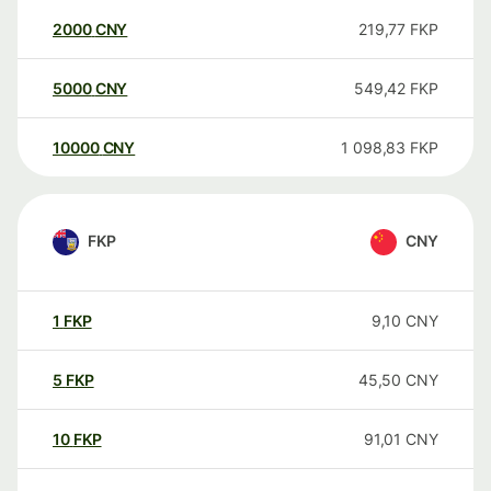
2000
CNY
219,77
FKP
5000
CNY
549,42
FKP
10000
CNY
1 098,83
FKP
FKP
CNY
1
FKP
9,10
CNY
5
FKP
45,50
CNY
10
FKP
91,01
CNY