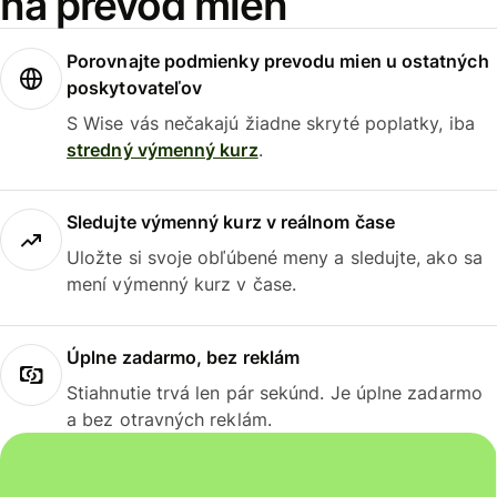
na prevod mien
Porovnajte podmienky prevodu mien u ostatných
poskytovateľov
S Wise vás nečakajú žiadne skryté poplatky, iba
stredný výmenný kurz
.
Sledujte výmenný kurz v reálnom čase
Uložte si svoje obľúbené meny a sledujte, ako sa
mení výmenný kurz v čase.
Úplne zadarmo, bez reklám
Stiahnutie trvá len pár sekúnd. Je úplne zadarmo
a bez otravných reklám.