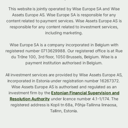
This website is jointly operated by Wise Europe SA and Wise
Assets Europe AS. Wise Europe SA is responsible for any
content related to payment services. Wise Assets Europe AS is
responsible for any content related to investment services,
including marketing.
Wise Europe SA is a company incorporated in Belgium with
registered number 0713629988. Our registered office is at Rue
du Trône 100, 3rd floor, 1050 Brussels, Belgium. Wise is a
payment institution authorised in Belgium.
All investment services are provided by Wise Assets Europe AS,
incorporated in Estonia under registration number 16267372.
Wise Assets Europe AS is authorised and regulated as an
investment firm by the
Estonian Financial Supervision and
Resolution Authority
under licence number 4.1-1/174. The
registered address is Kopli tn 68a, Põhja-Tallinna linnaosa,
Tallinn, Estonia.