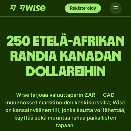
Rekisteröidy
250 Etelä-Afrikan
randia Kanadan
dollareihin
Wise tarjoaa valuuttaparin ZAR → CAD
muunnokset markkinoiden keskikurssilla; Wise
on kansainvälinen tili, jonka kautta voi lähettää,
käyttää sekä muuntaa rahaa paikallisten
tapaan.