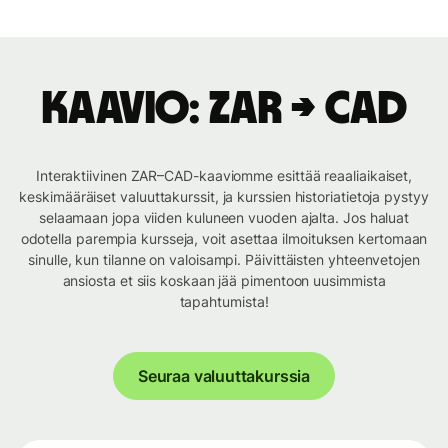
Kaavio: ZAR → CAD
Interaktiivinen ZAR–CAD-kaaviomme esittää reaaliaikaiset,
keskimääräiset valuuttakurssit, ja kurssien historiatietoja pystyy
selaamaan jopa viiden kuluneen vuoden ajalta. Jos haluat
odotella parempia kursseja, voit asettaa ilmoituksen kertomaan
sinulle, kun tilanne on valoisampi. Päivittäisten yhteenvetojen
ansiosta et siis koskaan jää pimentoon uusimmista
tapahtumista!
Seuraa valuuttakurssia