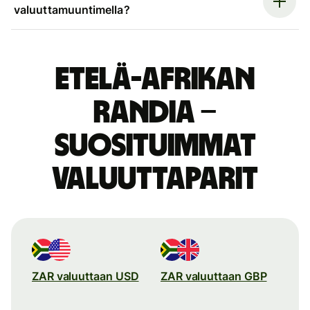
valuuttamuuntimella?
Etelä-Afrikan
randia –
suosituimmat
valuuttaparit
ZAR valuuttaan USD
ZAR valuuttaan GBP