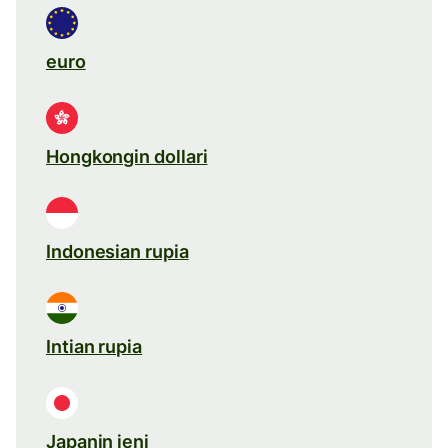
euro
Hongkongin dollari
Indonesian rupia
Intian rupia
Japanin jeni