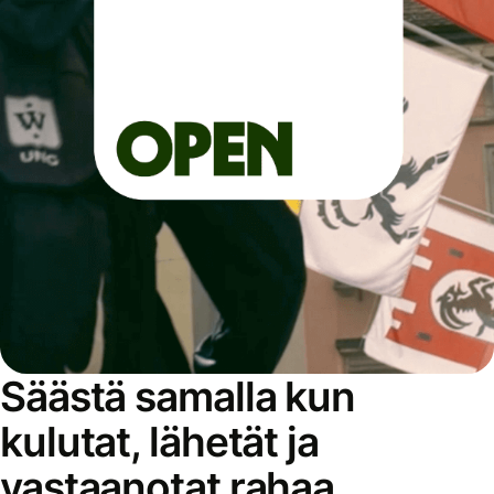
Säästä samalla kun
kulutat, lähetät ja
vastaanotat rahaa