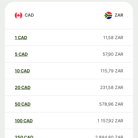
CAD
ZAR
1
CAD
11,58
ZAR
5
CAD
57,90
ZAR
10
CAD
115,79
ZAR
20
CAD
231,58
ZAR
50
CAD
578,96
ZAR
100
CAD
1 157,92
ZAR
250
CAD
2 894,80
ZAR