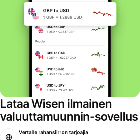
Lataa Wisen ilmainen
valuuttamuunnin-sovellus
Vertaile rahansiirron tarjoajia