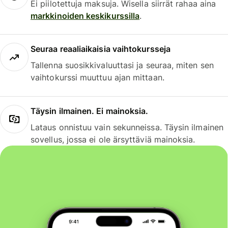
Ei piilotettuja maksuja. Wisella siirrät rahaa aina
markkinoiden keskikurssilla
.
Seuraa reaaliaikaisia vaihtokursseja
Tallenna suosikkivaluuttasi ja seuraa, miten sen
vaihtokurssi muuttuu ajan mittaan.
Täysin ilmainen. Ei mainoksia.
Lataus onnistuu vain sekunneissa. Täysin ilmainen
sovellus, jossa ei ole ärsyttäviä mainoksia.