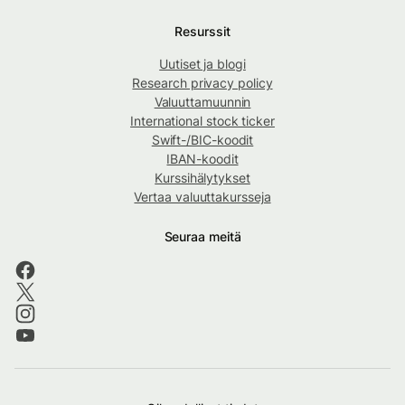
Resurssit
Uutiset ja blogi
Research privacy policy
Valuuttamuunnin
International stock ticker
Swift-/BIC-koodit
IBAN-koodit
Kurssihälytykset
Vertaa valuuttakursseja
Seuraa meitä