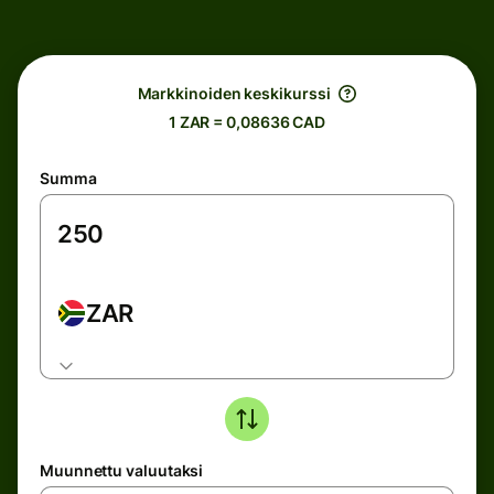
Markkinoiden keskikurssi
1 ZAR = 0,08636 CAD
Summa
ZAR
Muunnettu valuutaksi