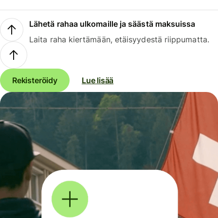
Lähetä rahaa ulkomaille ja säästä maksuissa
Laita raha kiertämään, etäisyydestä riippumatta.
Rekisteröidy
Lue lisää