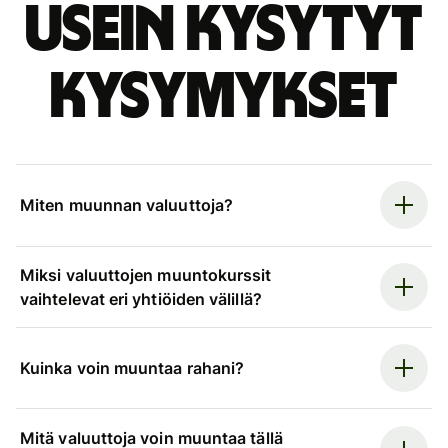
Usein kysytyt
kysymykset
Miten muunnan valuuttoja?
Miksi valuuttojen muuntokurssit
vaihtelevat eri yhtiöiden välillä?
Kuinka voin muuntaa rahani?
Mitä valuuttoja voin muuntaa tällä