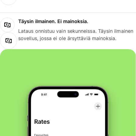
Täysin ilmainen. Ei mainoksia.
Lataus onnistuu vain sekunneissa. Täysin ilmainen
sovellus, jossa ei ole ärsyttäviä mainoksia.