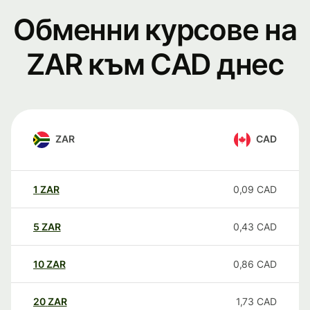
Обменни курсове на
ZAR към CAD днес
ZAR
CAD
1
ZAR
0,09
CAD
5
ZAR
0,43
CAD
10
ZAR
0,86
CAD
20
ZAR
1,73
CAD