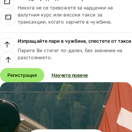
Никога не се тревожете за надценки на
валутния курс или високи такси за
трансакции, когато харчите в чужбина.
Изпращайте пари в чужбина, спестете от такси
Парите Ви стигат по-далеч, без значение на
разстоянието.
Регистрация
Научете повече