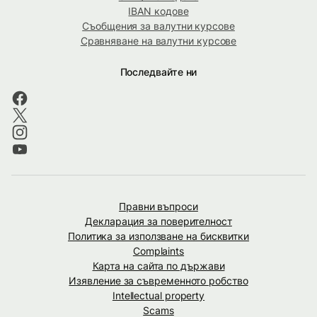
IBAN кодове
Съобщения за валутни курсове
Сравняване на валутни курсове
Последвайте ни
Правни въпроси
Декларация за поверителност
Политика за използване на бисквитки
Complaints
Карта на сайта по държави
Изявление за съвременното робство
Intellectual property
Scams