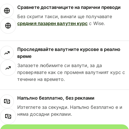
Сравнете доставчиците на парични преводи
Без скрити такси, винаги ще получавате
средния пазарен валутен курс
с Wise.
Проследявайте валутните курсове в реално
време
Запазете любимите си валути, за да
проверявате как се променя валутният курс с
течение на времето.
Напълно безплатно, без реклами
Изтеглете за секунди. Напълно безплатно е и
няма досадни реклами.