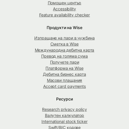
Помощен център
Accessibility
Feature availability checker
Продукти на Wise
Изпращане на пари в чужбина
Сметка в Wise
Международна дебитна карта
Превод на голяма сума
Получете пари
Платформа на Wise
Дебитна бизнес карта
Масови плащания
Accept card payments
Ресурси
Research privacy policy
Валутен калкулатор
International stock ticker
Swift/BIC кодове