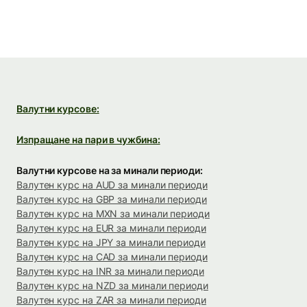
Валутни курсове:
Изпращане на пари в чужбина:
Валутни курсове на за минали периоди:
Валутен курс на AUD за минали периоди
Валутен курс на GBP за минали периоди
Валутен курс на MXN за минали периоди
Валутен курс на EUR за минали периоди
Валутен курс на JPY за минали периоди
Валутен курс на CAD за минали периоди
Валутен курс на INR за минали периоди
Валутен курс на NZD за минали периоди
Валутен курс на ZAR за минали периоди