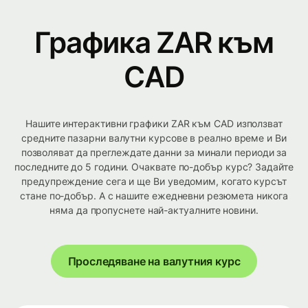
Графика ZAR към
CAD
Нашите интерактивни графики ZAR към CAD използват
средните пазарни валутни курсове в реално време и Ви
позволяват да преглеждате данни за минали периоди за
последните до 5 години. Очаквате по-добър курс? Задайте
предупреждение сега и ще Ви уведомим, когато курсът
стане по-добър. А с нашите ежедневни резюмета никога
няма да пропуснете най-актуалните новини.
Проследяване на валутния курс