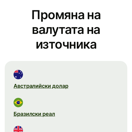
Промяна на
валутата на
източника
Австралийски долар
Бразилски реал