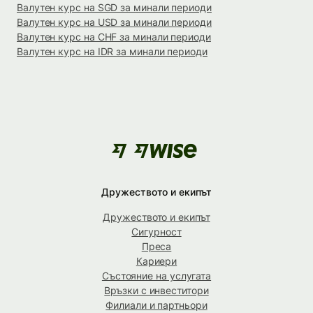
Валутен курс на SGD за минали периоди
Валутен курс на USD за минали периоди
Валутен курс на CHF за минали периоди
Валутен курс на IDR за минали периоди
Дружеството и екипът
Дружеството и екипът
Сигурност
Преса
Кариери
Състояние на услугата
Връзки с инвеститори
Филиали и партньори