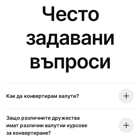
Често
задавани
въпроси
Как да конвертирам валути?
Защо различните дружества
имат различни валутни курсове
за конвертиране?