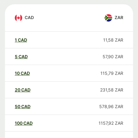
CAD
ZAR
1
CAD
11,58
ZAR
5
CAD
57,90
ZAR
10
CAD
115,79
ZAR
20
CAD
231,58
ZAR
50
CAD
578,96
ZAR
100
CAD
1157,92
ZAR