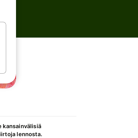
e kansainvälisiä
irtoja lennosta.