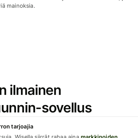
viä mainoksia.
n ilmainen
unnin-sovellus
rron tarjoajia
ksuja. Wisella siirrät rahaa aina
markkinoiden