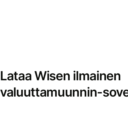
Lataa Wisen ilmainen
valuuttamuunnin-sove