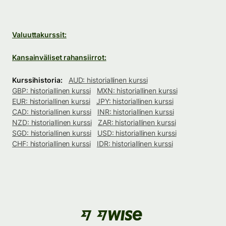
Valuuttakurssit:
Kansainväliset rahansiirrot:
Kurssihistoria:
AUD: historiallinen kurssi
GBP: historiallinen kurssi
MXN: historiallinen kurssi
EUR: historiallinen kurssi
JPY: historiallinen kurssi
CAD: historiallinen kurssi
INR: historiallinen kurssi
NZD: historiallinen kurssi
ZAR: historiallinen kurssi
SGD: historiallinen kurssi
USD: historiallinen kurssi
CHF: historiallinen kurssi
IDR: historiallinen kurssi