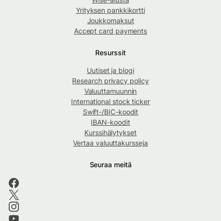
Yrityksen pankkikortti
Joukkomaksut
Accept card payments
Resurssit
Uutiset ja blogi
Research privacy policy
Valuuttamuunnin
International stock ticker
Swift-/BIC-koodit
IBAN-koodit
Kurssihälytykset
Vertaa valuuttakursseja
Seuraa meitä