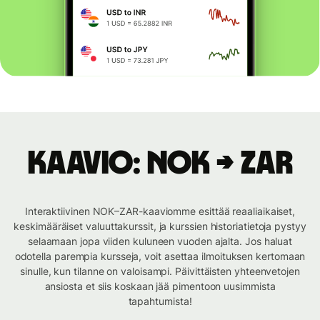
Kaavio: NOK → ZAR
Interaktiivinen NOK–ZAR-kaaviomme esittää reaaliaikaiset,
keskimääräiset valuuttakurssit, ja kurssien historiatietoja pystyy
selaamaan jopa viiden kuluneen vuoden ajalta. Jos haluat
odotella parempia kursseja, voit asettaa ilmoituksen kertomaan
sinulle, kun tilanne on valoisampi. Päivittäisten yhteenvetojen
ansiosta et siis koskaan jää pimentoon uusimmista
tapahtumista!