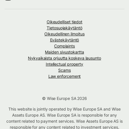
Oikeudelliset tiedot
Tietosuojakäytäntö
Oikeudellinen ilmoitus
Evästekäytäntö
Complaints
Maiden sivustokartta
Nykyaikaista orjuutta koskeva lausunto
Intellectual property
Scams
Law enforcement
© Wise Europe SA 2026
This website is jointly operated by Wise Europe SA and Wise
Assets Europe AS. Wise Europe SA is responsible for any
content related to payment services. Wise Assets Europe AS is
responsible for any content related to investment services,