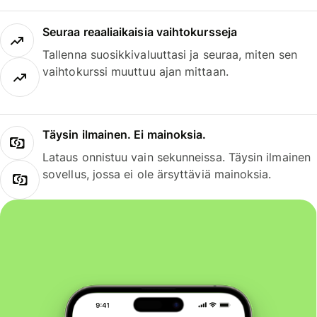
Seuraa reaaliaikaisia vaihtokursseja
Tallenna suosikkivaluuttasi ja seuraa, miten sen
vaihtokurssi muuttuu ajan mittaan.
Täysin ilmainen. Ei mainoksia.
Lataus onnistuu vain sekunneissa. Täysin ilmainen
sovellus, jossa ei ole ärsyttäviä mainoksia.