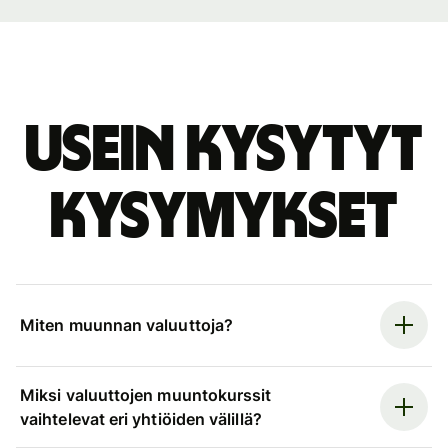
Usein kysytyt
kysymykset
Miten muunnan valuuttoja?
Miksi valuuttojen muuntokurssit
vaihtelevat eri yhtiöiden välillä?