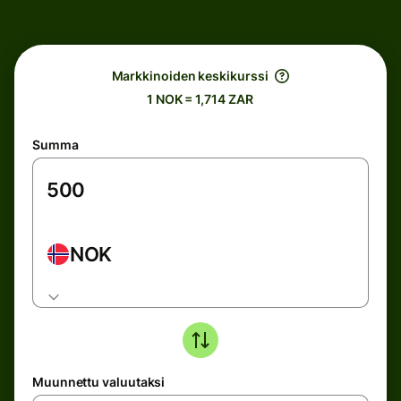
Markkinoiden keskikurssi
1 NOK = 1,714 ZAR
Summa
NOK
Muunnettu valuutaksi