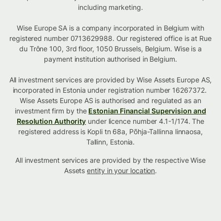
including marketing.
Wise Europe SA is a company incorporated in Belgium with
registered number 0713629988. Our registered office is at Rue
du Trône 100, 3rd floor, 1050 Brussels, Belgium. Wise is a
payment institution authorised in Belgium.
All investment services are provided by Wise Assets Europe AS,
incorporated in Estonia under registration number 16267372.
Wise Assets Europe AS is authorised and regulated as an
investment firm by the
Estonian Financial Supervision and
Resolution Authority
under licence number 4.1-1/174. The
registered address is Kopli tn 68a, Põhja-Tallinna linnaosa,
Tallinn, Estonia.
All investment services are provided by the respective Wise
Assets
entity in your location
.