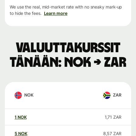
We use the real, mid-market rate with no sneaky mark-up
to hide the fees.
Learn more
Valuuttakurssit
tänään: NOK → ZAR
NOK
ZAR
1
NOK
1,71
ZAR
5
NOK
8,57
ZAR