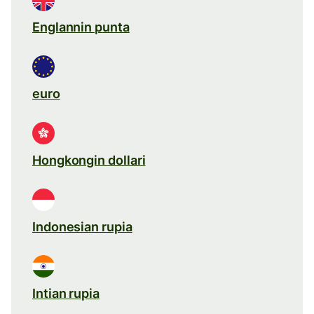
Englannin punta
euro
Hongkongin dollari
Indonesian rupia
Intian rupia