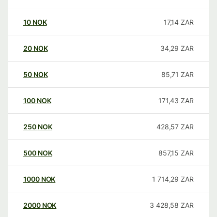
10
NOK
17,14
ZAR
20
NOK
34,29
ZAR
50
NOK
85,71
ZAR
100
NOK
171,43
ZAR
250
NOK
428,57
ZAR
500
NOK
857,15
ZAR
1000
NOK
1 714,29
ZAR
2000
NOK
3 428,58
ZAR