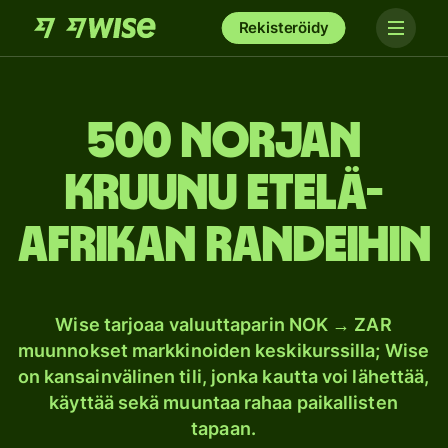
Rekisteröidy
500 Norjan
kruunu Etelä-
Afrikan randeihin
Wise tarjoaa valuuttaparin NOK → ZAR
muunnokset markkinoiden keskikurssilla; Wise
on kansainvälinen tili, jonka kautta voi lähettää,
käyttää sekä muuntaa rahaa paikallisten
tapaan.