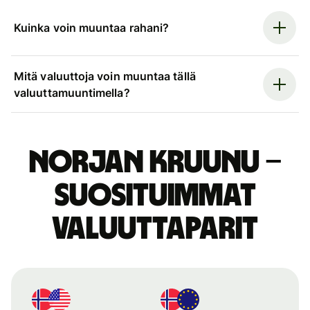
Kuinka voin muuntaa rahani?
Mitä valuuttoja voin muuntaa tällä
valuuttamuuntimella?
Norjan kruunu –
suosituimmat
valuuttaparit