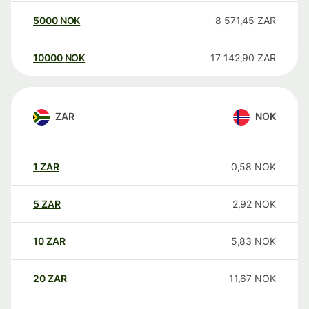
5000
NOK
8 571,45
ZAR
10000
NOK
17 142,90
ZAR
ZAR
NOK
1
ZAR
0,58
NOK
5
ZAR
2,92
NOK
10
ZAR
5,83
NOK
20
ZAR
11,67
NOK