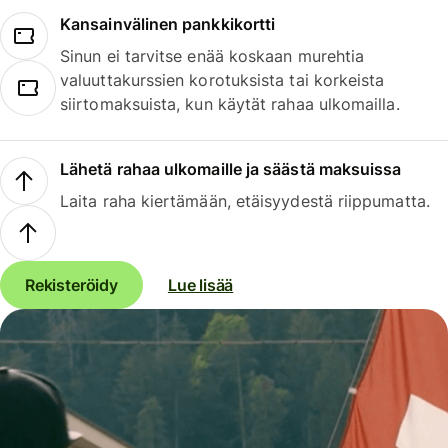
Kansainvälinen pankkikortti
Sinun ei tarvitse enää koskaan murehtia
valuuttakurssien korotuksista tai korkeista
siirtomaksuista, kun käytät rahaa ulkomailla.
Lähetä rahaa ulkomaille ja säästä maksuissa
Laita raha kiertämään, etäisyydestä riippumatta.
Rekisteröidy
Lue lisää