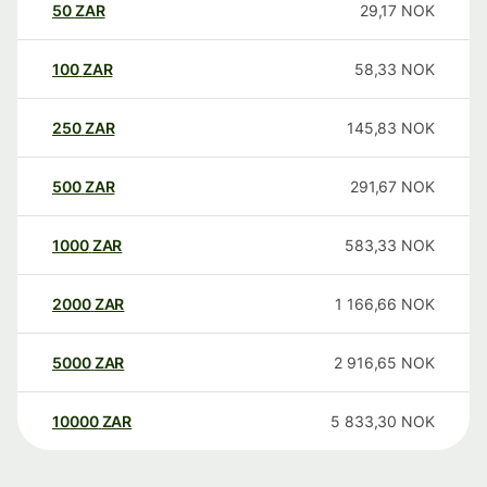
50
ZAR
29,17
NOK
100
ZAR
58,33
NOK
250
ZAR
145,83
NOK
500
ZAR
291,67
NOK
1000
ZAR
583,33
NOK
2000
ZAR
1 166,66
NOK
5000
ZAR
2 916,65
NOK
10000
ZAR
5 833,30
NOK