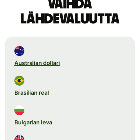
Vaihda
lähdevaluutta
Australian dollari
Brasilian real
Bulgarian leva