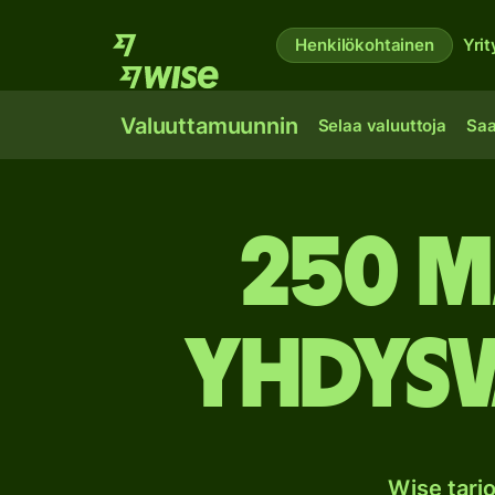
Henkilökohtainen
Yrit
Valuuttamuunnin
Selaa valuuttoja
Saa
250 M
Yhdysv
Wise tarj