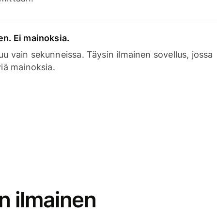
en. Ei mainoksia.
uu vain sekunneissa. Täysin ilmainen sovellus, jossa
viä mainoksia.
n ilmainen