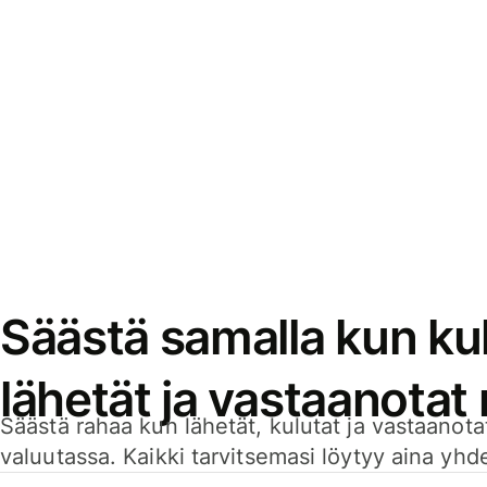
Säästä samalla kun kul
lähetät ja vastaanotat
Säästä rahaa kun lähetät, kulutat ja vastaanotat
valuutassa. Kaikki tarvitsemasi löytyy aina yhdelt