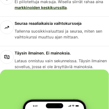
Ei piilotettuja maksuja. Wisella siirrät rahaa aina
markkinoiden keskikurssilla
.
Seuraa reaaliaikaisia vaihtokursseja
Tallenna suosikkivaluuttasi ja seuraa, miten sen
vaihtokurssi muuttuu ajan mittaan.
Täysin ilmainen. Ei mainoksia.
Lataus onnistuu vain sekunneissa. Täysin ilmainen
sovellus, jossa ei ole ärsyttäviä mainoksia.