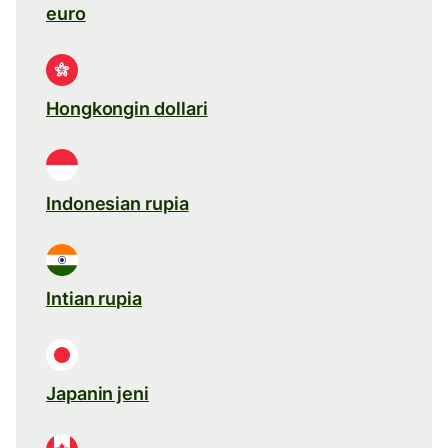
euro
Hongkongin dollari
Indonesian rupia
Intian rupia
Japanin jeni