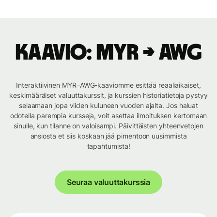
Kaavio: MYR → AWG
Interaktiivinen MYR–AWG-kaaviomme esittää reaaliaikaiset,
keskimääräiset valuuttakurssit, ja kurssien historiatietoja pystyy
selaamaan jopa viiden kuluneen vuoden ajalta. Jos haluat
odotella parempia kursseja, voit asettaa ilmoituksen kertomaan
sinulle, kun tilanne on valoisampi. Päivittäisten yhteenvetojen
ansiosta et siis koskaan jää pimentoon uusimmista
tapahtumista!
Seuraa valuuttakurssia