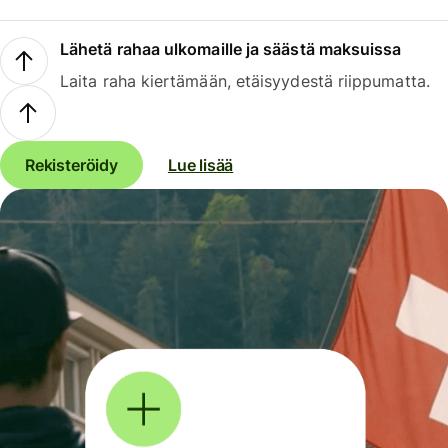
Lähetä rahaa ulkomaille ja säästä maksuissa
Laita raha kiertämään, etäisyydestä riippumatta.
Rekisteröidy
Lue lisää