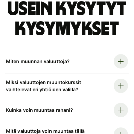
Usein kysytyt
kysymykset
Miten muunnan valuuttoja?
Miksi valuuttojen muuntokurssit
vaihtelevat eri yhtiöiden välillä?
Kuinka voin muuntaa rahani?
Mitä valuuttoja voin muuntaa tällä