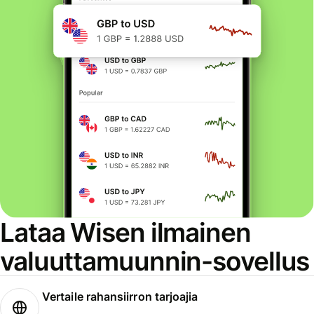
Lataa Wisen ilmainen
valuuttamuunnin-sovellus
Vertaile rahansiirron tarjoajia