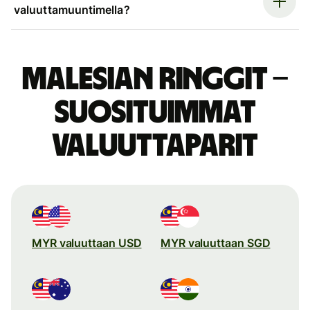
valuuttamuuntimella?
Malesian ringgit –
suosituimmat
valuuttaparit
MYR valuuttaan USD
MYR valuuttaan SGD