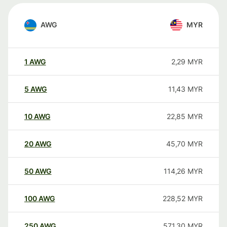
AWG
MYR
1
AWG
2,29
MYR
5
AWG
11,43
MYR
10
AWG
22,85
MYR
20
AWG
45,70
MYR
50
AWG
114,26
MYR
100
AWG
228,52
MYR
250
AWG
571,30
MYR