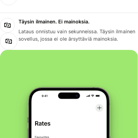
Täysin ilmainen. Ei mainoksia.
Lataus onnistuu vain sekunneissa. Täysin ilmainen
sovellus, jossa ei ole ärsyttäviä mainoksia.