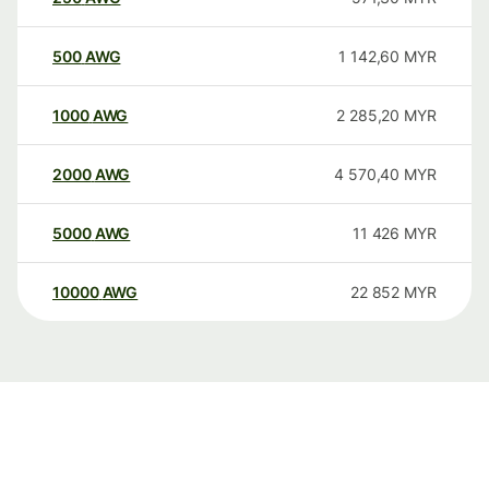
500
AWG
1 142,60
MYR
1000
AWG
2 285,20
MYR
2000
AWG
4 570,40
MYR
5000
AWG
11 426
MYR
10000
AWG
22 852
MYR