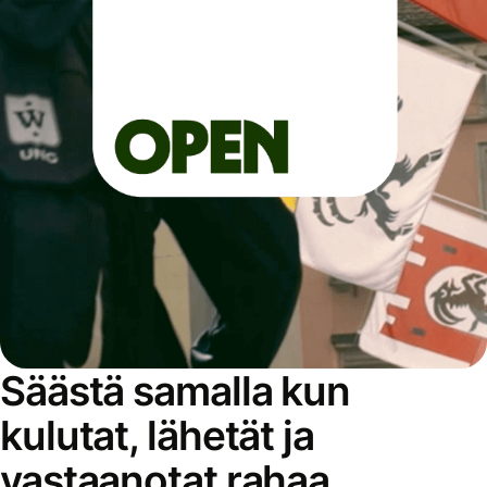
Säästä samalla kun
kulutat, lähetät ja
vastaanotat rahaa