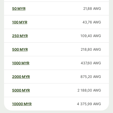
50
MYR
21,88
AWG
100
MYR
43,76
AWG
250
MYR
109,40
AWG
500
MYR
218,80
AWG
1000
MYR
437,60
AWG
2000
MYR
875,20
AWG
5000
MYR
2 188,00
AWG
10000
MYR
4 375,99
AWG