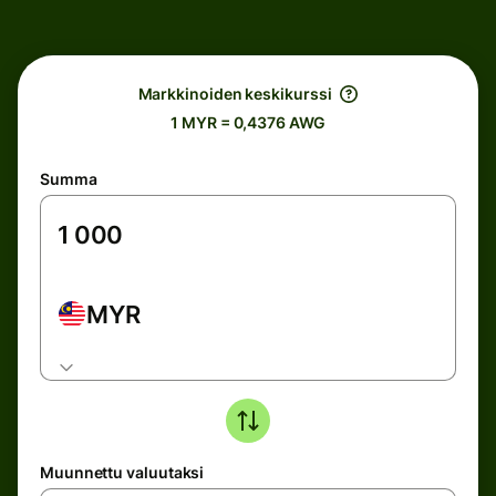
Markkinoiden keskikurssi
1 MYR = 0,4376 AWG
Summa
MYR
Muunnettu valuutaksi