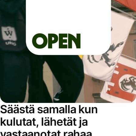
Säästä samalla kun
kulutat, lähetät ja
vastaanotat rahaa