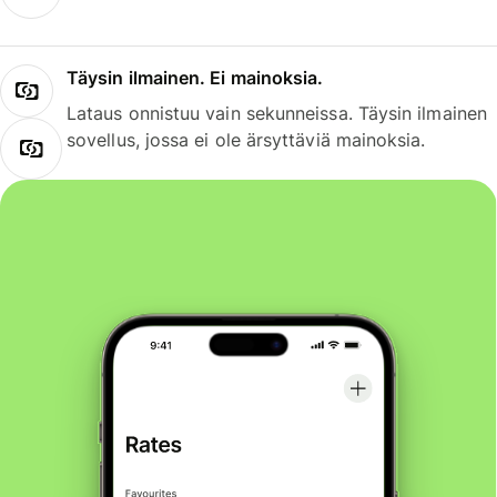
Täysin ilmainen. Ei mainoksia.
Lataus onnistuu vain sekunneissa. Täysin ilmainen
sovellus, jossa ei ole ärsyttäviä mainoksia.