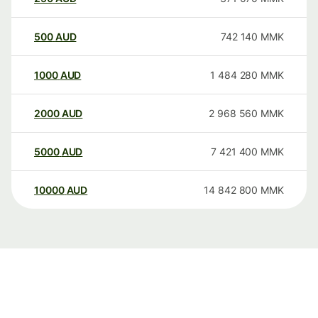
500
AUD
742 140
MMK
1000
AUD
1 484 280
MMK
2000
AUD
2 968 560
MMK
5000
AUD
7 421 400
MMK
10000
AUD
14 842 800
MMK