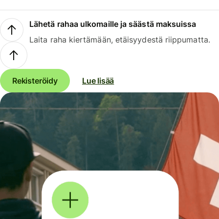
Lähetä rahaa ulkomaille ja säästä maksuissa
Laita raha kiertämään, etäisyydestä riippumatta.
Rekisteröidy
Lue lisää