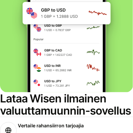
Lataa Wisen ilmainen
valuuttamuunnin-sovellus
Vertaile rahansiirron tarjoajia