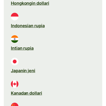
Hongkongin dollari
Indonesian rupia
Intian rupia
Japanin jeni
Kanadan dollari