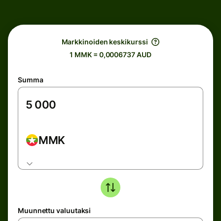
Markkinoiden keskikurssi
1 MMK = 0,0006737 AUD
Summa
MMK
Muunnettu valuutaksi