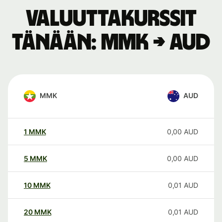
Valuuttakurssit
tänään: MMK → AUD
MMK
AUD
1
MMK
0,00
AUD
5
MMK
0,00
AUD
10
MMK
0,01
AUD
20
MMK
0,01
AUD