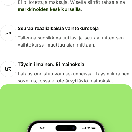
Ei piilotettuja maksuja. Wisella siirrät rahaa aina
markkinoiden keskikurssilla
.
Seuraa reaaliaikaisia vaihtokursseja
Tallenna suosikkivaluuttasi ja seuraa, miten sen
vaihtokurssi muuttuu ajan mittaan.
Täysin ilmainen. Ei mainoksia.
Lataus onnistuu vain sekunneissa. Täysin ilmainen
sovellus, jossa ei ole ärsyttäviä mainoksia.