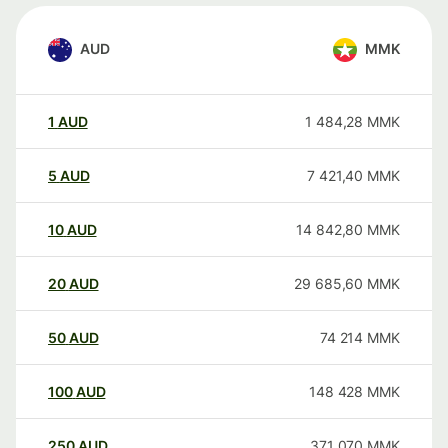
AUD
MMK
1
AUD
1 484,28
MMK
5
AUD
7 421,40
MMK
10
AUD
14 842,80
MMK
20
AUD
29 685,60
MMK
50
AUD
74 214
MMK
100
AUD
148 428
MMK
250
AUD
371 070
MMK