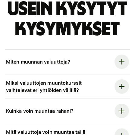
Usein kysytyt
kysymykset
Miten muunnan valuuttoja?
Miksi valuuttojen muuntokurssit
vaihtelevat eri yhtiöiden välillä?
Kuinka voin muuntaa rahani?
Mitä valuuttoja voin muuntaa tällä