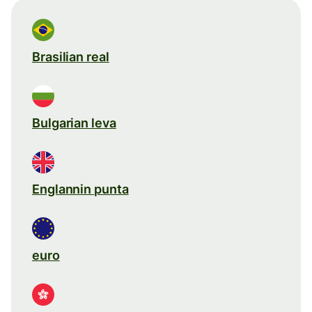
Brasilian real
Bulgarian leva
Englannin punta
euro