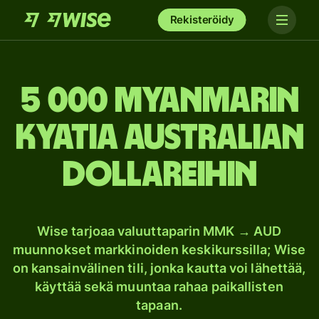
Rekisteröidy
5 000 Myanmarin
kyatia Australian
dollareihin
Wise tarjoaa valuuttaparin MMK → AUD
muunnokset markkinoiden keskikurssilla; Wise
on kansainvälinen tili, jonka kautta voi lähettää,
käyttää sekä muuntaa rahaa paikallisten
tapaan.