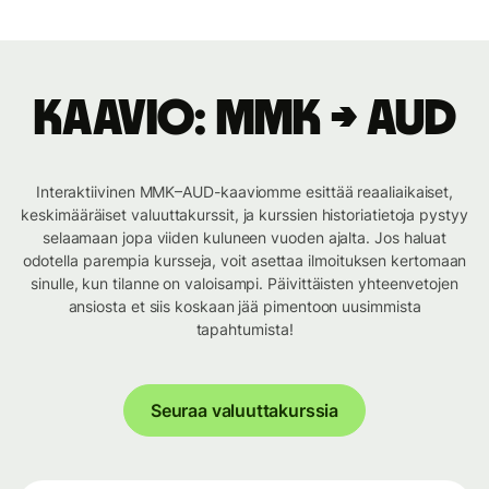
Kaavio: MMK → AUD
Interaktiivinen MMK–AUD-kaaviomme esittää reaaliaikaiset,
keskimääräiset valuuttakurssit, ja kurssien historiatietoja pystyy
selaamaan jopa viiden kuluneen vuoden ajalta. Jos haluat
odotella parempia kursseja, voit asettaa ilmoituksen kertomaan
sinulle, kun tilanne on valoisampi. Päivittäisten yhteenvetojen
ansiosta et siis koskaan jää pimentoon uusimmista
tapahtumista!
Seuraa valuuttakurssia