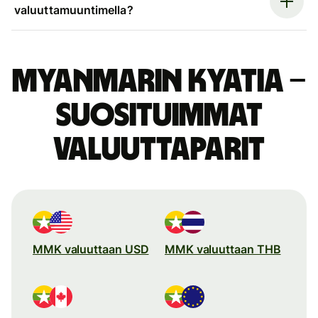
valuuttamuuntimella?
Myanmarin kyatia –
suosituimmat
valuuttaparit
MMK valuuttaan USD
MMK valuuttaan THB