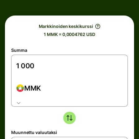
Markkinoiden keskikurssi
1 MMK = 0,0004762 USD
Summa
MMK
Muunnettu valuutaksi