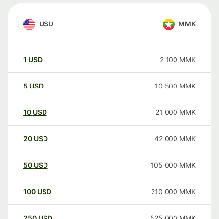
USD
MMK
1
USD
2 100
MMK
5
USD
10 500
MMK
10
USD
21 000
MMK
20
USD
42 000
MMK
50
USD
105 000
MMK
100
USD
210 000
MMK
250
USD
525 000
MMK