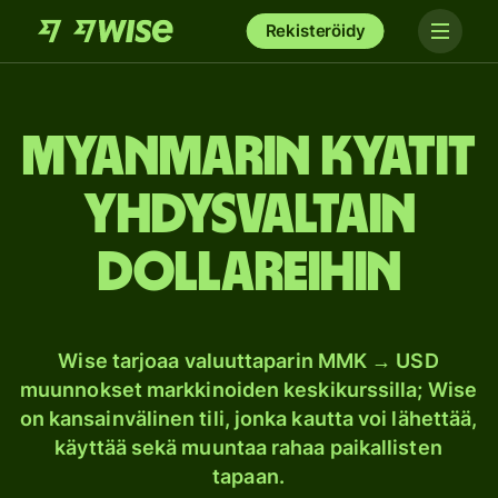
Rekisteröidy
Myanmarin kyatit
Yhdysvaltain
dollareihin
Wise tarjoaa valuuttaparin MMK → USD
muunnokset markkinoiden keskikurssilla; Wise
on kansainvälinen tili, jonka kautta voi lähettää,
käyttää sekä muuntaa rahaa paikallisten
tapaan.