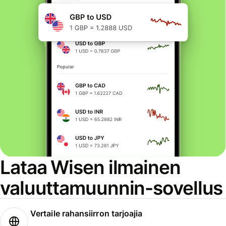
Lataa Wisen ilmainen
valuuttamuunnin-sovellus
Vertaile rahansiirron tarjoajia