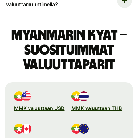
valuuttamuuntimella?
Myanmarin kyat –
suosituimmat
valuuttaparit
MMK valuuttaan USD
MMK valuuttaan THB