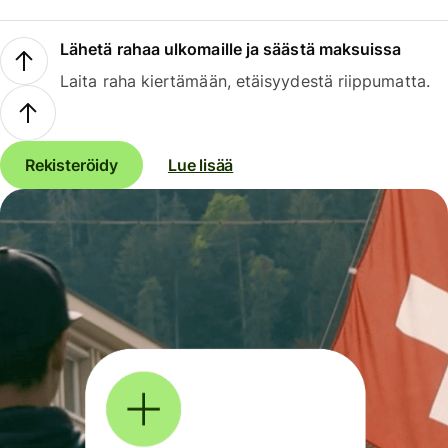
Lähetä rahaa ulkomaille ja säästä maksuissa
Laita raha kiertämään, etäisyydestä riippumatta.
Rekisteröidy
Lue lisää