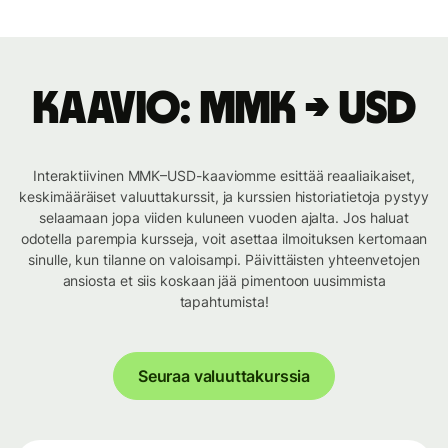
Kaavio: MMK → USD
Interaktiivinen MMK–USD-kaaviomme esittää reaaliaikaiset,
keskimääräiset valuuttakurssit, ja kurssien historiatietoja pystyy
selaamaan jopa viiden kuluneen vuoden ajalta. Jos haluat
odotella parempia kursseja, voit asettaa ilmoituksen kertomaan
sinulle, kun tilanne on valoisampi. Päivittäisten yhteenvetojen
ansiosta et siis koskaan jää pimentoon uusimmista
tapahtumista!
Seuraa valuuttakurssia