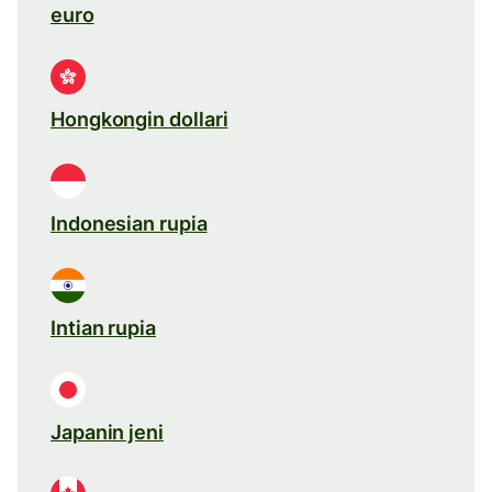
euro
Hongkongin dollari
Indonesian rupia
Intian rupia
Japanin jeni