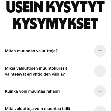
Usein kysytyt
kysymykset
Miten muunnan valuuttoja?
Miksi valuuttojen muuntokurssit
vaihtelevat eri yhtiöiden välillä?
Kuinka voin muuntaa rahani?
Mitä valuuttoja voin muuntaa tällä