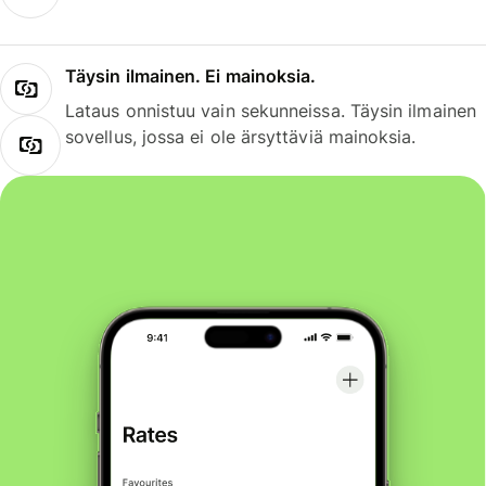
Täysin ilmainen. Ei mainoksia.
Lataus onnistuu vain sekunneissa. Täysin ilmainen
sovellus, jossa ei ole ärsyttäviä mainoksia.