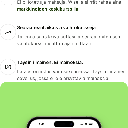
Ei piilotettuja maksuja. Wisella siirrät rahaa aina
markkinoiden keskikurssilla
.
Seuraa reaaliaikaisia vaihtokursseja
Tallenna suosikkivaluuttasi ja seuraa, miten sen
vaihtokurssi muuttuu ajan mittaan.
Täysin ilmainen. Ei mainoksia.
Lataus onnistuu vain sekunneissa. Täysin ilmainen
sovellus, jossa ei ole ärsyttäviä mainoksia.