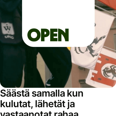
Säästä samalla kun
kulutat, lähetät ja
vastaanotat rahaa