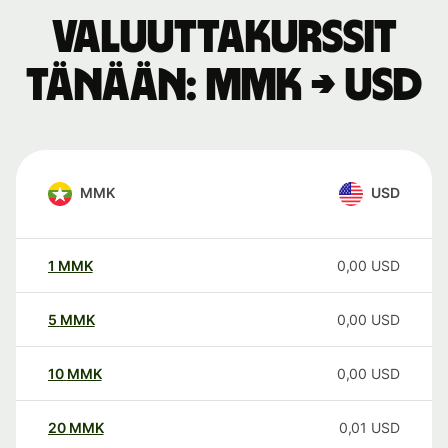
Valuuttakurssit
tänään: MMK → USD
MMK
USD
1
MMK
0,00
USD
5
MMK
0,00
USD
10
MMK
0,00
USD
20
MMK
0,01
USD