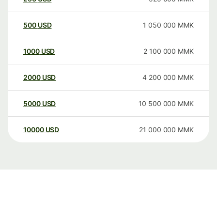
500
USD
1 050 000
MMK
1000
USD
2 100 000
MMK
2000
USD
4 200 000
MMK
5000
USD
10 500 000
MMK
10000
USD
21 000 000
MMK