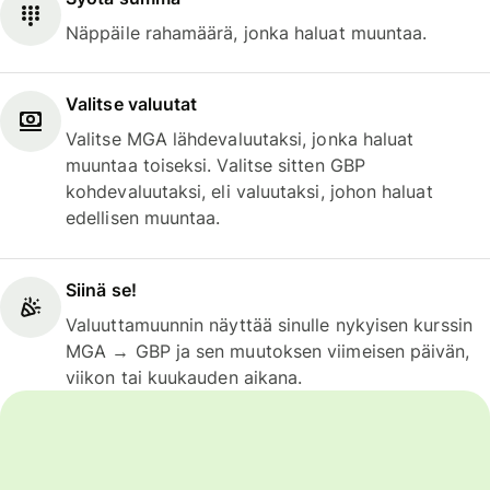
Näppäile rahamäärä, jonka haluat muuntaa.
Valitse valuutat
Valitse MGA lähdevaluutaksi, jonka haluat
muuntaa toiseksi. Valitse sitten GBP
kohdevaluutaksi, eli valuutaksi, johon haluat
edellisen muuntaa.
Siinä se!
Valuuttamuunnin näyttää sinulle nykyisen kurssin
MGA → GBP ja sen muutoksen viimeisen päivän,
viikon tai kuukauden aikana.