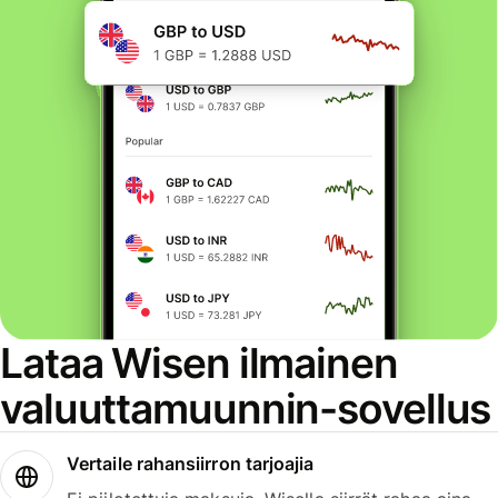
Lataa Wisen ilmainen
valuuttamuunnin-sovellus
Vertaile rahansiirron tarjoajia