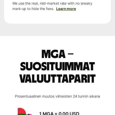
We use the real, mid-market rate with no sneaky
mark-up to hide the fees.
Learn more
MGA –
suosituimmat
valuuttaparit
Prosentuaalinen muutos viimeisten 24 tunnin aikana
1 MGA = 0,00 USD