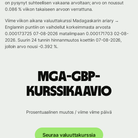
on pysynyt suhteellisen vakaana arvoltaan; arvo on noussut
0.086 % viikon takaiseen arvoon verrattuna.
Viime viikon aikana valuuttakurssi Madagaskarin ariary →
Englannin puntiin on vaihdellut korkeimmasta arvosta
0.000173725 07-08-2026 matalimpaan 0.000171703 02-08-
2026. Suurin 24 tunnin hinnanmuutos koettiin 07-08-2026,
jolloin arvo nousi -0.392 %.
MGA-GBP-
kurssikaavio
Prosentuaalinen muutos / viime viime päivä
Seuraa valuuttakurssia