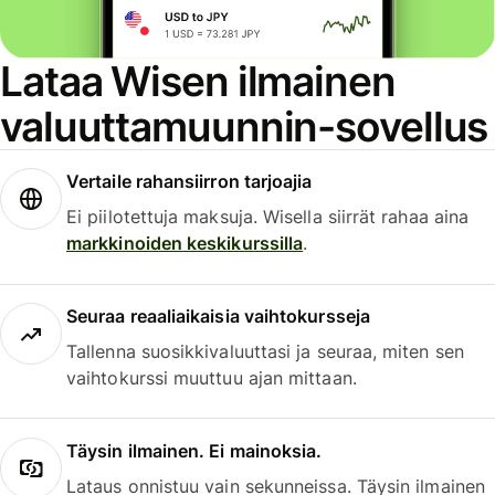
Lataa Wisen ilmainen
valuuttamuunnin-sovellus
Vertaile rahansiirron tarjoajia
Ei piilotettuja maksuja. Wisella siirrät rahaa aina
markkinoiden keskikurssilla
.
Seuraa reaaliaikaisia vaihtokursseja
Tallenna suosikkivaluuttasi ja seuraa, miten sen
vaihtokurssi muuttuu ajan mittaan.
Täysin ilmainen. Ei mainoksia.
Lataus onnistuu vain sekunneissa. Täysin ilmainen