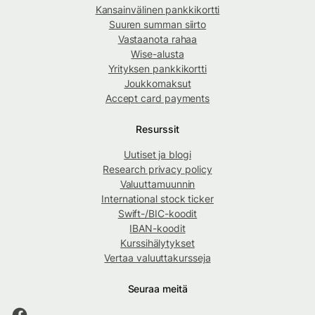
Kansainvälinen pankkikortti
Suuren summan siirto
Vastaanota rahaa
Wise-alusta
Yrityksen pankkikortti
Joukkomaksut
Accept card payments
Resurssit
Uutiset ja blogi
Research privacy policy
Valuuttamuunnin
International stock ticker
Swift-/BIC-koodit
IBAN-koodit
Kurssihälytykset
Vertaa valuuttakursseja
Seuraa meitä