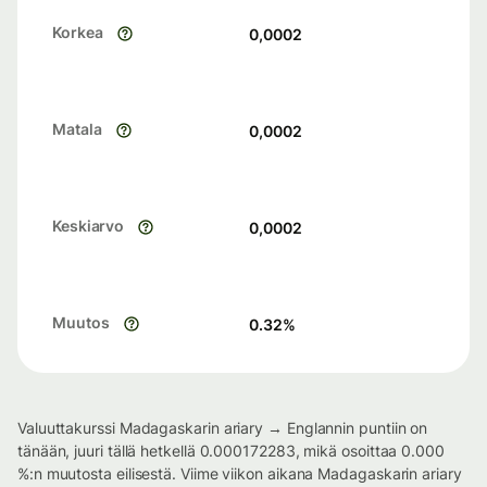
Korkea
0,0002
Matala
0,0002
Keskiarvo
0,0002
Muutos
0.32
%
Valuuttakurssi Madagaskarin ariary → Englannin puntiin on
tänään, juuri tällä hetkellä 0.000172283, mikä osoittaa 0.000
%:n muutosta eilisestä. Viime viikon aikana Madagaskarin ariary