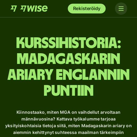
Rekisteröidy
Kurssihistoria:
Madagaskarin
ariary Englannin
puntiin
Kiinnostaako, miten MGA on vaihdellut arvoltaan
männävuosina? Kattava työkalumme tarjoaa
yksityiskohtaisia ​​tietoja siitä, miten Madagaskarin ariary on
aiemmin kehittynyt suhteessa maailman tärkeimpiin