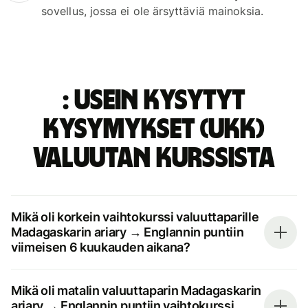
sovellus, jossa ei ole ärsyttäviä mainoksia.
: Usein kysytyt
kysymykset (UKK)
valuutan kurssista
Mikä oli korkein vaihtokurssi valuuttaparille
Madagaskarin ariary → Englannin puntiin
viimeisen 6 kuukauden aikana?
Mikä oli matalin valuuttaparin Madagaskarin
ariary → Englannin puntiin vaihtokurssi