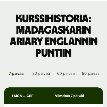
Kurssihistoria:
Madagaskarin
ariary Englannin
puntiin
7 päivää
30 päivää
60 päivää
90 päivää
1 MGA → GBP
Viimeiset 7 päivää