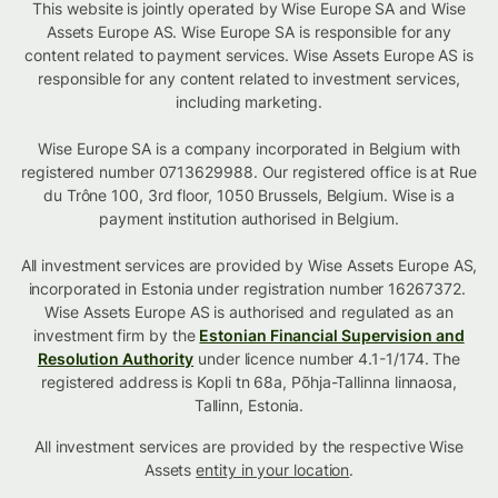
This website is jointly operated by Wise Europe SA and Wise
Assets Europe AS. Wise Europe SA is responsible for any
content related to payment services. Wise Assets Europe AS is
responsible for any content related to investment services,
including marketing.
Wise Europe SA is a company incorporated in Belgium with
registered number 0713629988. Our registered office is at Rue
du Trône 100, 3rd floor, 1050 Brussels, Belgium. Wise is a
payment institution authorised in Belgium.
All investment services are provided by Wise Assets Europe AS,
incorporated in Estonia under registration number 16267372.
Wise Assets Europe AS is authorised and regulated as an
investment firm by the
Estonian Financial Supervision and
Resolution Authority
under licence number 4.1-1/174. The
registered address is Kopli tn 68a, Põhja-Tallinna linnaosa,
Tallinn, Estonia.
All investment services are provided by the respective Wise
Assets
entity in your location
.