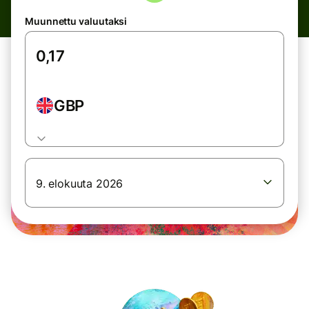
Muunnettu valuutaksi
GBP
9. elokuuta 2026