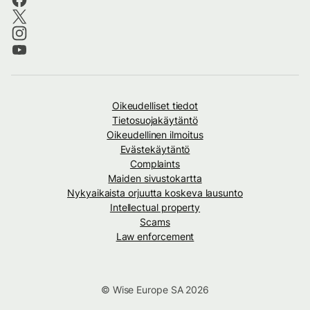
Oikeudelliset tiedot
Tietosuojakäytäntö
Oikeudellinen ilmoitus
Evästekäytäntö
Complaints
Maiden sivustokartta
Nykyaikaista orjuutta koskeva lausunto
Intellectual property
Scams
Law enforcement
© Wise Europe SA 2026