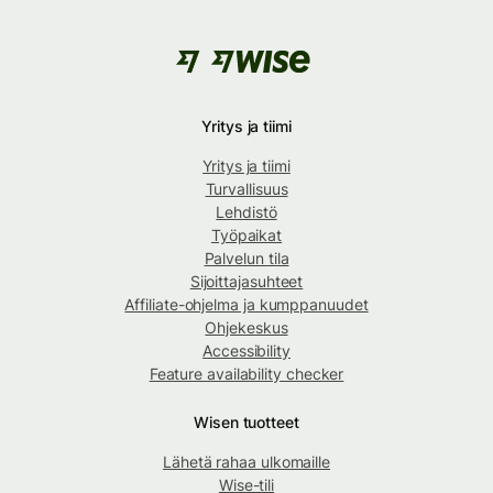
Yritys ja tiimi
Yritys ja tiimi
Turvallisuus
Lehdistö
Työpaikat
Palvelun tila
Sijoittajasuhteet
Affiliate-ohjelma ja kumppanuudet
Ohjekeskus
Accessibility
Feature availability checker
Wisen tuotteet
Lähetä rahaa ulkomaille
Wise-tili