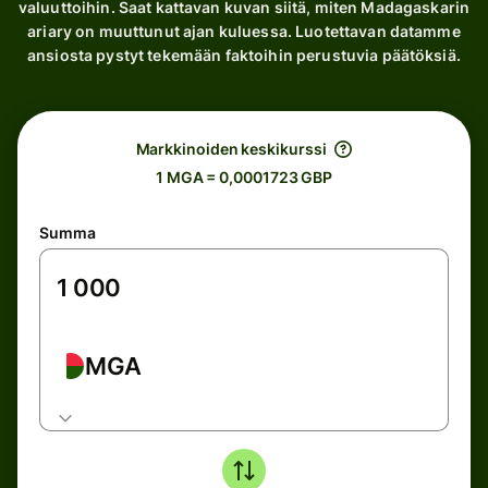
valuuttoihin. Saat kattavan kuvan siitä, miten Madagaskarin
ariary on muuttunut ajan kuluessa. Luotettavan datamme
ansiosta pystyt tekemään faktoihin perustuvia päätöksiä.
Markkinoiden keskikurssi
1 MGA = 0,0001723 GBP
Summa
MGA