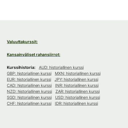
Valuuttakurssit:
Kansainväliset rahansiirrot:
Kurssihistoria:
AUD: historiallinen kurssi
GBP: historiallinen kurssi
MXN: historiallinen kurssi
EUR: historiallinen kurssi
JPY: historiallinen kurssi
CAD: historiallinen kurssi
INR: historiallinen kurssi
NZD: historiallinen kurssi
ZAR: historiallinen kurssi
SGD: historiallinen kurssi
USD: historiallinen kurssi
CHF: historiallinen kurssi
IDR: historiallinen kurssi