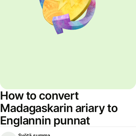
How to convert
Madagaskarin ariary to
Englannin punnat
Syötä summa