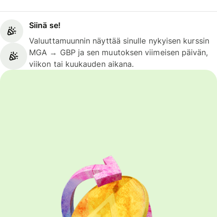
Siinä se!
Valuuttamuunnin näyttää sinulle nykyisen kurssin
MGA → GBP ja sen muutoksen viimeisen päivän,
viikon tai kuukauden aikana.