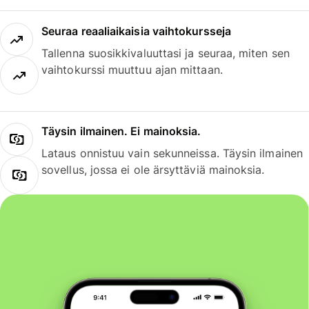
Seuraa reaaliaikaisia vaihtokursseja
Tallenna suosikkivaluuttasi ja seuraa, miten sen
vaihtokurssi muuttuu ajan mittaan.
Täysin ilmainen. Ei mainoksia.
Lataus onnistuu vain sekunneissa. Täysin ilmainen
sovellus, jossa ei ole ärsyttäviä mainoksia.