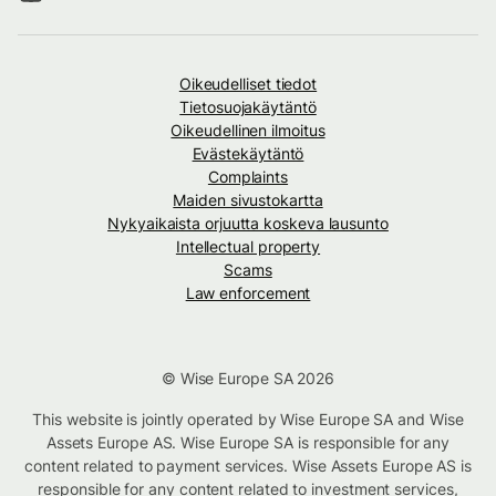
Oikeudelliset tiedot
Tietosuojakäytäntö
Oikeudellinen ilmoitus
Evästekäytäntö
Complaints
Maiden sivustokartta
Nykyaikaista orjuutta koskeva lausunto
Intellectual property
Scams
Law enforcement
© Wise Europe SA 2026
This website is jointly operated by Wise Europe SA and Wise
Assets Europe AS. Wise Europe SA is responsible for any
content related to payment services. Wise Assets Europe AS is
responsible for any content related to investment services,