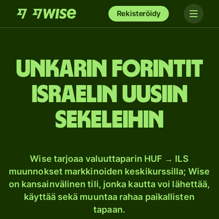
Rekisteröidy
Unkarin forintit
Israelin uusiin
sekeleihin
Wise tarjoaa valuuttaparin HUF → ILS
muunnokset markkinoiden keskikurssilla; Wise
on kansainvälinen tili, jonka kautta voi lähettää,
käyttää sekä muuntaa rahaa paikallisten
tapaan.