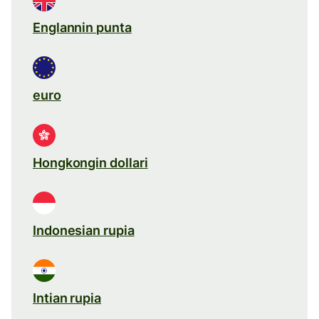
Englannin punta
euro
Hongkongin dollari
Indonesian rupia
Intian rupia