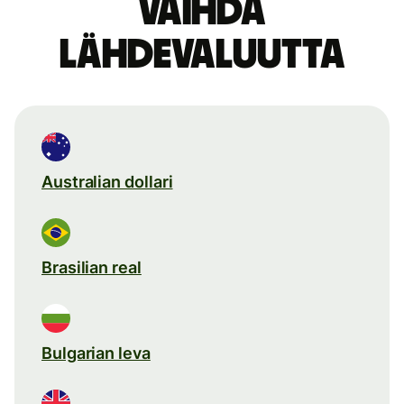
Vaihda
lähdevaluutta
Australian dollari
Brasilian real
Bulgarian leva