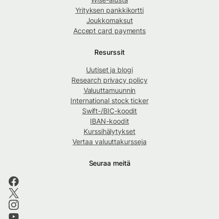
Yrityksen pankkikortti
Joukkomaksut
Accept card payments
Resurssit
Uutiset ja blogi
Research privacy policy
Valuuttamuunnin
International stock ticker
Swift-/BIC-koodit
IBAN-koodit
Kurssihälytykset
Vertaa valuuttakursseja
Seuraa meitä