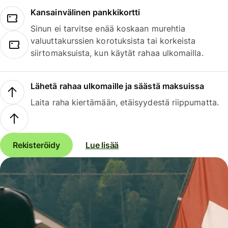
Kansainvälinen pankkikortti
Sinun ei tarvitse enää koskaan murehtia
valuuttakurssien korotuksista tai korkeista
siirtomaksuista, kun käytät rahaa ulkomailla.
Lähetä rahaa ulkomaille ja säästä maksuissa
Laita raha kiertämään, etäisyydestä riippumatta.
Rekisteröidy
Lue lisää