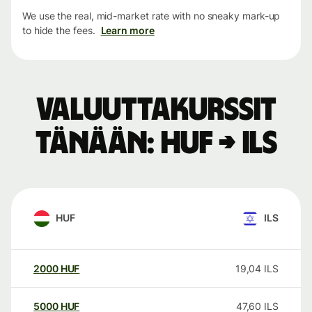
We use the real, mid-market rate with no sneaky mark-up
to hide the fees.
Learn more
Valuuttakurssit
tänään: HUF → ILS
HUF
ILS
2000
HUF
19,04
ILS
5000
HUF
47,60
ILS