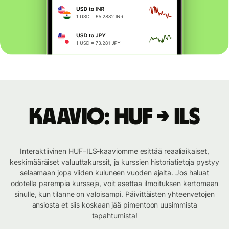
Kaavio: HUF → ILS
Interaktiivinen HUF–ILS-kaaviomme esittää reaaliaikaiset,
keskimääräiset valuuttakurssit, ja kurssien historiatietoja pystyy
selaamaan jopa viiden kuluneen vuoden ajalta. Jos haluat
odotella parempia kursseja, voit asettaa ilmoituksen kertomaan
sinulle, kun tilanne on valoisampi. Päivittäisten yhteenvetojen
ansiosta et siis koskaan jää pimentoon uusimmista
tapahtumista!