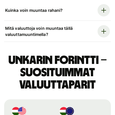
Kuinka voin muuntaa rahani?
Mitä valuuttoja voin muuntaa tällä
valuuttamuuntimella?
Unkarin forintti –
suosituimmat
valuuttaparit