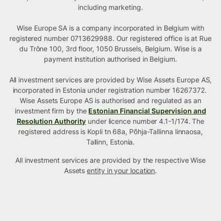
including marketing.
Wise Europe SA is a company incorporated in Belgium with
registered number 0713629988. Our registered office is at Rue
du Trône 100, 3rd floor, 1050 Brussels, Belgium. Wise is a
payment institution authorised in Belgium.
All investment services are provided by Wise Assets Europe AS,
incorporated in Estonia under registration number 16267372.
Wise Assets Europe AS is authorised and regulated as an
investment firm by the
Estonian Financial Supervision and
Resolution Authority
under licence number 4.1-1/174. The
registered address is Kopli tn 68a, Põhja-Tallinna linnaosa,
Tallinn, Estonia.
All investment services are provided by the respective Wise
Assets
entity in your location
.