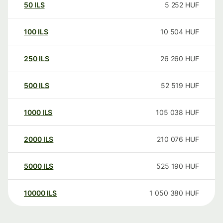
50
ILS
5 252
HUF
100
ILS
10 504
HUF
250
ILS
26 260
HUF
500
ILS
52 519
HUF
1000
ILS
105 038
HUF
2000
ILS
210 076
HUF
5000
ILS
525 190
HUF
10000
ILS
1 050 380
HUF