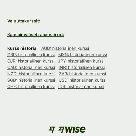
Valuuttakurssit:
Kansainväliset rahansiirrot:
Kurssihistoria:
AUD: historiallinen kurssi
GBP: historiallinen kurssi
MXN: historiallinen kurssi
EUR: historiallinen kurssi
JPY: historiallinen kurssi
CAD: historiallinen kurssi
INR: historiallinen kurssi
NZD: historiallinen kurssi
ZAR: historiallinen kurssi
SGD: historiallinen kurssi
USD: historiallinen kurssi
CHF: historiallinen kurssi
IDR: historiallinen kurssi