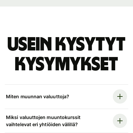
Usein kysytyt
kysymykset
Miten muunnan valuuttoja?
Miksi valuuttojen muuntokurssit
vaihtelevat eri yhtiöiden välillä?