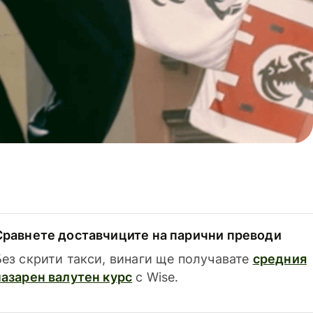
Сравнете доставчиците на парични преводи
Без скрити такси, винаги ще получавате
средния
пазарен валутен курс
с Wise.