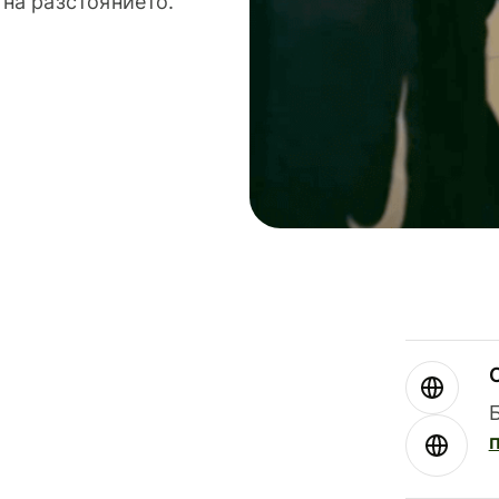
 на разстоянието.