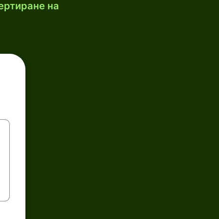
ертиране на