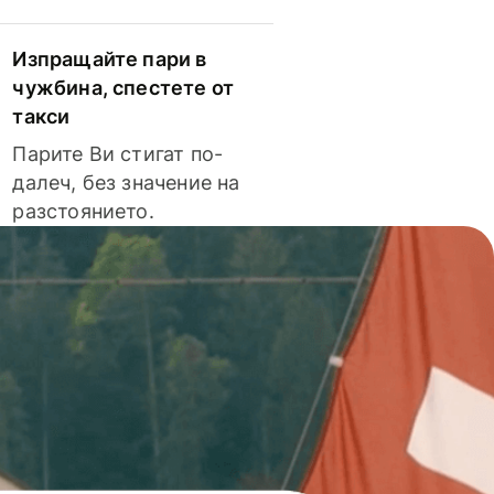
Изпращайте пари в
чужбина, спестете от
такси
Парите Ви стигат по-
далеч, без значение на
разстоянието.