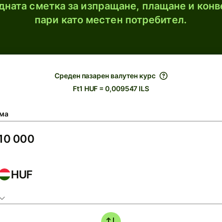
ната сметка за изпращане, плащане и конв
пари като местен потребител.
Среден пазарен валутен курс
Ft1 HUF = 0,009547 ILS
ма
HUF