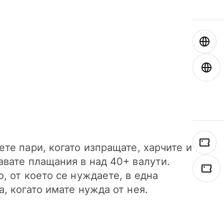
ете пари, когато изпращате, харчите и
авате плащания в над 40+ валути.
о, от което се нуждаете, в една
а, когато имате нужда от нея.