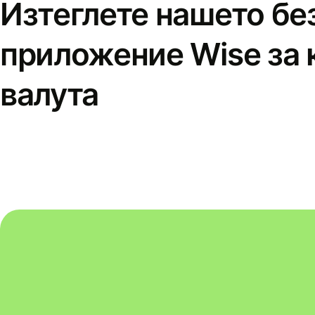
Изтеглете нашето бе
приложение Wise за 
валута