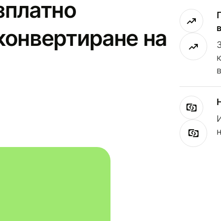
зплатно
конвертиране на