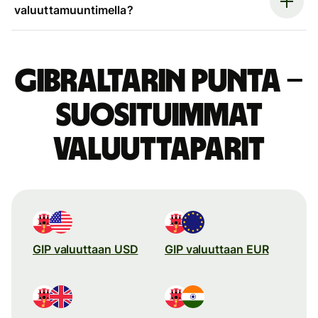
valuuttamuuntimella?
Gibraltarin punta –
suosituimmat
valuuttaparit
GIP valuuttaan USD
GIP valuuttaan EUR