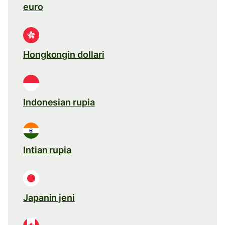
euro
Hongkongin dollari
Indonesian rupia
Intian rupia
Japanin jeni