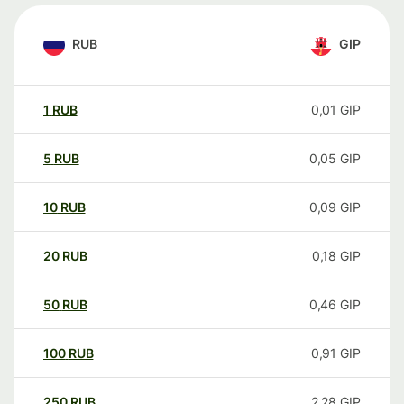
RUB
GIP
1
RUB
0,01
GIP
5
RUB
0,05
GIP
10
RUB
0,09
GIP
20
RUB
0,18
GIP
50
RUB
0,46
GIP
100
RUB
0,91
GIP
250
RUB
2,28
GIP