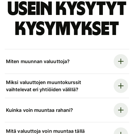
Usein kysytyt
kysymykset
Miten muunnan valuuttoja?
Miksi valuuttojen muuntokurssit
vaihtelevat eri yhtiöiden välillä?
Kuinka voin muuntaa rahani?
Mitä valuuttoja voin muuntaa tällä