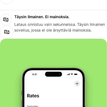
Täysin ilmainen. Ei mainoksia.
Lataus onnistuu vain sekunneissa. Täysin ilmainen
sovellus, jossa ei ole ärsyttäviä mainoksia.