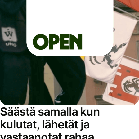
Säästä samalla kun
kulutat, lähetät ja
vastaanotat rahaa