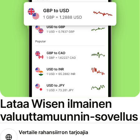
Lataa Wisen ilmainen
valuuttamuunnin-sovellus
Vertaile rahansiirron tarjoajia