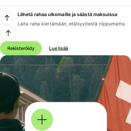
Lähetä rahaa ulkomaille ja säästä maksuissa
Laita raha kiertämään, etäisyydestä riippumatta.
Rekisteröidy
Lue lisää