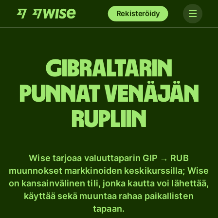
Rekisteröidy
Gibraltarin
punnat Venäjän
rupliin
Wise tarjoaa valuuttaparin GIP → RUB
muunnokset markkinoiden keskikurssilla; Wise
on kansainvälinen tili, jonka kautta voi lähettää,
käyttää sekä muuntaa rahaa paikallisten
tapaan.