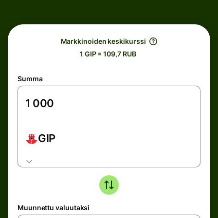
Markkinoiden keskikurssi
1 GIP = 109,7 RUB
Summa
GIP
Muunnettu valuutaksi