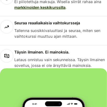
Ei piilotettuja maksuja. Wisella siirrät rahaa aina
markkinoiden keskikurssilla
.
Seuraa reaaliaikaisia vaihtokursseja
Tallenna suosikkivaluuttasi ja seuraa, miten sen
vaihtokurssi muuttuu ajan mittaan.
Täysin ilmainen. Ei mainoksia.
Lataus onnistuu vain sekunneissa. Täysin ilmainen
sovellus, jossa ei ole ärsyttäviä mainoksia.