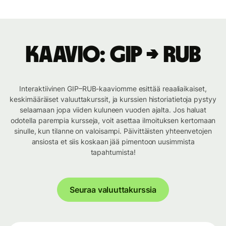
Kaavio: GIP → RUB
Interaktiivinen GIP–RUB-kaaviomme esittää reaaliaikaiset,
keskimääräiset valuuttakurssit, ja kurssien historiatietoja pystyy
selaamaan jopa viiden kuluneen vuoden ajalta. Jos haluat
odotella parempia kursseja, voit asettaa ilmoituksen kertomaan
sinulle, kun tilanne on valoisampi. Päivittäisten yhteenvetojen
ansiosta et siis koskaan jää pimentoon uusimmista
tapahtumista!
Seuraa valuuttakurssia