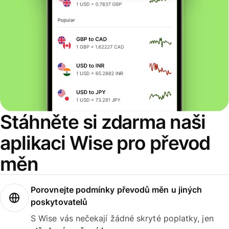
Stáhněte si zdarma naši
aplikaci Wise pro převod
měn
Porovnejte podmínky převodů měn u jiných
poskytovatelů
S Wise vás nečekají žádné skryté poplatky, jen