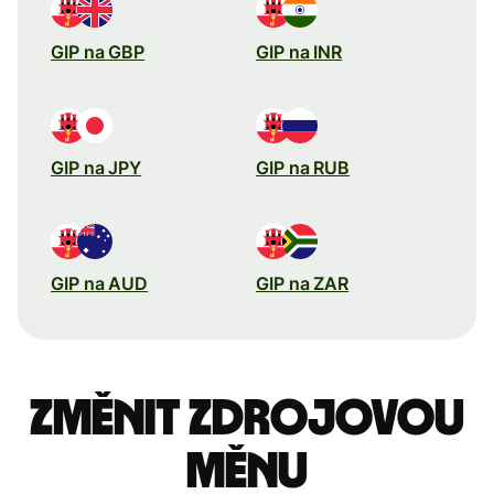
GIP na GBP
GIP na INR
GIP na JPY
GIP na RUB
GIP na AUD
GIP na ZAR
Změnit zdrojovou
měnu