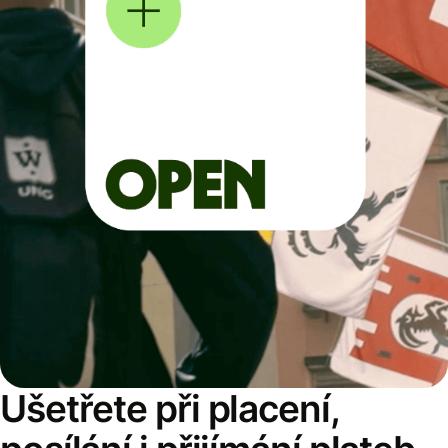
Ušetřete při placení,