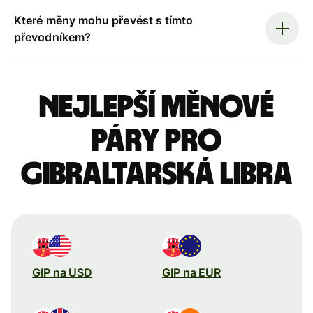
Které měny mohu převést s tímto
převodníkem?
Nejlepší měnové
páry pro
gibraltarská libra
GIP na USD
GIP na EUR