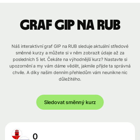
graf GIP na RUB
Náš interaktivní graf GIP na RUB sleduje aktuální středové
směnné kurzy a můžete si v něm zobrazit údaje až za
posledních 5 let. Čekáte na výhodnější kurz? Nastavte si
upozornění a my vám dáme vědět, jakmile přijde ta správná
chvíle. A díky našim denním přehledům vám neunikne nic
důležitého.
Sledovat směnný kurz
0