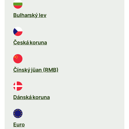
Bulharský lev
Česká koruna
Čínský jüan (RMB)
Dánská koruna
Euro