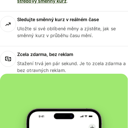
středový směnný kurz
.
Sledujte směnný kurz v reálném čase
Uložte si své oblíbené měny a zjistěte, jak se
směnný kurz v průběhu času mění.
Zcela zdarma, bez reklam
Stažení trvá jen pár sekund. Je to zcela zdarma a
bez otravných reklam.