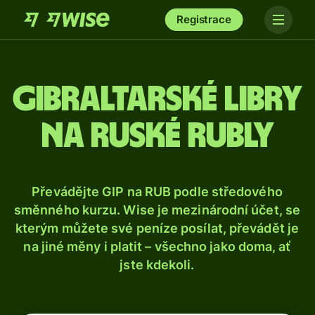
Registrace
Gibraltarské libry
na ruské rubly
Převádějte GIP na RUB podle středového
směnného kurzu. Wise je mezinárodní účet, se
kterým můžete své peníze posílat, převádět je
na jiné měny i platit – všechno jako doma, ať
jste kdekoli.