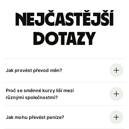
Nejčastější
dotazy
Jak provést převod měn?
Proč se směnné kurzy liší mezi
různými společnostmi?
Jak mohu převést peníze?