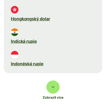
Hongkongský dolar
Indická rupie
Indonéská rupie
Zobrazit více