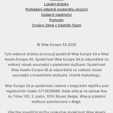
Lokální stránky
Prohlášení ohledně moderního otroctví
Duševní vlastnictví
Podvody
Orgány činné v trestním řízení
© Wise Europe SA 2026
Tyto webové stránky provozují společně Wise Europe SA a Wise
Assets Europe AS. Společnost Wise Europe SA je odpovědná za
veškerý obsah související s platebními službami. Společnost
Wise Assets Europe AS je odpovědná za veškerý obsah
související s investičními službami, včetně marketingu.
Wise Europe SA je společnost vedená v belgickém rejstříku pod
registračním číslem 0713629988. Naše sídlo je na adrese Rue
du Trône 100, 3. patro, 1050 Brusel, Belgie. Wise je platební
instituce autorizovaná v Belgii.
Všechny investiční služby poskytuje společnost Wise Assets