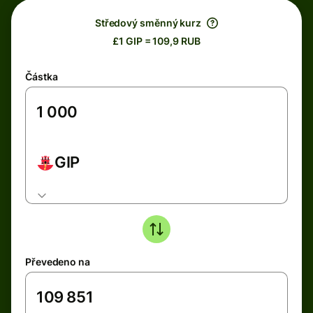
Středový směnný kurz
£1 GIP = 109,9 RUB
Částka
GIP
Převedeno na