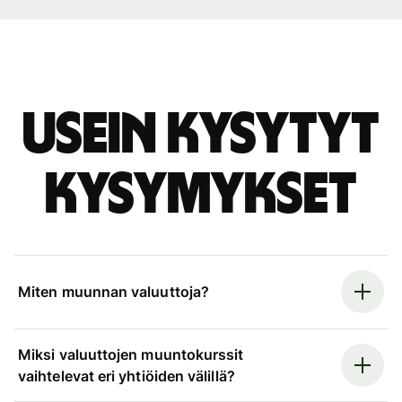
Usein kysytyt
kysymykset
Miten muunnan valuuttoja?
Miksi valuuttojen muuntokurssit
vaihtelevat eri yhtiöiden välillä?