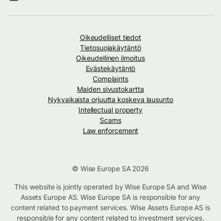
Oikeudelliset tiedot
Tietosuojakäytäntö
Oikeudellinen ilmoitus
Evästekäytäntö
Complaints
Maiden sivustokartta
Nykyaikaista orjuutta koskeva lausunto
Intellectual property
Scams
Law enforcement
© Wise Europe SA 2026
This website is jointly operated by Wise Europe SA and Wise
Assets Europe AS. Wise Europe SA is responsible for any
content related to payment services. Wise Assets Europe AS is
responsible for any content related to investment services,