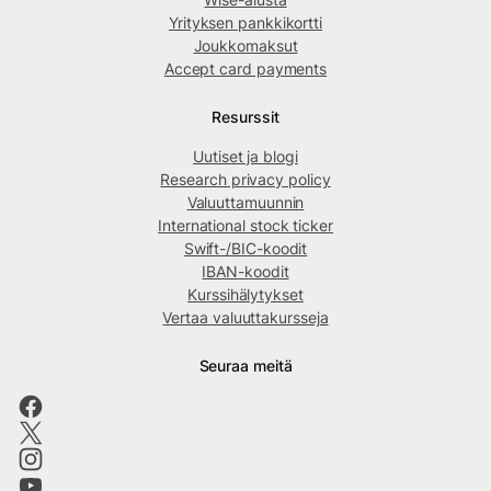
Yrityksen pankkikortti
Joukkomaksut
Accept card payments
Resurssit
Uutiset ja blogi
Research privacy policy
Valuuttamuunnin
International stock ticker
Swift-/BIC-koodit
IBAN-koodit
Kurssihälytykset
Vertaa valuuttakursseja
Seuraa meitä