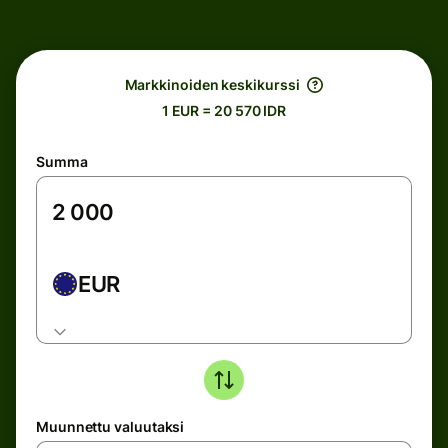
Markkinoiden keskikurssi
1 EUR = 20 570 IDR
Summa
EUR
Muunnettu valuutaksi