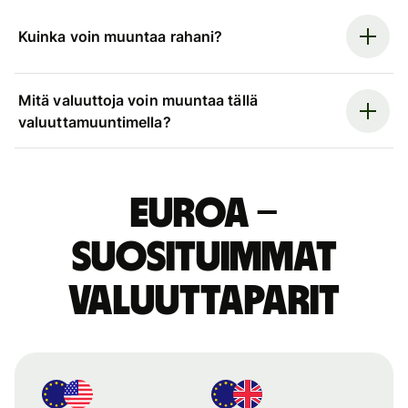
Kuinka voin muuntaa rahani?
Mitä valuuttoja voin muuntaa tällä
valuuttamuuntimella?
euroa –
suosituimmat
valuuttaparit