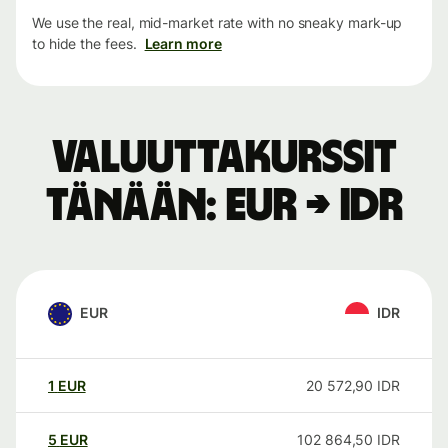
We use the real, mid-market rate with no sneaky mark-up
to hide the fees.
Learn more
Valuuttakurssit
tänään: EUR → IDR
EUR
IDR
1
EUR
20 572,90
IDR
5
EUR
102 864,50
IDR