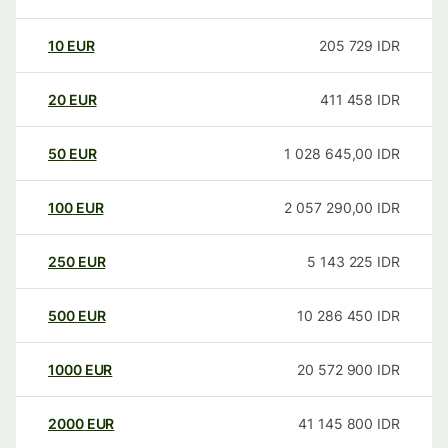
10
EUR
205 729
IDR
20
EUR
411 458
IDR
50
EUR
1 028 645,00
IDR
100
EUR
2 057 290,00
IDR
250
EUR
5 143 225
IDR
500
EUR
10 286 450
IDR
1000
EUR
20 572 900
IDR
2000
EUR
41 145 800
IDR