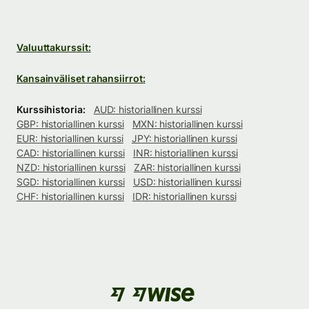
Valuuttakurssit:
Kansainväliset rahansiirrot:
Kurssihistoria:
AUD: historiallinen kurssi
GBP: historiallinen kurssi
MXN: historiallinen kurssi
EUR: historiallinen kurssi
JPY: historiallinen kurssi
CAD: historiallinen kurssi
INR: historiallinen kurssi
NZD: historiallinen kurssi
ZAR: historiallinen kurssi
SGD: historiallinen kurssi
USD: historiallinen kurssi
CHF: historiallinen kurssi
IDR: historiallinen kurssi