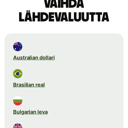
Vaihda
lähdevaluutta
Australian dollari
Brasilian real
Bulgarian leva