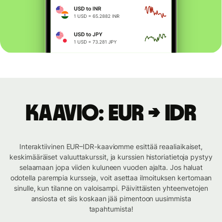
Kaavio: EUR → IDR
Interaktiivinen EUR–IDR-kaaviomme esittää reaaliaikaiset,
keskimääräiset valuuttakurssit, ja kurssien historiatietoja pystyy
selaamaan jopa viiden kuluneen vuoden ajalta. Jos haluat
odotella parempia kursseja, voit asettaa ilmoituksen kertomaan
sinulle, kun tilanne on valoisampi. Päivittäisten yhteenvetojen
ansiosta et siis koskaan jää pimentoon uusimmista
tapahtumista!