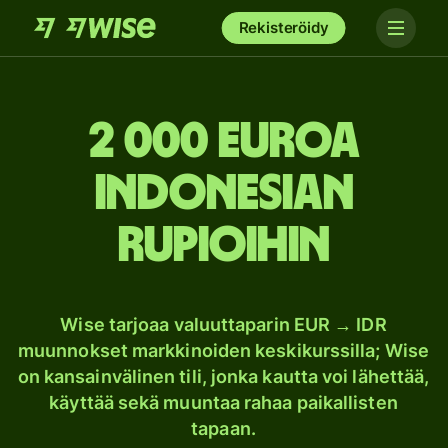
Rekisteröidy
2 000 euroa
Indonesian
rupioihin
Wise tarjoaa valuuttaparin EUR → IDR
muunnokset markkinoiden keskikurssilla; Wise
on kansainvälinen tili, jonka kautta voi lähettää,
käyttää sekä muuntaa rahaa paikallisten
tapaan.