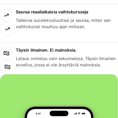
Seuraa reaaliaikaisia vaihtokursseja
Tallenna suosikkivaluuttasi ja seuraa, miten sen
vaihtokurssi muuttuu ajan mittaan.
Täysin ilmainen. Ei mainoksia.
Lataus onnistuu vain sekunneissa. Täysin ilmainen
sovellus, jossa ei ole ärsyttäviä mainoksia.