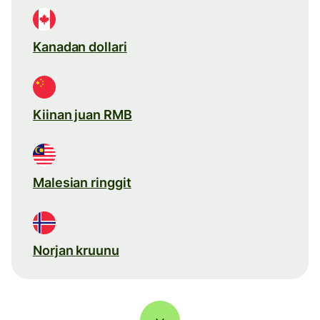
Kanadan dollari
Kiinan juan RMB
Malesian ringgit
Norjan kruunu