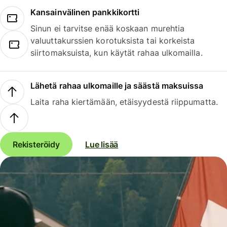
Kansainvälinen pankkikortti
Sinun ei tarvitse enää koskaan murehtia
valuuttakurssien korotuksista tai korkeista
siirtomaksuista, kun käytät rahaa ulkomailla.
Lähetä rahaa ulkomaille ja säästä maksuissa
Laita raha kiertämään, etäisyydestä riippumatta.
Rekisteröidy
Lue lisää