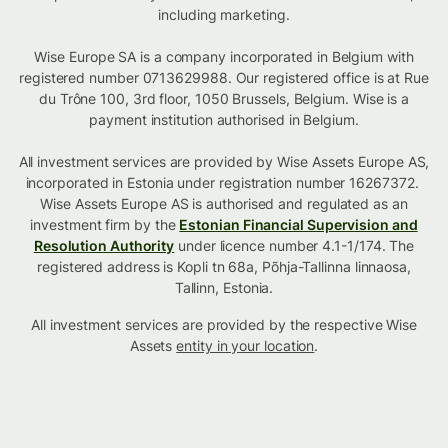
including marketing.
Wise Europe SA is a company incorporated in Belgium with
registered number 0713629988. Our registered office is at Rue
du Trône 100, 3rd floor, 1050 Brussels, Belgium. Wise is a
payment institution authorised in Belgium.
All investment services are provided by Wise Assets Europe AS,
incorporated in Estonia under registration number 16267372.
Wise Assets Europe AS is authorised and regulated as an
investment firm by the
Estonian Financial Supervision and
Resolution Authority
under licence number 4.1-1/174. The
registered address is Kopli tn 68a, Põhja-Tallinna linnaosa,
Tallinn, Estonia.
All investment services are provided by the respective Wise
Assets
entity in your location
.