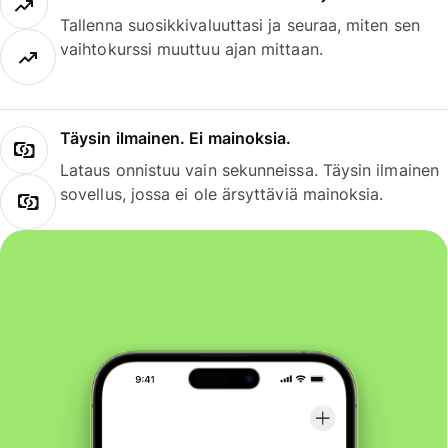
Tallenna suosikkivaluuttasi ja seuraa, miten sen
vaihtokurssi muuttuu ajan mittaan.
Täysin ilmainen. Ei mainoksia.
Lataus onnistuu vain sekunneissa. Täysin ilmainen
sovellus, jossa ei ole ärsyttäviä mainoksia.