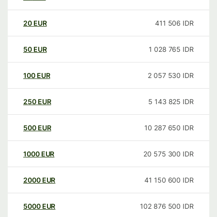
20
EUR
411 506
IDR
50
EUR
1 028 765
IDR
100
EUR
2 057 530
IDR
250
EUR
5 143 825
IDR
500
EUR
10 287 650
IDR
1000
EUR
20 575 300
IDR
2000
EUR
41 150 600
IDR
5000
EUR
102 876 500
IDR