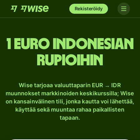
Rekisteröidy
1 euro Indonesian
rupioihin
Wise tarjoaa valuuttaparin EUR → IDR
muunnokset markkinoiden keskikurssilla; Wise
on kansainvälinen tili, jonka kautta voi lähettää,
käyttää sekä muuntaa rahaa paikallisten
tapaan.