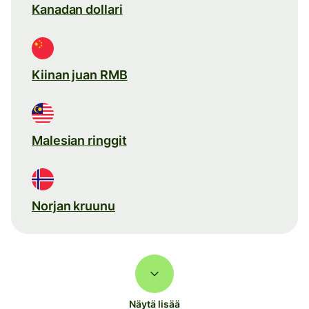
Kanadan dollari
Kiinan juan RMB
Malesian ringgit
Norjan kruunu
Näytä lisää