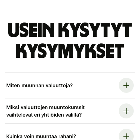
Usein kysytyt
kysymykset
Miten muunnan valuuttoja?
Miksi valuuttojen muuntokurssit
vaihtelevat eri yhtiöiden välillä?
Kuinka voin muuntaa rahani?