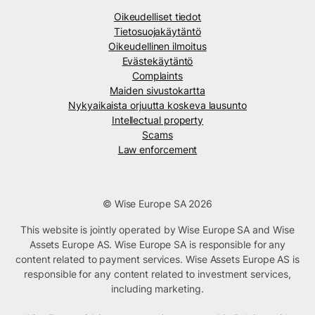
Oikeudelliset tiedot
Tietosuojakäytäntö
Oikeudellinen ilmoitus
Evästekäytäntö
Complaints
Maiden sivustokartta
Nykyaikaista orjuutta koskeva lausunto
Intellectual property
Scams
Law enforcement
© Wise Europe SA 2026
This website is jointly operated by Wise Europe SA and Wise
Assets Europe AS. Wise Europe SA is responsible for any
content related to payment services. Wise Assets Europe AS is
responsible for any content related to investment services,
including marketing.