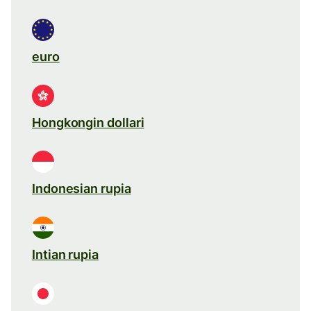
euro
Hongkongin dollari
Indonesian rupia
Intian rupia