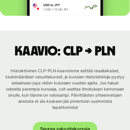
Kaavio: CLP → PLN
Interaktiivinen CLP–PLN-kaaviomme esittää reaaliaikaiset,
keskimääräiset valuuttakurssit, ja kurssien historiatietoja pystyy
selaamaan jopa viiden kuluneen vuoden ajalta. Jos haluat
odotella parempia kursseja, voit asettaa ilmoituksen kertomaan
sinulle, kun tilanne on valoisampi. Päivittäisten yhteenvetojen
ansiosta et siis koskaan jää pimentoon uusimmista
tapahtumista!
Seuraa valuuttakurssia