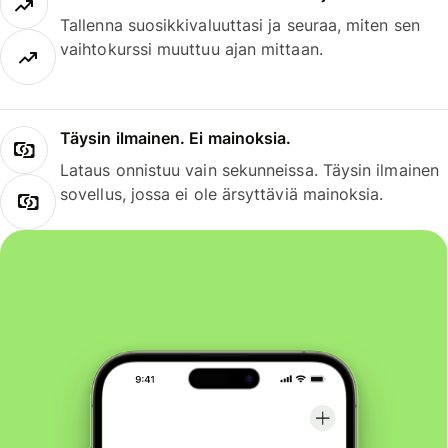
Tallenna suosikkivaluuttasi ja seuraa, miten sen
vaihtokurssi muuttuu ajan mittaan.
Täysin ilmainen. Ei mainoksia.
Lataus onnistuu vain sekunneissa. Täysin ilmainen
sovellus, jossa ei ole ärsyttäviä mainoksia.