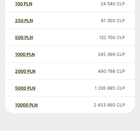
100
PLN
24 540
CLP
250
PLN
61 350
CLP
500
PLN
122 700
CLP
1000
PLN
245 399
CLP
2000
PLN
490 798
CLP
5000
PLN
1 226 995
CLP
10000
PLN
2 453 990
CLP