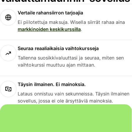
Vertaile rahansiirron tarjoajia
Ei piilotettuja maksuja. Wisella siirrät rahaa aina
markkinoiden keskikurssilla
.
Seuraa reaaliaikaisia vaihtokursseja
Tallenna suosikkivaluuttasi ja seuraa, miten sen
vaihtokurssi muuttuu ajan mittaan.
Täysin ilmainen. Ei mainoksia.
Lataus onnistuu vain sekunneissa. Täysin ilmainen
sovellus, jossa ei ole ärsyttäviä mainoksia.