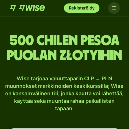
Rekisteröidy
500 Chilen pesoa
Puolan złotyihin
Wise tarjoaa valuuttaparin CLP → PLN
muunnokset markkinoiden keskikurssilla; Wise
on kansainvälinen tili, jonka kautta voi lähettää,
käyttää sekä muuntaa rahaa paikallisten
tapaan.