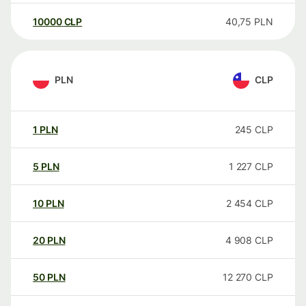
10000
CLP
40,75
PLN
PLN
CLP
1
PLN
245
CLP
5
PLN
1 227
CLP
10
PLN
2 454
CLP
20
PLN
4 908
CLP
50
PLN
12 270
CLP