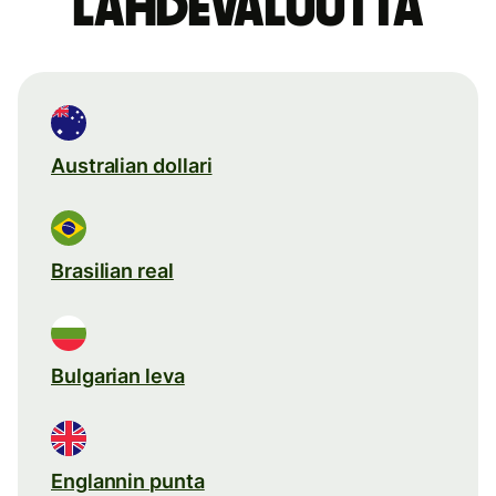
lähdevaluutta
Australian dollari
Brasilian real
Bulgarian leva
Englannin punta