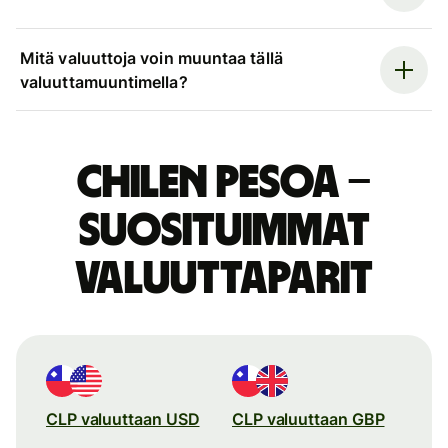
Mitä valuuttoja voin muuntaa tällä
valuuttamuuntimella?
Chilen pesoa –
suosituimmat
valuuttaparit
CLP valuuttaan USD
CLP valuuttaan GBP