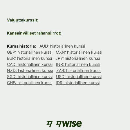
Valuuttakurssit:
Kansainväliset rahansiirrot:
Kurssihistoria:
AUD: historiallinen kurssi
GBP: historiallinen kurssi
MXN: historiallinen kurssi
EUR: historiallinen kurssi
JPY: historiallinen kurssi
CAD: historiallinen kurssi
INR: historiallinen kurssi
NZD: historiallinen kurssi
ZAR: historiallinen kurssi
SGD: historiallinen kurssi
USD: historiallinen kurssi
CHF: historiallinen kurssi
IDR: historiallinen kurssi