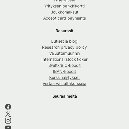
Yrityksen pankkikortti
Joukkomaksut
Accept card payments
Resurssit
Uutiset ja blogi
Research privacy policy
Valuuttamuunnin
International stock ticker
Swift-/BIC-koodit
IBAN-koodit
Kurssihälytykset
Vertaa valuuttakursseja
Seuraa meitä