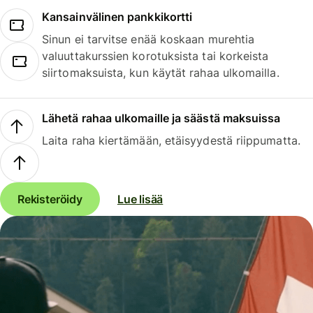
Kansainvälinen pankkikortti
Sinun ei tarvitse enää koskaan murehtia
valuuttakurssien korotuksista tai korkeista
siirtomaksuista, kun käytät rahaa ulkomailla.
Lähetä rahaa ulkomaille ja säästä maksuissa
Laita raha kiertämään, etäisyydestä riippumatta.
Rekisteröidy
Lue lisää