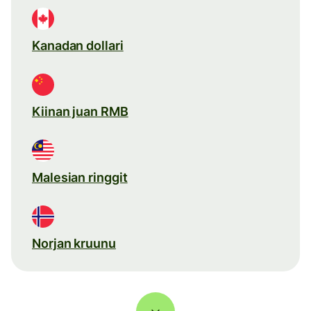
Kanadan dollari
Kiinan juan RMB
Malesian ringgit
Norjan kruunu