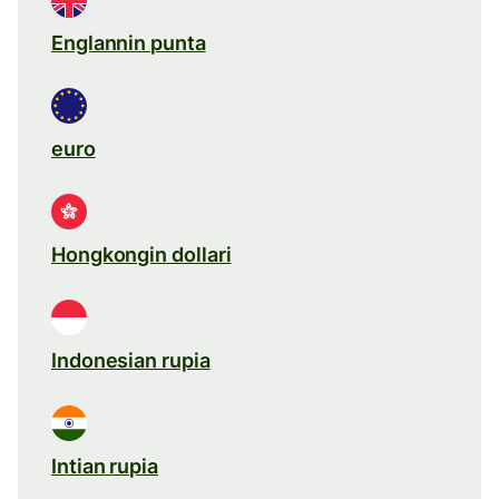
Englannin punta
euro
Hongkongin dollari
Indonesian rupia
Intian rupia