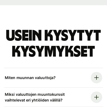
Usein kysytyt
kysymykset
Miten muunnan valuuttoja?
Miksi valuuttojen muuntokurssit
vaihtelevat eri yhtiöiden välillä?