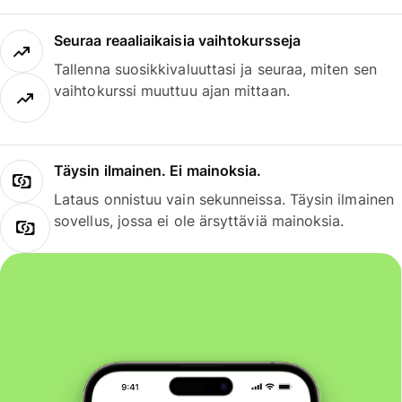
Seuraa reaaliaikaisia vaihtokursseja
Tallenna suosikkivaluuttasi ja seuraa, miten sen
vaihtokurssi muuttuu ajan mittaan.
Täysin ilmainen. Ei mainoksia.
Lataus onnistuu vain sekunneissa. Täysin ilmainen
sovellus, jossa ei ole ärsyttäviä mainoksia.