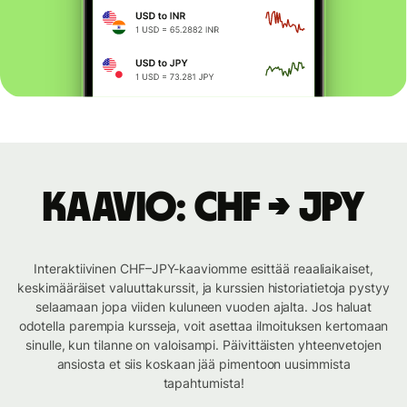
Kaavio: CHF → JPY
Interaktiivinen CHF–JPY-kaaviomme esittää reaaliaikaiset,
keskimääräiset valuuttakurssit, ja kurssien historiatietoja pystyy
selaamaan jopa viiden kuluneen vuoden ajalta. Jos haluat
odotella parempia kursseja, voit asettaa ilmoituksen kertomaan
sinulle, kun tilanne on valoisampi. Päivittäisten yhteenvetojen
ansiosta et siis koskaan jää pimentoon uusimmista
tapahtumista!