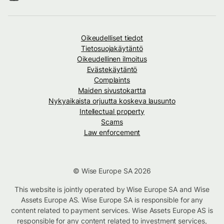
Oikeudelliset tiedot
Tietosuojakäytäntö
Oikeudellinen ilmoitus
Evästekäytäntö
Complaints
Maiden sivustokartta
Nykyaikaista orjuutta koskeva lausunto
Intellectual property
Scams
Law enforcement
© Wise Europe SA 2026
This website is jointly operated by Wise Europe SA and Wise
Assets Europe AS. Wise Europe SA is responsible for any
content related to payment services. Wise Assets Europe AS is
responsible for any content related to investment services,