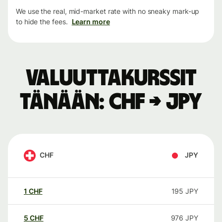
We use the real, mid-market rate with no sneaky mark-up
to hide the fees.
Learn more
Valuuttakurssit
tänään: CHF → JPY
CHF
JPY
1
CHF
195
JPY
5
CHF
976
JPY