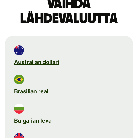
Vaihda
lähdevaluutta
Australian dollari
Brasilian real
Bulgarian leva