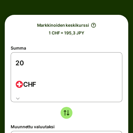
Markkinoiden keskikurssi
1 CHF = 195,3 JPY
Summa
CHF
Muunnettu valuutaksi