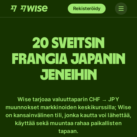
Rekisteröidy
20 Sveitsin
frangia Japanin
jeneihin
Wise tarjoaa valuuttaparin CHF → JPY
muunnokset markkinoiden keskikurssilla; Wise
on kansainvälinen tili, jonka kautta voi lähettää,
käyttää sekä muuntaa rahaa paikallisten
tapaan.