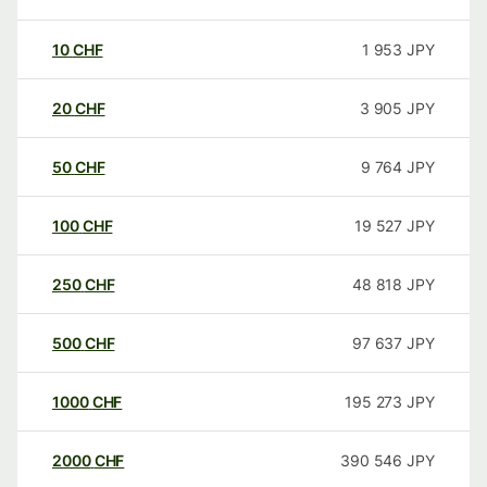
10
CHF
1 953
JPY
20
CHF
3 905
JPY
50
CHF
9 764
JPY
100
CHF
19 527
JPY
250
CHF
48 818
JPY
500
CHF
97 637
JPY
1000
CHF
195 273
JPY
2000
CHF
390 546
JPY