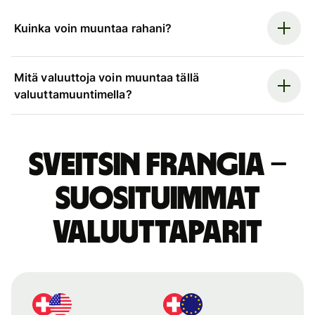
Kuinka voin muuntaa rahani?
Mitä valuuttoja voin muuntaa tällä
valuuttamuuntimella?
Sveitsin frangia –
suosituimmat
valuuttaparit