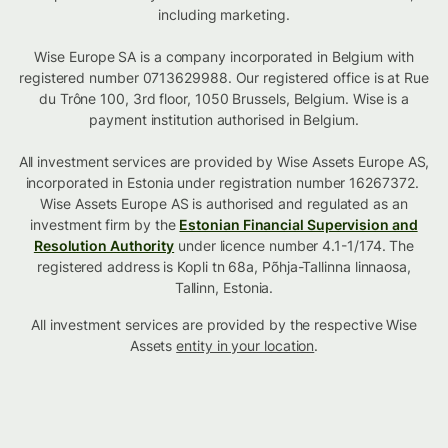
including marketing.
Wise Europe SA is a company incorporated in Belgium with
registered number 0713629988. Our registered office is at Rue
du Trône 100, 3rd floor, 1050 Brussels, Belgium. Wise is a
payment institution authorised in Belgium.
All investment services are provided by Wise Assets Europe AS,
incorporated in Estonia under registration number 16267372.
Wise Assets Europe AS is authorised and regulated as an
investment firm by the
Estonian Financial Supervision and
Resolution Authority
under licence number 4.1-1/174. The
registered address is Kopli tn 68a, Põhja-Tallinna linnaosa,
Tallinn, Estonia.
All investment services are provided by the respective Wise
Assets
entity in your location
.