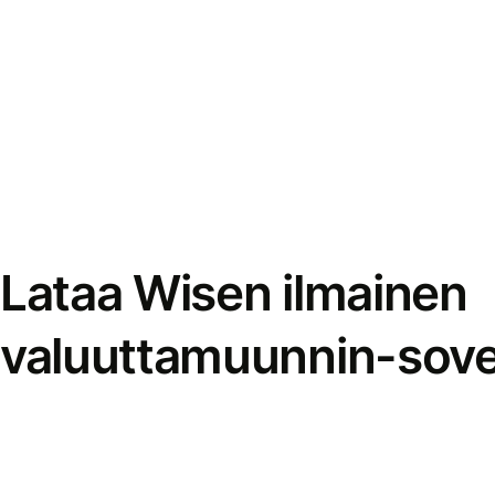
Lataa Wisen ilmainen
valuuttamuunnin-sove