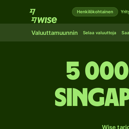
Henkilökohtainen
Yrit
Valuuttamuunnin
Selaa valuuttoja
Saa
5 000
Singa
Wise tar