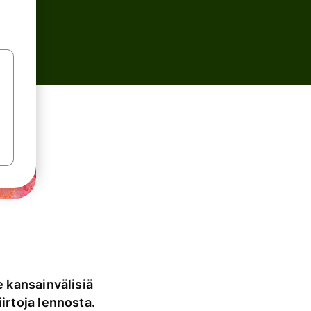
e kansainvälisiä
irtoja lennosta.