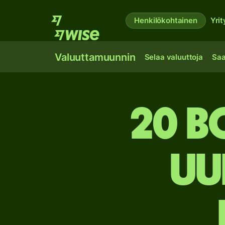
Henkilökohtainen
Yrit
Valuuttamuunnin
Selaa valuuttoja
Saa
20 B
Uu