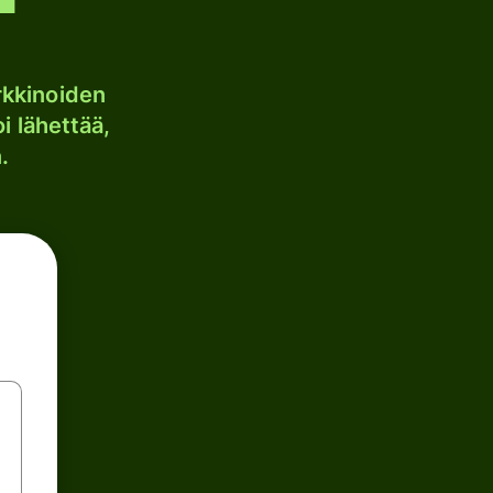
kkinoiden
i lähettää,
.