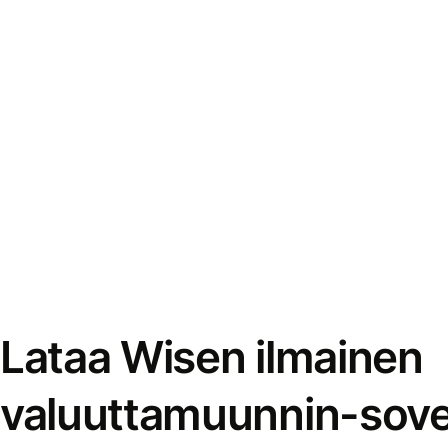
Lataa Wisen ilmainen
valuuttamuunnin-sove