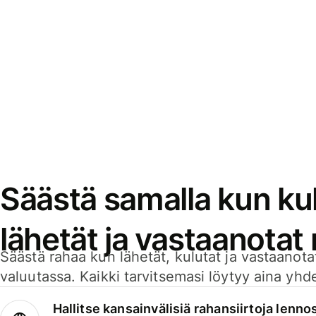
Säästä samalla kun kul
lähetät ja vastaanotat
Säästä rahaa kun lähetät, kulutat ja vastaanotat
valuutassa. Kaikki tarvitsemasi löytyy aina yhdelt
Hallitse kansainvälisiä rahansiirtoja lenno