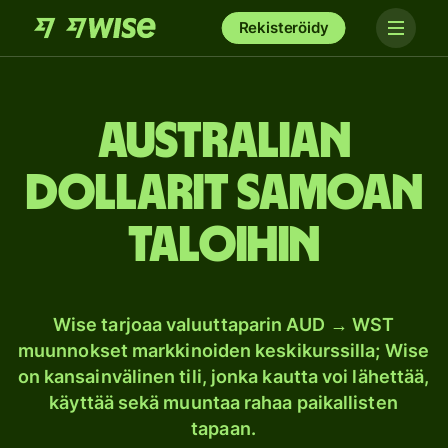
Rekisteröidy
Australian
dollarit Samoan
taloihin
Wise tarjoaa valuuttaparin AUD → WST
muunnokset markkinoiden keskikurssilla; Wise
on kansainvälinen tili, jonka kautta voi lähettää,
käyttää sekä muuntaa rahaa paikallisten
tapaan.