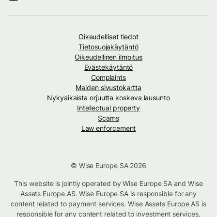
Oikeudelliset tiedot
Tietosuojakäytäntö
Oikeudellinen ilmoitus
Evästekäytäntö
Complaints
Maiden sivustokartta
Nykyaikaista orjuutta koskeva lausunto
Intellectual property
Scams
Law enforcement
© Wise Europe SA 2026
This website is jointly operated by Wise Europe SA and Wise
Assets Europe AS. Wise Europe SA is responsible for any
content related to payment services. Wise Assets Europe AS is
responsible for any content related to investment services,