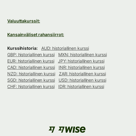
Valuuttakurssit:
Kansainväliset rahansiirrot:
Kurssihistoria:
AUD: historiallinen kurssi
GBP: historiallinen kurssi
MXN: historiallinen kurssi
EUR: historiallinen kurssi
JPY: historiallinen kurssi
CAD: historiallinen kurssi
INR: historiallinen kurssi
NZD: historiallinen kurssi
ZAR: historiallinen kurssi
SGD: historiallinen kurssi
USD: historiallinen kurssi
CHF: historiallinen kurssi
IDR: historiallinen kurssi