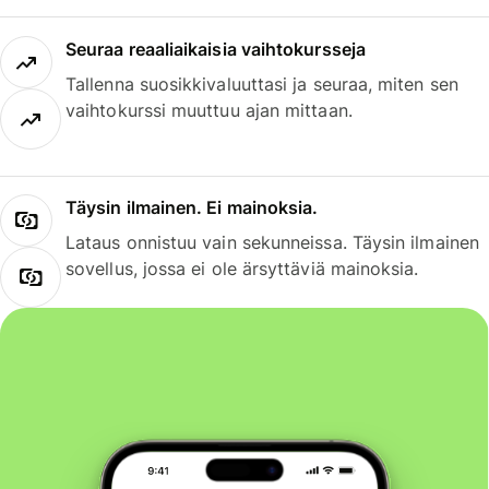
Seuraa reaaliaikaisia vaihtokursseja
Tallenna suosikkivaluuttasi ja seuraa, miten sen
vaihtokurssi muuttuu ajan mittaan.
Täysin ilmainen. Ei mainoksia.
Lataus onnistuu vain sekunneissa. Täysin ilmainen
sovellus, jossa ei ole ärsyttäviä mainoksia.