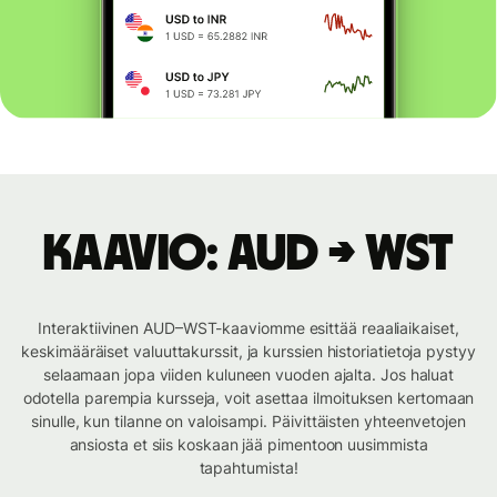
Kaavio: AUD → WST
Interaktiivinen AUD–WST-kaaviomme esittää reaaliaikaiset,
keskimääräiset valuuttakurssit, ja kurssien historiatietoja pystyy
selaamaan jopa viiden kuluneen vuoden ajalta. Jos haluat
odotella parempia kursseja, voit asettaa ilmoituksen kertomaan
sinulle, kun tilanne on valoisampi. Päivittäisten yhteenvetojen
ansiosta et siis koskaan jää pimentoon uusimmista
tapahtumista!