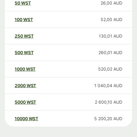
50
WST
26,00
AUD
100
WST
52,00
AUD
250
WST
130,01
AUD
500
WST
260,01
AUD
1000
WST
520,02
AUD
2000
WST
1 040,04
AUD
5000
WST
2 600,10
AUD
10000
WST
5 200,20
AUD