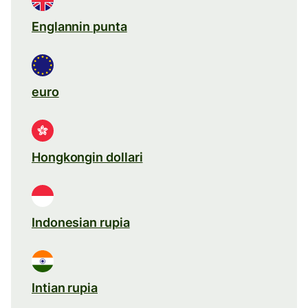
Englannin punta
euro
Hongkongin dollari
Indonesian rupia
Intian rupia