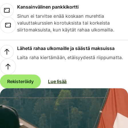
Kansainvälinen pankkikortti
Sinun ei tarvitse enää koskaan murehtia
valuuttakurssien korotuksista tai korkeista
siirtomaksuista, kun käytät rahaa ulkomailla.
Lähetä rahaa ulkomaille ja säästä maksuissa
Laita raha kiertämään, etäisyydestä riippumatta.
Rekisteröidy
Lue lisää