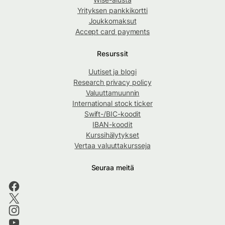
Yrityksen pankkikortti
Joukkomaksut
Accept card payments
Resurssit
Uutiset ja blogi
Research privacy policy
Valuuttamuunnin
International stock ticker
Swift-/BIC-koodit
IBAN-koodit
Kurssihälytykset
Vertaa valuuttakursseja
Seuraa meitä