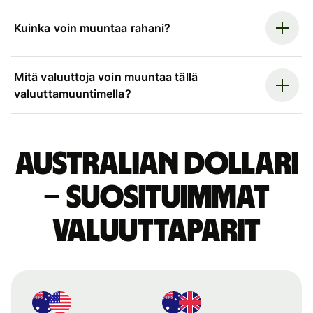
Kuinka voin muuntaa rahani?
Mitä valuuttoja voin muuntaa tällä
valuuttamuuntimella?
Australian dollari
– suosituimmat
valuuttaparit