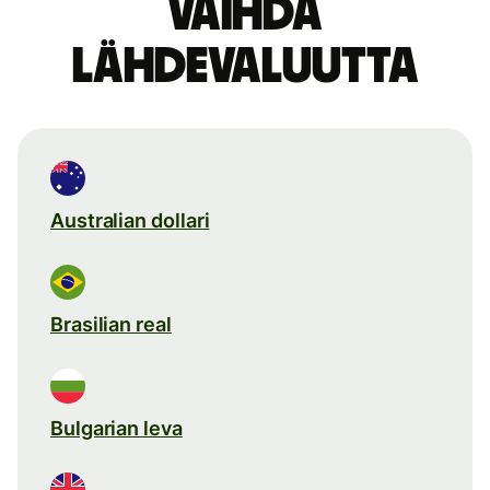
Vaihda
lähdevaluutta
Australian dollari
Brasilian real
Bulgarian leva