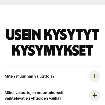
Usein kysytyt
kysymykset
Miten muunnan valuuttoja?
Miksi valuuttojen muuntokurssit
vaihtelevat eri yhtiöiden välillä?