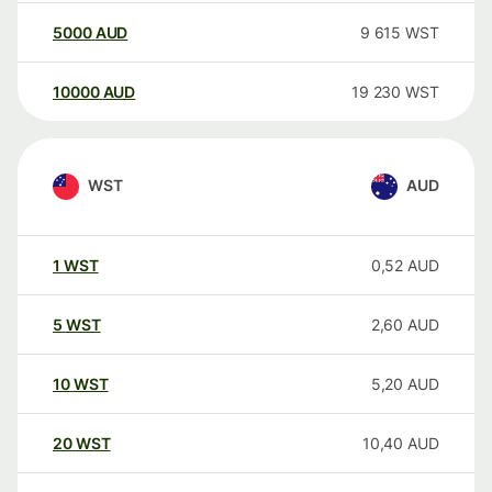
5000
AUD
9 615
WST
10000
AUD
19 230
WST
WST
AUD
1
WST
0,52
AUD
5
WST
2,60
AUD
10
WST
5,20
AUD
20
WST
10,40
AUD