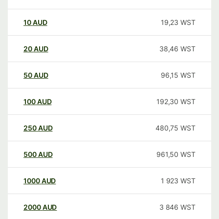
10
AUD
19,23
WST
20
AUD
38,46
WST
50
AUD
96,15
WST
100
AUD
192,30
WST
250
AUD
480,75
WST
500
AUD
961,50
WST
1000
AUD
1 923
WST
2000
AUD
3 846
WST