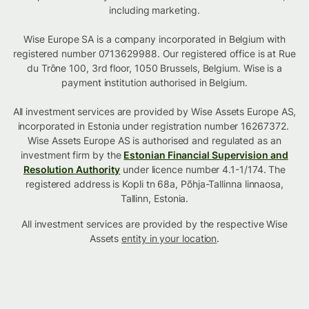
including marketing.
Wise Europe SA is a company incorporated in Belgium with
registered number 0713629988. Our registered office is at Rue
du Trône 100, 3rd floor, 1050 Brussels, Belgium. Wise is a
payment institution authorised in Belgium.
All investment services are provided by Wise Assets Europe AS,
incorporated in Estonia under registration number 16267372.
Wise Assets Europe AS is authorised and regulated as an
investment firm by the
Estonian Financial Supervision and
Resolution Authority
under licence number 4.1-1/174. The
registered address is Kopli tn 68a, Põhja-Tallinna linnaosa,
Tallinn, Estonia.
All investment services are provided by the respective Wise
Assets
entity in your location
.