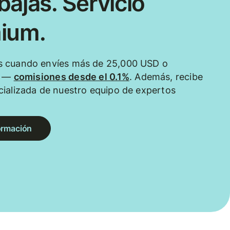
ajas. Servicio
ium.
 cuando envíes más de 25,000 USD o
e —
comisiones desde el 0.1%
. Además, recibe
ializada de nuestro equipo de expertos
ormación