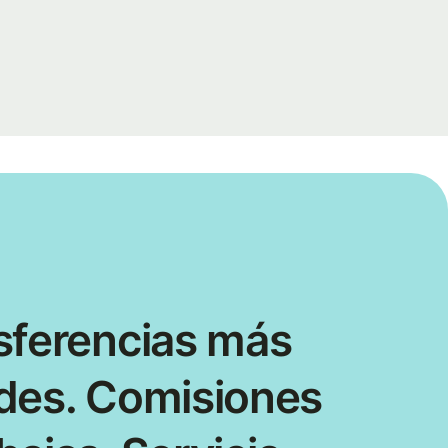
sferencias más
des. Comisiones