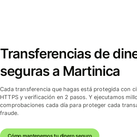
Transferencias de din
seguras a Martinica
Cada transferencia que hagas está protegida con c
HTTPS y verificación en 2 pasos. Y ejecutamos mill
comprobaciones cada día para proteger cada trans
fraude.
Cómo mantenemos tu dinero seguro