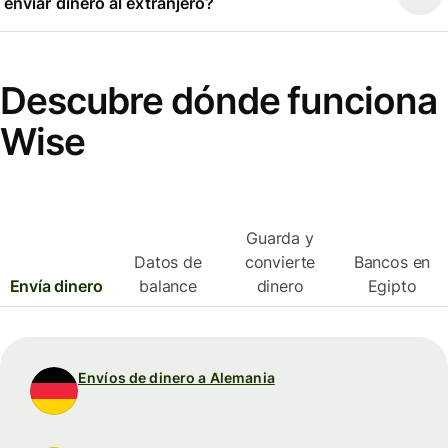
enviar dinero al extranjero?
Descubre dónde funciona
Wise
Guarda y
Datos de
convierte
Bancos en
Envía dinero
balance
dinero
Egipto
Envíos de dinero a Alemania