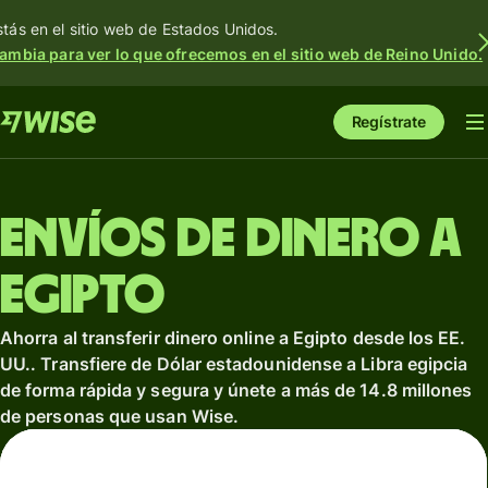
stás en el sitio web de Estados Unidos.
ambia para ver lo que ofrecemos en el sitio web de Reino Unido.
Regístrate
Envíos de dinero a
Egipto
Ahorra al transferir dinero online a Egipto desde los EE.
UU.. Transfiere de Dólar estadounidense a Libra egipcia
de forma rápida y segura y únete a más de 14.8 millones
de personas que usan Wise.