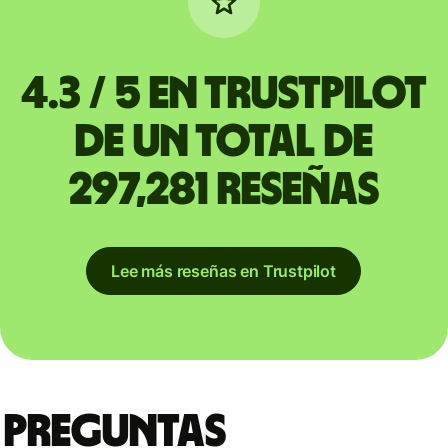
4.3 / 5 en Trustpilot
de un total de
297,281 reseñas
Lee más reseñas en Trustpilot
Preguntas