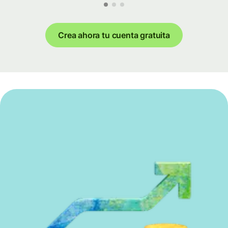
Crea ahora tu cuenta gratuita