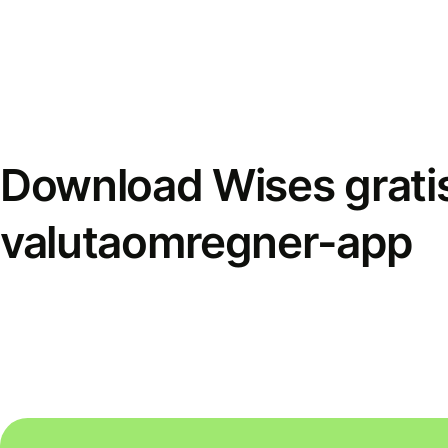
Download Wises grati
valutaomregner-app