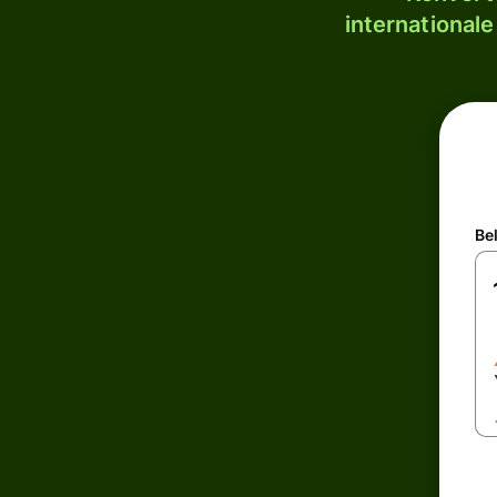
internationale
Be