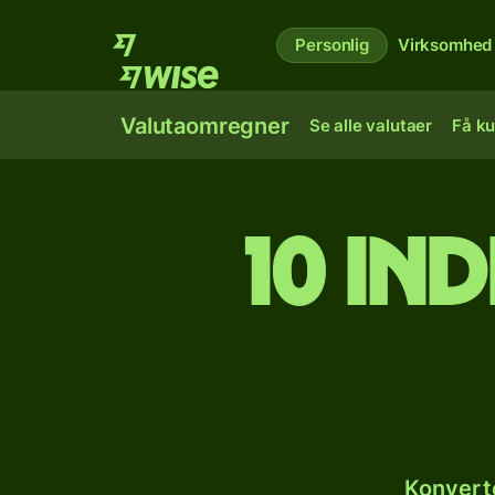
Personlig
Virksomhed
Valutaomregner
Se alle valutaer
Få ku
10 ind
Konverte