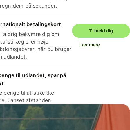
regn dem på sekunder.
ernationalt betalingskort
Tilmeld dig
l aldrig bekymre dig om
kurstillæg eller høje
Lær mere
ktionsgebyrer, når du bruger
i udlandet.
enge til udlandet, spar på
er
e penge til at strække
e, uanset afstanden.