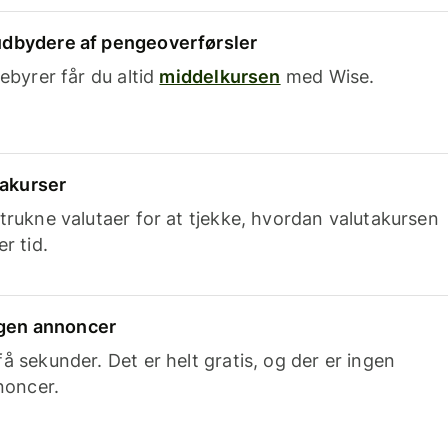
dbydere af pengeoverførsler
ebyrer får du altid
middelkursen
med Wise.
takurser
trukne valutaer for at tjekke, hvordan valutakursen
r tid.
ingen annoncer
 sekunder. Det er helt gratis, og der er ingen
noncer.