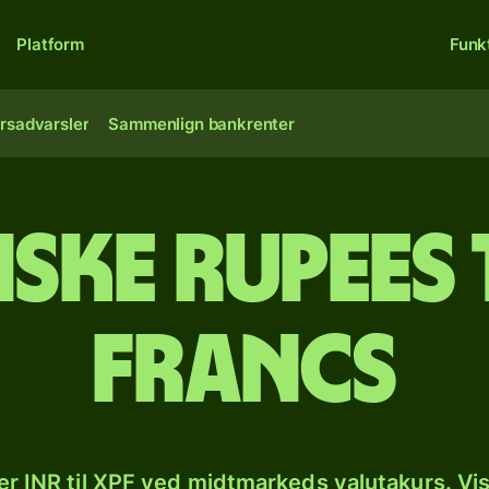
Platform
Funk
rsadvarsler
Sammenlign bankrenter
iske rupees 
francs
r INR til XPF ved midtmarkeds valutakurs. Vi