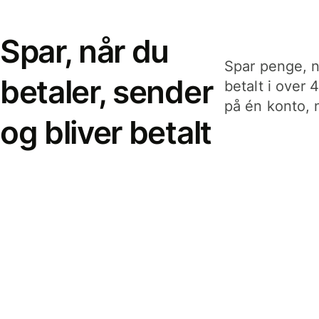
Spar, når du
Spar penge, n
betaler, sender
betalt i over 
på én konto, n
og bliver betalt