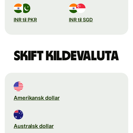
INR til PKR
INR til SGD
Skift kildevaluta
Amerikansk dollar
Australsk dollar