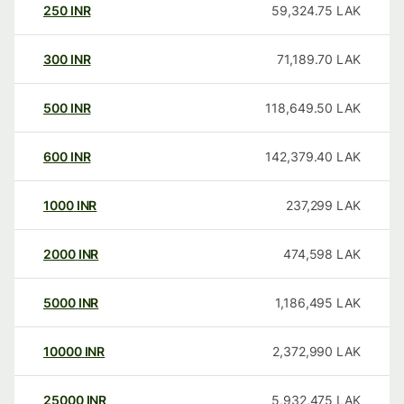
250
INR
59,324.75
LAK
300
INR
71,189.70
LAK
500
INR
118,649.50
LAK
600
INR
142,379.40
LAK
1000
INR
237,299
LAK
2000
INR
474,598
LAK
5000
INR
1,186,495
LAK
10000
INR
2,372,990
LAK
25000
INR
5,932,475
LAK