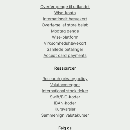
Overfør penge til udlandet
Wise-konto
Internationalt hævekort
Overførsel af store beløb
Modtag penge
Wise-platform
Virksomhedshævekort
Samlede betalinger
Accept card payments
Ressourcer
Research privacy policy
Valutaomregner
International stock ticker
Swift/BIC-koder
IBAN-koder
Kursvarsler
Sammenlign valutakurser
Følg os