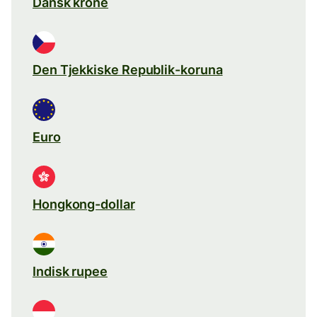
Dansk krone
Den Tjekkiske Republik-koruna
Euro
Hongkong-dollar
Indisk rupee