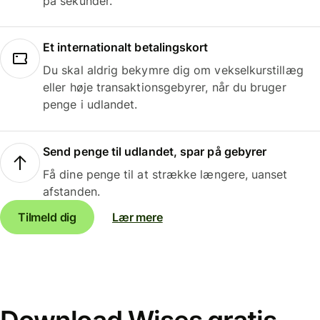
på sekunder.
Et internationalt betalingskort
Du skal aldrig bekymre dig om vekselkurstillæg
eller høje transaktionsgebyrer, når du bruger
penge i udlandet.
Send penge til udlandet, spar på gebyrer
Få dine penge til at strække længere, uanset
afstanden.
Tilmeld dig
Lær mere