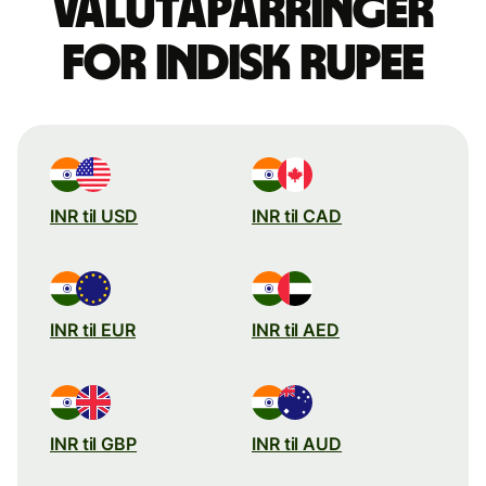
valutaparringer
for indisk rupee
INR til USD
INR til CAD
INR til EUR
INR til AED
INR til GBP
INR til AUD