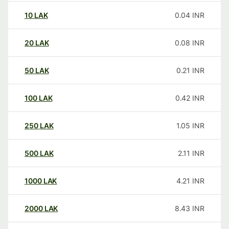
10
LAK
0.04
INR
20
LAK
0.08
INR
50
LAK
0.21
INR
100
LAK
0.42
INR
250
LAK
1.05
INR
500
LAK
2.11
INR
1000
LAK
4.21
INR
2000
LAK
8.43
INR