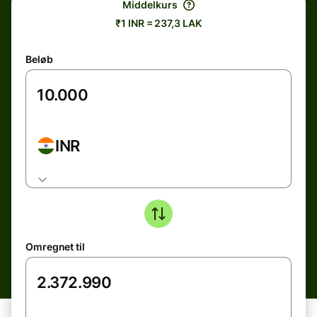
Middelkurs
₹1 INR = 237,3 LAK
Beløb
INR
Omregnet til