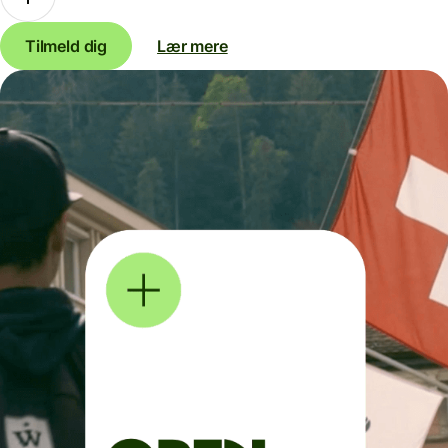
Tilmeld dig
Lær mere