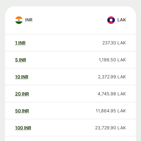
INR
LAK
1
INR
237.30
LAK
5
INR
1,186.50
LAK
10
INR
2,372.99
LAK
20
INR
4,745.98
LAK
50
INR
11,864.95
LAK
100
INR
23,729.90
LAK