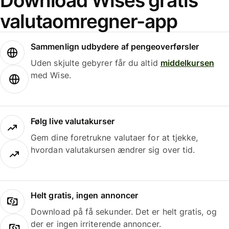
Download Wises gratis
valutaomregner-app
Sammenlign udbydere af pengeoverførsler
Uden skjulte gebyrer får du altid
middelkursen
med Wise.
Følg live valutakurser
Gem dine foretrukne valutaer for at tjekke,
hvordan valutakursen ændrer sig over tid.
Helt gratis, ingen annoncer
Download på få sekunder. Det er helt gratis, og
der er ingen irriterende annoncer.