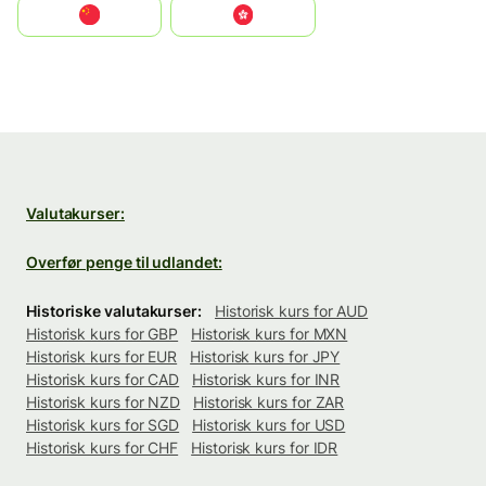
中国
中國香港特別行政區
Valutakurser:
Overfør penge til udlandet:
Historiske valutakurser:
Historisk kurs for AUD
Historisk kurs for GBP
Historisk kurs for MXN
Historisk kurs for EUR
Historisk kurs for JPY
Historisk kurs for CAD
Historisk kurs for INR
Historisk kurs for NZD
Historisk kurs for ZAR
Historisk kurs for SGD
Historisk kurs for USD
Historisk kurs for CHF
Historisk kurs for IDR