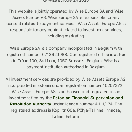
© Wise Europe SA 2026
This website is jointly operated by Wise Europe SA and Wise
Assets Europe AS. Wise Europe SA is responsible for any
content related to payment services. Wise Assets Europe AS is
responsible for any content related to investment services,
including marketing.
Wise Europe SA is a company incorporated in Belgium with
registered number 0713629988. Our registered office is at Rue
du Trône 100, 3rd floor, 1050 Brussels, Belgium. Wise is a
payment institution authorised in Belgium.
All investment services are provided by Wise Assets Europe AS,
incorporated in Estonia under registration number 16267372.
Wise Assets Europe AS is authorised and regulated as an
investment firm by the
Estonian Financial Supervision and
Resolution Authority
under licence number 4.1-1/174. The
registered address is Kopli tn 68a, Põhja-Tallinna linnaosa,
Tallinn, Estonia.