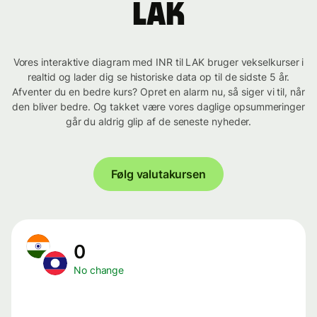
LAK
Vores interaktive diagram med INR til LAK bruger vekselkurser i
realtid og lader dig se historiske data op til de sidste 5 år.
Afventer du en bedre kurs? Opret en alarm nu, så siger vi til, når
den bliver bedre. Og takket være vores daglige opsummeringer
går du aldrig glip af de seneste nyheder.
Følg valutakursen
0
No change