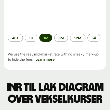
Time
48T
1U
1M
6M
12M
5Å
period
We use the real, mid-market rate with no sneaky mark-up
to hide the fees.
Learn more
INR til LAK Diagram
over vekselkurser