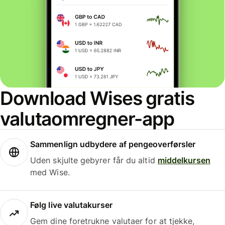
Download Wises gratis
valutaomregner-app
Sammenlign udbydere af pengeoverførsler
Uden skjulte gebyrer får du altid
middelkursen
med Wise.
Følg live valutakurser
Gem dine foretrukne valutaer for at tjekke,