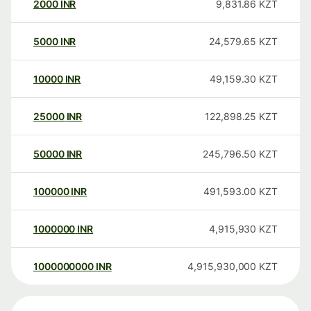
2000
INR
9,831.86
KZT
5000
INR
24,579.65
KZT
10000
INR
49,159.30
KZT
25000
INR
122,898.25
KZT
50000
INR
245,796.50
KZT
100000
INR
491,593.00
KZT
1000000
INR
4,915,930
KZT
1000000000
INR
4,915,930,000
KZT