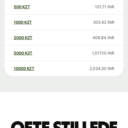
500
KZT
101.71
INR
1000
KZT
203.42
INR
2000
KZT
406.84
INR
5000
KZT
1,017.10
INR
10000
KZT
2,034.20
INR