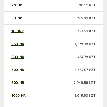
20
INR
98.32
KZT
50
INR
245.80
KZT
100
INR
491.59
KZT
250
INR
1,228.98
KZT
300
INR
1,474.78
KZT
500
INR
2,457.97
KZT
600
INR
2,949.56
KZT
1000
INR
4,915.93
KZT