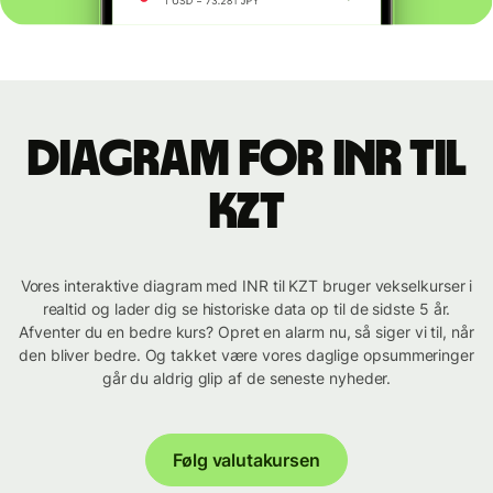
Diagram for INR til
KZT
Vores interaktive diagram med INR til KZT bruger vekselkurser i
realtid og lader dig se historiske data op til de sidste 5 år.
Afventer du en bedre kurs? Opret en alarm nu, så siger vi til, når
den bliver bedre. Og takket være vores daglige opsummeringer
går du aldrig glip af de seneste nyheder.
Følg valutakursen