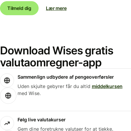
Tilmeld dig
Lær mere
Download Wises gratis
valutaomregner-app
Sammenlign udbydere af pengeoverførsler
Uden skjulte gebyrer får du altid
middelkursen
med Wise.
Følg live valutakurser
Gem dine foretrukne valutaer for at tjekke,