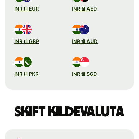
INR til EUR
INR til AED
INR til GBP
INR til AUD
INR til PKR
INR til SGD
Skift kildevaluta