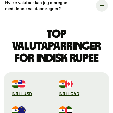
Hvilke valutaer kan jeg omregne
med denne valutaomregner?
Top
valutaparringer
for indisk rupee
INR til USD
INR til CAD