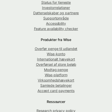
Status for tjeneste
Investorrelationer
Datterselskaber og partnere
Supportområde
Accessibility
Feature availability checker
Produkter fra Wise
Overfør penge til udlandet
Wise-konto
Internationalt hævekort
Overførsel af store beløb
Modtag penge
Wise-platform
Virksomhedshævekort
Samlede betalinger
Accept card payments
Ressourcer
Research privacy policy