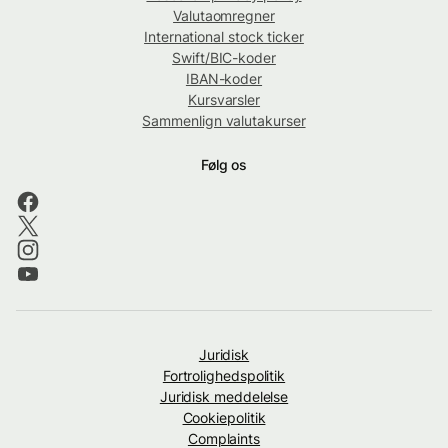
Valutaomregner
International stock ticker
Swift/BIC-koder
IBAN-koder
Kursvarsler
Sammenlign valutakurser
Følg os
Juridisk
Fortrolighedspolitik
Juridisk meddelelse
Cookiepolitik
Complaints