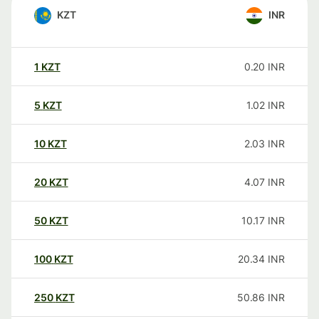
KZT
INR
1
KZT
0.20
INR
5
KZT
1.02
INR
10
KZT
2.03
INR
20
KZT
4.07
INR
50
KZT
10.17
INR
100
KZT
20.34
INR
250
KZT
50.86
INR