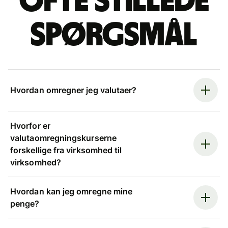
Ofte stillede
spørgsmål
Hvordan omregner jeg valutaer?
Hvorfor er
valutaomregningskurserne
forskellige fra virksomhed til
virksomhed?
Hvordan kan jeg omregne mine
penge?