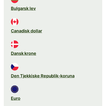
Bulgarsk lev
Canadisk dollar
Dansk krone
Den Tjekkiske Republik-koruna
Euro