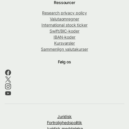
Ressourcer
Research privacy policy
Valutaomregner
International stock ticker
Swift/BIC-koder
IBAN-koder
Kursvarsler
Sammenlign valutakurser
Følg os
Juridisk
Fortrolighedspolitik
Juridisk meddelelse