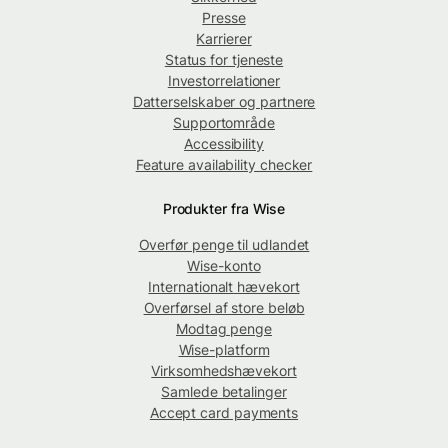
Presse
Karrierer
Status for tjeneste
Investorrelationer
Datterselskaber og partnere
Supportområde
Accessibility
Feature availability checker
Produkter fra Wise
Overfør penge til udlandet
Wise-konto
Internationalt hævekort
Overførsel af store beløb
Modtag penge
Wise-platform
Virksomhedshævekort
Samlede betalinger
Accept card payments