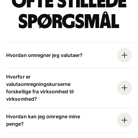
Ofte stillede
spørgsmål
Hvordan omregner jeg valutaer?
Hvorfor er
valutaomregningskurserne
forskellige fra virksomhed til
virksomhed?
Hvordan kan jeg omregne mine
penge?