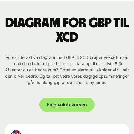
Diagram for GBP til
XCD
Vores interaktive diagram med GBP til XCD bruger vekselkurser
i realtid og lader dig se historiske data op til de sidste 5 år.
Afventer du en bedre kurs? Opret en alarm nu, så siger vi til, når
den bliver bedre. Og takket være vores daglige opsummeringer
går du aldrig glip af de seneste nyheder.
Følg valutakursen