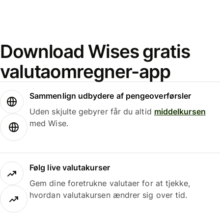
Download Wises gratis
valutaomregner-app
Sammenlign udbydere af pengeoverførsler
Uden skjulte gebyrer får du altid
middelkursen
med Wise.
Følg live valutakurser
Gem dine foretrukne valutaer for at tjekke,
hvordan valutakursen ændrer sig over tid.