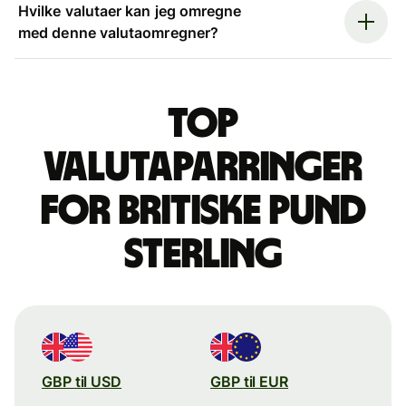
Hvilke valutaer kan jeg omregne
med denne valutaomregner?
Top
valutaparringer
for britiske pund
sterling
GBP til USD
GBP til EUR