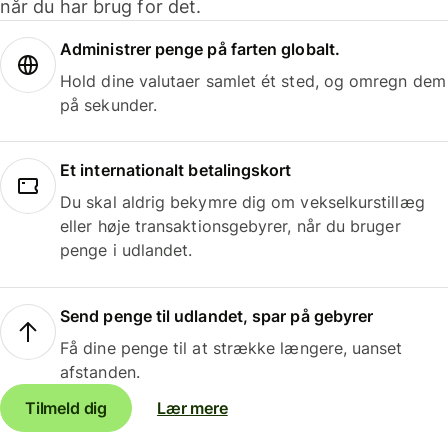
når du har brug for det.
Administrer penge på farten globalt.
Hold dine valutaer samlet ét sted, og omregn dem
på sekunder.
Et internationalt betalingskort
Du skal aldrig bekymre dig om vekselkurstillæg
eller høje transaktionsgebyrer, når du bruger
penge i udlandet.
Send penge til udlandet, spar på gebyrer
Få dine penge til at strække længere, uanset
afstanden.
Tilmeld dig
Lær mere