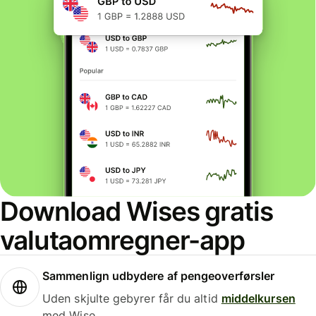
Download Wises gratis
valutaomregner-app
Sammenlign udbydere af pengeoverførsler
Uden skjulte gebyrer får du altid
middelkursen
med Wise.