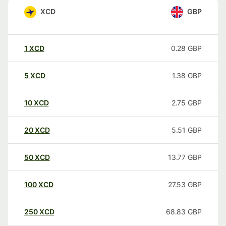
XCD
GBP
1
XCD
0.28
GBP
5
XCD
1.38
GBP
10
XCD
2.75
GBP
20
XCD
5.51
GBP
50
XCD
13.77
GBP
100
XCD
27.53
GBP
250
XCD
68.83
GBP