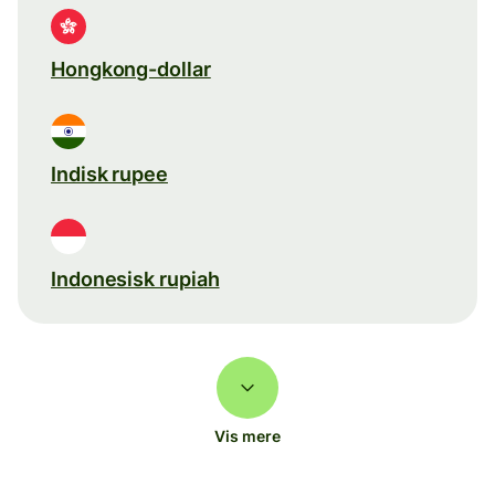
Hongkong-dollar
Indisk rupee
Indonesisk rupiah
Vis mere