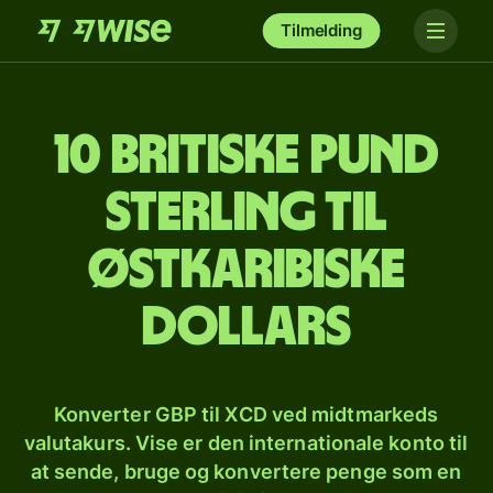
Tilmelding
10 britiske pund
sterling til
østkaribiske
dollars
Konverter GBP til XCD ved midtmarkeds
valutakurs. Vise er den internationale konto til
at sende, bruge og konvertere penge som en