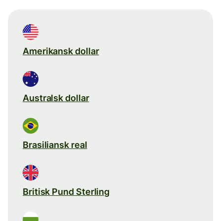
Amerikansk dollar
Australsk dollar
Brasiliansk real
Britisk Pund Sterling