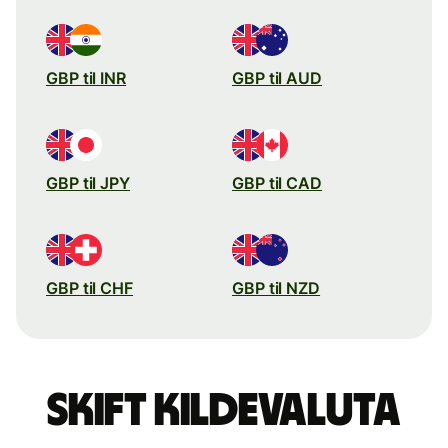
GBP til INR
GBP til AUD
GBP til JPY
GBP til CAD
GBP til CHF
GBP til NZD
Skift kildevaluta