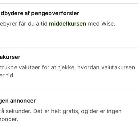
dbydere af pengeoverførsler
ebyrer får du altid
middelkursen
med Wise.
takurser
trukne valutaer for at tjekke, hvordan valutakursen
r tid.
ingen annoncer
 sekunder. Det er helt gratis, og der er ingen
noncer.