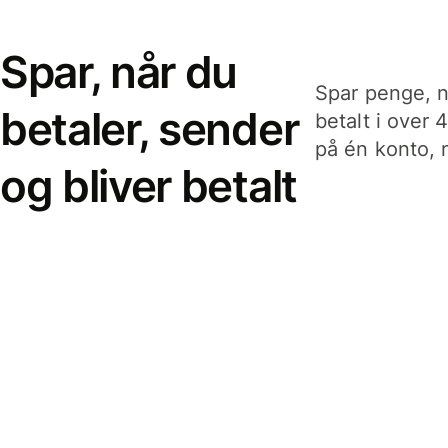
Spar, når du
Spar penge, n
betaler, sender
betalt i over 
på én konto, n
og bliver betalt