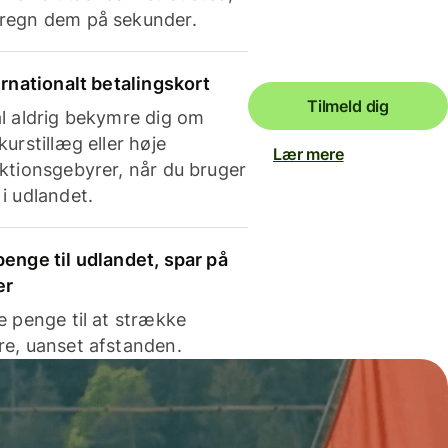
regn dem på sekunder.
ernationalt betalingskort
Tilmeld dig
l aldrig bekymre dig om
kurstillæg eller høje
Lær mere
ktionsgebyrer, når du bruger
i udlandet.
enge til udlandet, spar på
er
e penge til at strække
e, uanset afstanden.