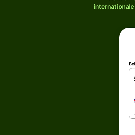
internationale
Be