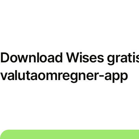
Download Wises grati
valutaomregner-app