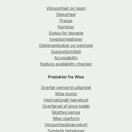
Virksomhed og team
Sikkerhed
Presse
Karrierer
Status for tjeneste
Investorrelationer
Datterselskaber og partnere
Supportområde
Accessibility
Feature availability checker
Produkter fra Wise
Overfør penge til udlandet
Wise-konto
Internationalt hævekort
Overførsel af store beløb
Modtag penge
Wise-platform
Virksomhedshævekort
Samlede betalinger