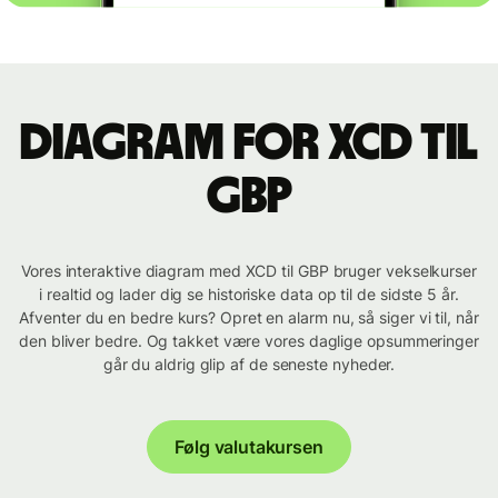
Diagram for XCD til
GBP
Vores interaktive diagram med XCD til GBP bruger vekselkurser
i realtid og lader dig se historiske data op til de sidste 5 år.
Afventer du en bedre kurs? Opret en alarm nu, så siger vi til, når
den bliver bedre. Og takket være vores daglige opsummeringer
går du aldrig glip af de seneste nyheder.
Følg valutakursen