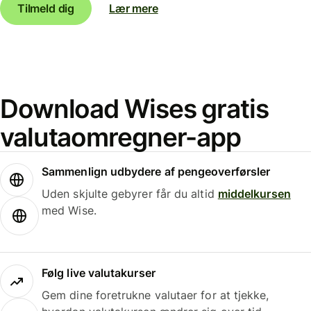
Tilmeld dig
Lær mere
Download Wises gratis
valutaomregner-app
Sammenlign udbydere af pengeoverførsler
Uden skjulte gebyrer får du altid
middelkursen
med Wise.
Følg live valutakurser
Gem dine foretrukne valutaer for at tjekke,