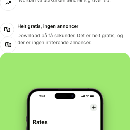
hvordan valutakursen ændrer sig over tid.
Helt gratis, ingen annoncer
Download på få sekunder. Det er helt gratis, og
der er ingen irriterende annoncer.