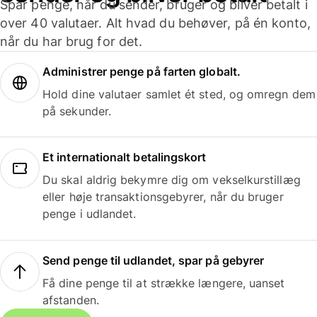
Spar penge, når du sender, bruger og bliver betalt i
over 40 valutaer. Alt hvad du behøver, på én konto,
når du har brug for det.
Administrer penge på farten globalt.
Hold dine valutaer samlet ét sted, og omregn dem
på sekunder.
Et internationalt betalingskort
Du skal aldrig bekymre dig om vekselkurstillæg
eller høje transaktionsgebyrer, når du bruger
penge i udlandet.
Send penge til udlandet, spar på gebyrer
Få dine penge til at strække længere, uanset
afstanden.