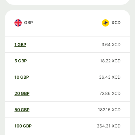
GBP
XCD
1
GBP
3.64
XCD
5
GBP
18.22
XCD
10
GBP
36.43
XCD
20
GBP
72.86
XCD
50
GBP
182.16
XCD
100
GBP
364.31
XCD