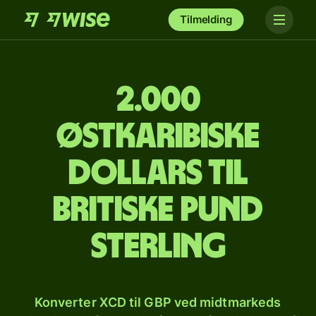
Tilmelding
2.000
østkaribiske
dollars til
britiske pund
sterling
Konverter XCD til GBP ved midtmarkeds