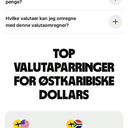
penge?
Hvilke valutaer kan jeg omregne
med denne valutaomregner?
Top
valutaparringer
for østkaribiske
dollars