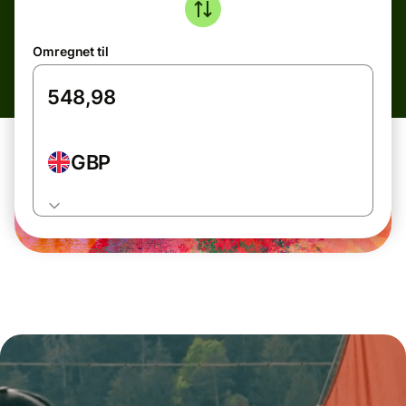
Omregnet til
GBP