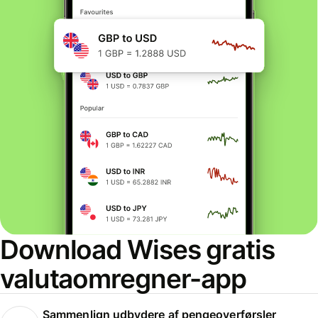
Download Wises gratis
valutaomregner-app
Sammenlign udbydere af pengeoverførsler