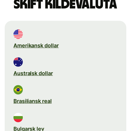
Skift kildevaluta
Amerikansk dollar
Australsk dollar
Brasiliansk real
Bulgarsk lev