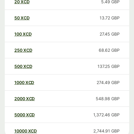
20
XCD
5.49
GBP
50
XCD
13.72
GBP
100
XCD
27.45
GBP
250
XCD
68.62
GBP
500
XCD
137.25
GBP
1000
XCD
274.49
GBP
2000
XCD
548.98
GBP
5000
XCD
1,372.46
GBP
10000
XCD
2,744.91
GBP