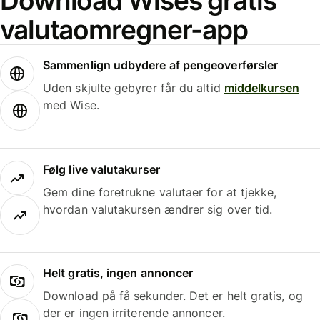
Download Wises gratis
valutaomregner-app
Sammenlign udbydere af pengeoverførsler
Uden skjulte gebyrer får du altid
middelkursen
med Wise.
Følg live valutakurser
Gem dine foretrukne valutaer for at tjekke,
hvordan valutakursen ændrer sig over tid.
Helt gratis, ingen annoncer
Download på få sekunder. Det er helt gratis, og
der er ingen irriterende annoncer.