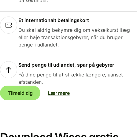
på sekunder.
Et internationalt betalingskort
Du skal aldrig bekymre dig om vekselkurstillæg
eller høje transaktionsgebyrer, når du bruger
penge i udlandet.
Send penge til udlandet, spar på gebyrer
Få dine penge til at strække længere, uanset
afstanden.
Tilmeld dig
Lær mere