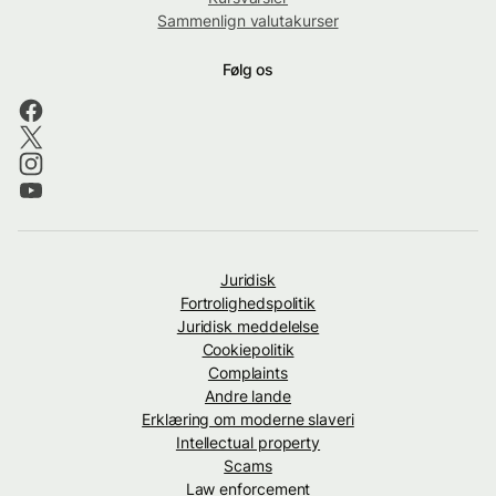
Sammenlign valutakurser
Følg os
Juridisk
Fortrolighedspolitik
Juridisk meddelelse
Cookiepolitik
Complaints
Andre lande
Erklæring om moderne slaveri
Intellectual property
Scams
Law enforcement