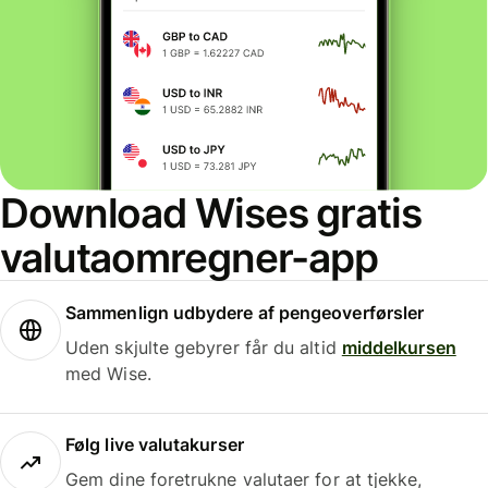
Download Wises gratis
valutaomregner-app
Sammenlign udbydere af pengeoverførsler
Uden skjulte gebyrer får du altid
middelkursen
med Wise.
Følg live valutakurser
Gem dine foretrukne valutaer for at tjekke,