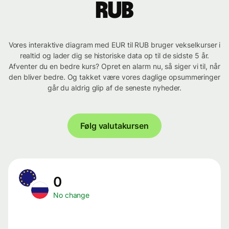
RUB
Vores interaktive diagram med EUR til RUB bruger vekselkurser i
realtid og lader dig se historiske data op til de sidste 5 år.
Afventer du en bedre kurs? Opret en alarm nu, så siger vi til, når
den bliver bedre. Og takket være vores daglige opsummeringer
går du aldrig glip af de seneste nyheder.
Følg valutakursen
0
No change