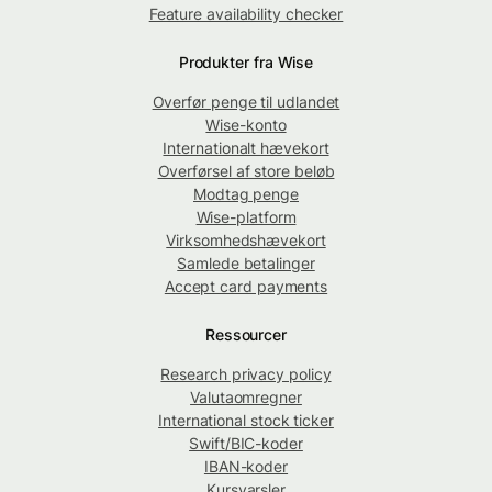
Feature availability checker
Produkter fra Wise
Overfør penge til udlandet
Wise-konto
Internationalt hævekort
Overførsel af store beløb
Modtag penge
Wise-platform
Virksomhedshævekort
Samlede betalinger
Accept card payments
Ressourcer
Research privacy policy
Valutaomregner
International stock ticker
Swift/BIC-koder
IBAN-koder
Kursvarsler