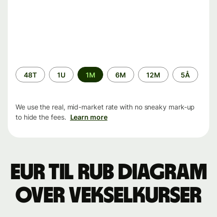
Time
48T
1U
1M
6M
12M
5Å
period
We use the real, mid-market rate with no sneaky mark-up
to hide the fees.
Learn more
EUR til RUB Diagram
over vekselkurser