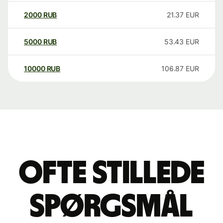
2000
RUB
21.37
EUR
5000
RUB
53.43
EUR
10000
RUB
106.87
EUR
Ofte stillede
spørgsmål