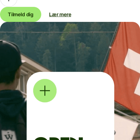
Tilmeld dig
Lær mere