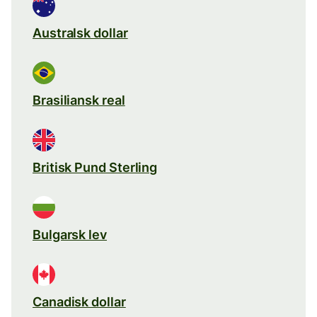
Australsk dollar
Brasiliansk real
Britisk Pund Sterling
Bulgarsk lev
Canadisk dollar