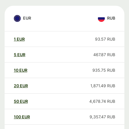
EUR
RUB
1
EUR
93.57
RUB
5
EUR
467.87
RUB
10
EUR
935.75
RUB
20
EUR
1,871.49
RUB
50
EUR
4,678.74
RUB
100
EUR
9,357.47
RUB