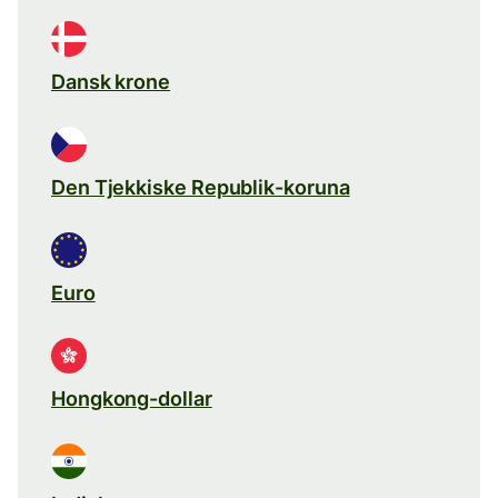
Dansk krone
Den Tjekkiske Republik-koruna
Euro
Hongkong-dollar