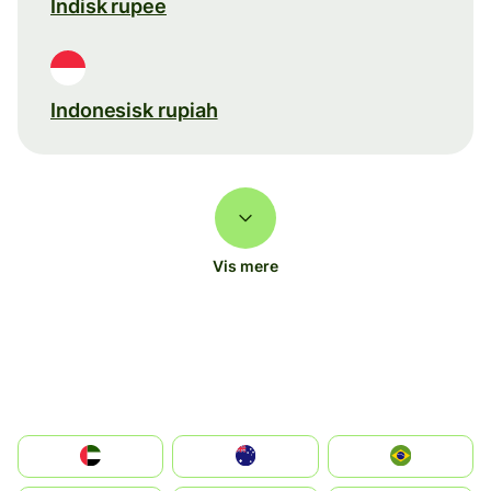
Indisk rupee
Indonesisk rupiah
Vis mere
الإمارات العربية المتحدة
Australia
Brazil