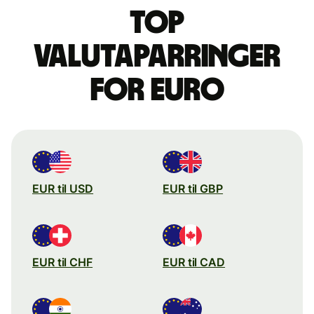
Top
valutaparringer
for euro
EUR til USD
EUR til GBP
EUR til CHF
EUR til CAD