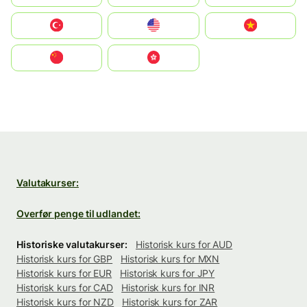
Türkiye
United States
Vietnam
中国
中國香港特別行政區
Valutakurser:
Overfør penge til udlandet:
Historiske valutakurser:
Historisk kurs for AUD
Historisk kurs for GBP
Historisk kurs for MXN
Historisk kurs for EUR
Historisk kurs for JPY
Historisk kurs for CAD
Historisk kurs for INR
Historisk kurs for NZD
Historisk kurs for ZAR