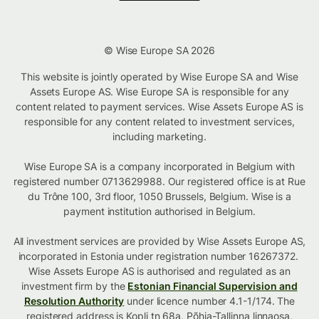
© Wise Europe SA 2026
This website is jointly operated by Wise Europe SA and Wise
Assets Europe AS. Wise Europe SA is responsible for any
content related to payment services. Wise Assets Europe AS is
responsible for any content related to investment services,
including marketing.
Wise Europe SA is a company incorporated in Belgium with
registered number 0713629988. Our registered office is at Rue
du Trône 100, 3rd floor, 1050 Brussels, Belgium. Wise is a
payment institution authorised in Belgium.
All investment services are provided by Wise Assets Europe AS,
incorporated in Estonia under registration number 16267372.
Wise Assets Europe AS is authorised and regulated as an
investment firm by the
Estonian Financial Supervision and
Resolution Authority
under licence number 4.1-1/174. The
registered address is Kopli tn 68a, Põhja-Tallinna linnaosa,