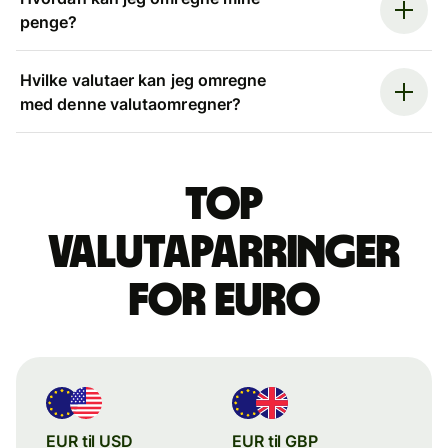
penge?
Hvilke valutaer kan jeg omregne
med denne valutaomregner?
Top
valutaparringer
for euro
EUR til USD
EUR til GBP