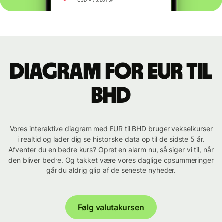
Diagram for EUR til
BHD
Vores interaktive diagram med EUR til BHD bruger vekselkurser
i realtid og lader dig se historiske data op til de sidste 5 år.
Afventer du en bedre kurs? Opret en alarm nu, så siger vi til, når
den bliver bedre. Og takket være vores daglige opsummeringer
går du aldrig glip af de seneste nyheder.
Følg valutakursen