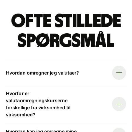
Ofte stillede
spørgsmål
Hvordan omregner jeg valutaer?
Hvorfor er
valutaomregningskurserne
forskellige fra virksomhed til
virksomhed?
Hvordan kan jeg omregne mine