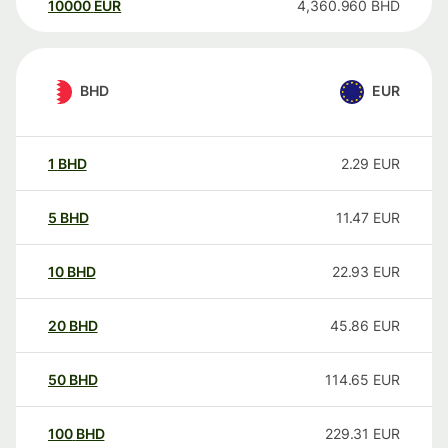
10000
EUR
4,360.960
BHD
BHD
EUR
1
BHD
2.29
EUR
5
BHD
11.47
EUR
10
BHD
22.93
EUR
20
BHD
45.86
EUR
50
BHD
114.65
EUR
100
BHD
229.31
EUR