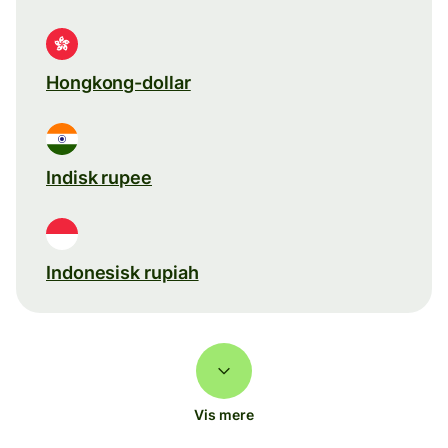
Hongkong-dollar
Indisk rupee
Indonesisk rupiah
Vis mere