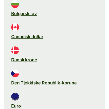
Bulgarsk lev
Canadisk dollar
Dansk krone
Den Tjekkiske Republik-koruna
Euro