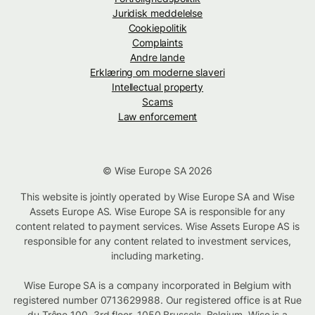
Juridisk meddelelse
Cookiepolitik
Complaints
Andre lande
Erklæring om moderne slaveri
Intellectual property
Scams
Law enforcement
© Wise Europe SA 2026
This website is jointly operated by Wise Europe SA and Wise
Assets Europe AS. Wise Europe SA is responsible for any
content related to payment services. Wise Assets Europe AS is
responsible for any content related to investment services,
including marketing.
Wise Europe SA is a company incorporated in Belgium with
registered number 0713629988. Our registered office is at Rue
du Trône 100, 3rd floor, 1050 Brussels, Belgium. Wise is a