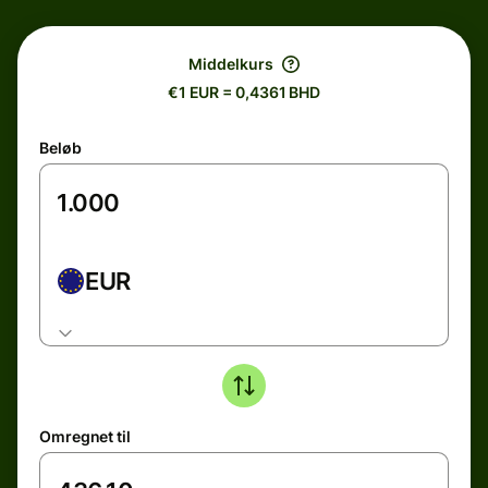
Middelkurs
€1 EUR = 0,4361 BHD
Beløb
EUR
Omregnet til