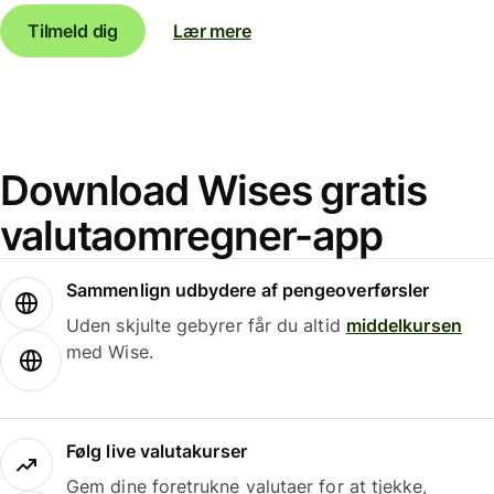
Tilmeld dig
Lær mere
Download Wises gratis
valutaomregner-app
Sammenlign udbydere af pengeoverførsler
Uden skjulte gebyrer får du altid
middelkursen
med Wise.
Følg live valutakurser
Gem dine foretrukne valutaer for at tjekke,