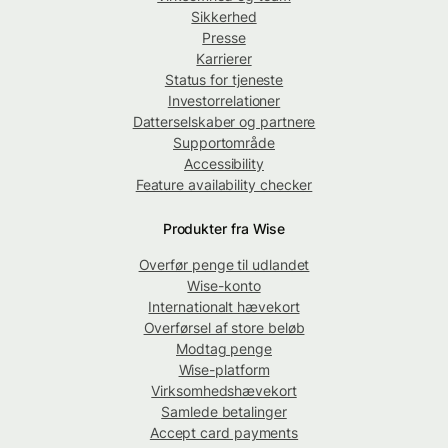
Sikkerhed
Presse
Karrierer
Status for tjeneste
Investorrelationer
Datterselskaber og partnere
Supportområde
Accessibility
Feature availability checker
Produkter fra Wise
Overfør penge til udlandet
Wise-konto
Internationalt hævekort
Overførsel af store beløb
Modtag penge
Wise-platform
Virksomhedshævekort
Samlede betalinger
Accept card payments