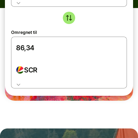
Omregnet til
SCR