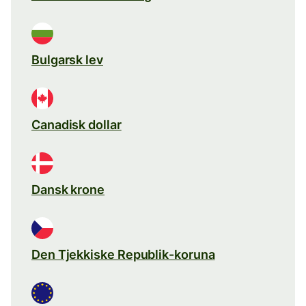
Bulgarsk lev
Canadisk dollar
Dansk krone
Den Tjekkiske Republik-koruna