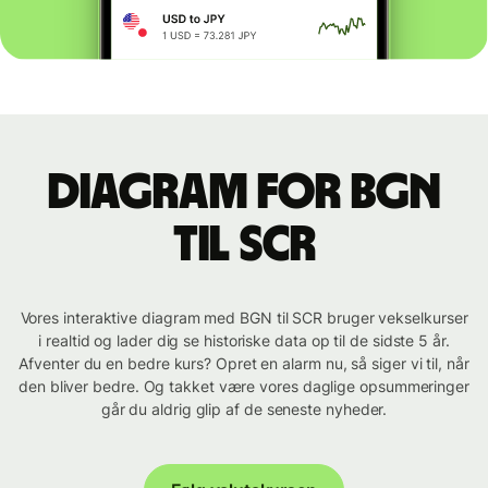
Diagram for BGN
til SCR
Vores interaktive diagram med BGN til SCR bruger vekselkurser
i realtid og lader dig se historiske data op til de sidste 5 år.
Afventer du en bedre kurs? Opret en alarm nu, så siger vi til, når
den bliver bedre. Og takket være vores daglige opsummeringer
går du aldrig glip af de seneste nyheder.