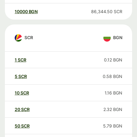
10000
BGN
86,344.50
SCR
SCR
BGN
1
SCR
0.12
BGN
5
SCR
0.58
BGN
10
SCR
1.16
BGN
20
SCR
2.32
BGN
50
SCR
5.79
BGN