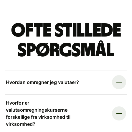
Ofte stillede
spørgsmål
Hvordan omregner jeg valutaer?
Hvorfor er
valutaomregningskurserne
forskellige fra virksomhed til
virksomhed?