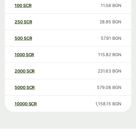
100
SCR
11.58
BGN
250
SCR
28.95
BGN
500
SCR
57.91
BGN
1000
SCR
115.82
BGN
2000
SCR
231.63
BGN
5000
SCR
579.08
BGN
10000
SCR
1,158.15
BGN