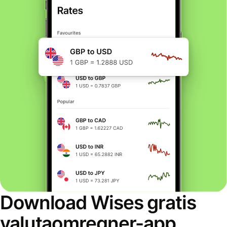
Download Wises gratis
valutaomregner-app