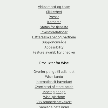
Virksomhed og team
Sikkerhed
Presse
Karrierer
Status for tjeneste
Investorrelationer
Datterselskaber og partnere
Supportområde
Accessibility
Feature availability checker
Produkter fra Wise
Overfør penge til udlandet
Wise-konto
Internationalt hævekort
Overførsel af store beløb
Modtag penge
Wise-platform
Virksomhedshævekort
Samlede betalinger