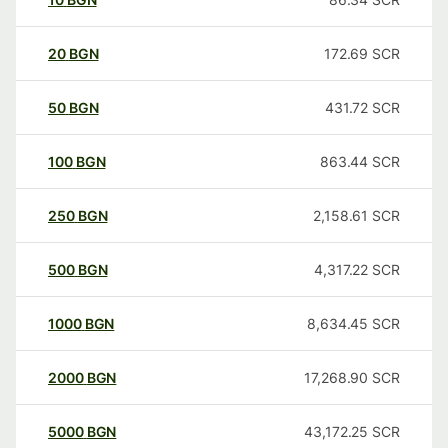
20
BGN
172.69
SCR
50
BGN
431.72
SCR
100
BGN
863.44
SCR
250
BGN
2,158.61
SCR
500
BGN
4,317.22
SCR
1000
BGN
8,634.45
SCR
2000
BGN
17,268.90
SCR
5000
BGN
43,172.25
SCR