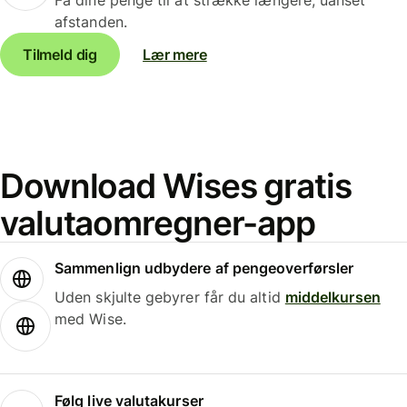
afstanden.
Tilmeld dig
Lær mere
Download Wises gratis
valutaomregner-app
Sammenlign udbydere af pengeoverførsler
Uden skjulte gebyrer får du altid
middelkursen
med Wise.
Følg live valutakurser