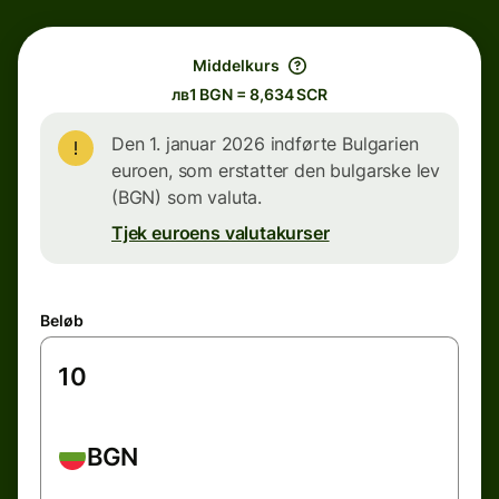
Middelkurs
лв1 BGN = 8,634 SCR
Den 1. januar 2026 indførte Bulgarien
euroen, som erstatter den bulgarske lev
(BGN) som valuta.
Tjek euroens valutakurser
Beløb
BGN