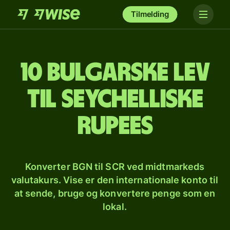
Tilmelding
10 bulgarske lev
til seychelliske
rupees
Konverter BGN til SCR ved midtmarkeds
valutakurs. Vise er den internationale konto til
at sende, bruge og konvertere penge som en
lokal.