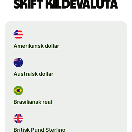
Skift kildevaluta
Amerikansk dollar
Australsk dollar
Brasiliansk real
Britisk Pund Sterling