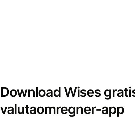
Download Wises grati
valutaomregner-app