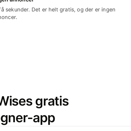
 sekunder. Det er helt gratis, og der er ingen
noncer.
ises gratis
egner-app