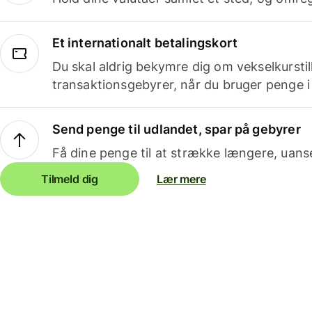
Et internationalt betalingskort
Du skal aldrig bekymre dig om vekselkurstil
transaktionsgebyrer, når du bruger penge i
Send penge til udlandet, spar på gebyrer
Få dine penge til at strække længere, uans
Tilmeld dig
Lær mere