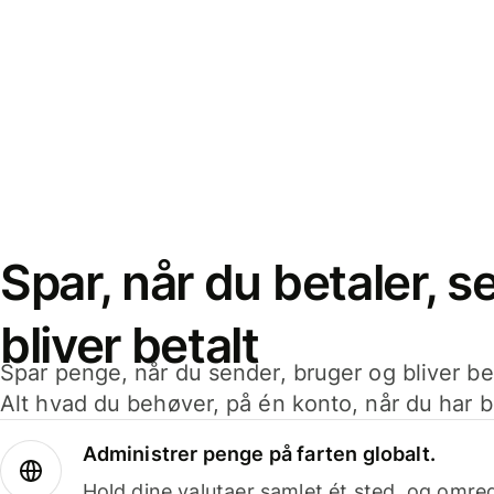
Spar, når du betaler, 
bliver betalt
Spar penge, når du sender, bruger og bliver bet
Alt hvad du behøver, på én konto, når du har b
Administrer penge på farten globalt.
Hold dine valutaer samlet ét sted, og omr