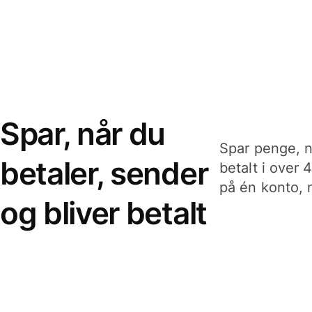
Spar, når du
Spar penge, n
betaler, sender
betalt i over 
på én konto, n
og bliver betalt