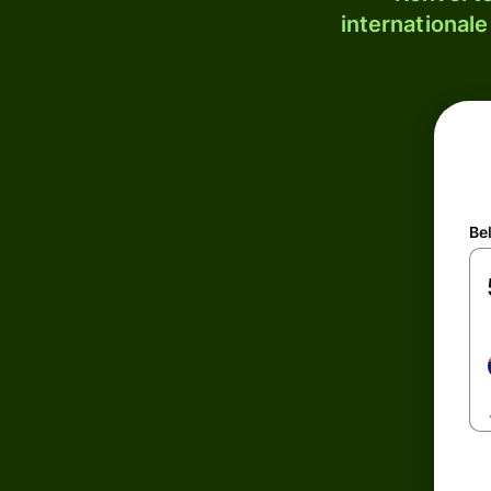
internationale
Be