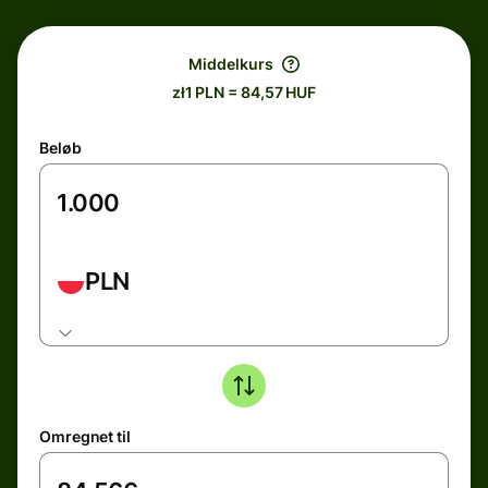
Middelkurs
zł1 PLN = 84,57 HUF
Beløb
PLN
Omregnet til