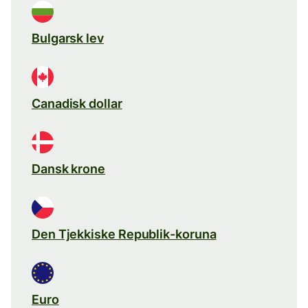
Bulgarsk lev
Canadisk dollar
Dansk krone
Den Tjekkiske Republik-koruna
Euro