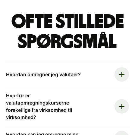
Ofte stillede
spørgsmål
Hvordan omregner jeg valutaer?
Hvorfor er
valutaomregningskurserne
forskellige fra virksomhed til
virksomhed?
Hvordan kan jeg omregne mine