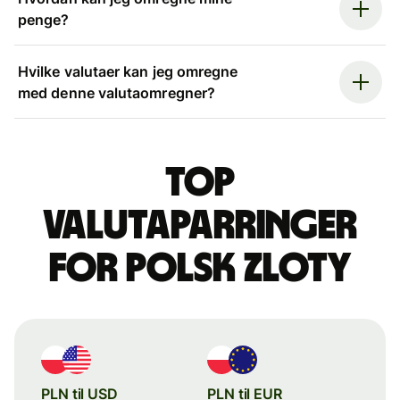
penge?
Hvilke valutaer kan jeg omregne
med denne valutaomregner?
Top
valutaparringer
for polsk zloty
PLN til USD
PLN til EUR