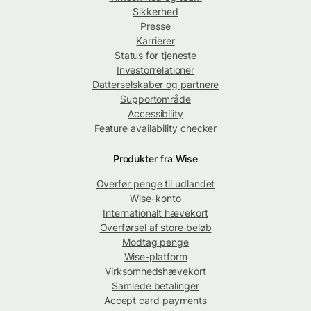
Sikkerhed
Presse
Karrierer
Status for tjeneste
Investorrelationer
Datterselskaber og partnere
Supportområde
Accessibility
Feature availability checker
Produkter fra Wise
Overfør penge til udlandet
Wise-konto
Internationalt hævekort
Overførsel af store beløb
Modtag penge
Wise-platform
Virksomhedshævekort
Samlede betalinger
Accept card payments