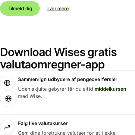
Tilmeld dig
Lær mere
Download Wises gratis
valutaomregner-app
Sammenlign udbydere af pengeoverførsler
Uden skjulte gebyrer får du altid
middelkursen
med Wise.
Følg live valutakurser
Gem dine foretrukne valutaer for at tjekke,