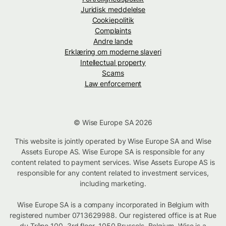
Juridisk meddelelse
Cookiepolitik
Complaints
Andre lande
Erklæring om moderne slaveri
Intellectual property
Scams
Law enforcement
© Wise Europe SA 2026
This website is jointly operated by Wise Europe SA and Wise
Assets Europe AS. Wise Europe SA is responsible for any
content related to payment services. Wise Assets Europe AS is
responsible for any content related to investment services,
including marketing.
Wise Europe SA is a company incorporated in Belgium with
registered number 0713629988. Our registered office is at Rue
du Trône 100, 3rd floor, 1050 Brussels, Belgium. Wise is a