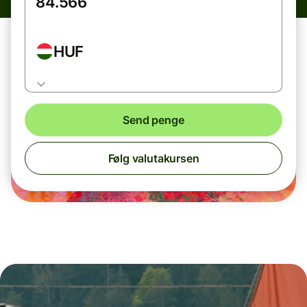
HUF
Send penge
Følg valutakursen