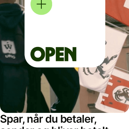
Spar, når du betaler,