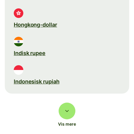
Hongkong-dollar
Indisk rupee
Indonesisk rupiah
Vis mere