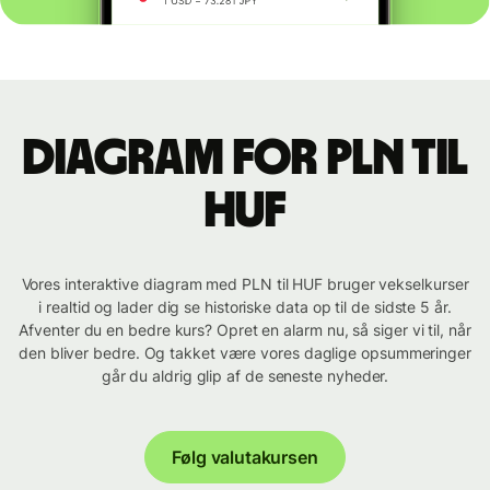
Diagram for PLN til
HUF
Vores interaktive diagram med PLN til HUF bruger vekselkurser
i realtid og lader dig se historiske data op til de sidste 5 år.
Afventer du en bedre kurs? Opret en alarm nu, så siger vi til, når
den bliver bedre. Og takket være vores daglige opsummeringer
går du aldrig glip af de seneste nyheder.
Følg valutakursen