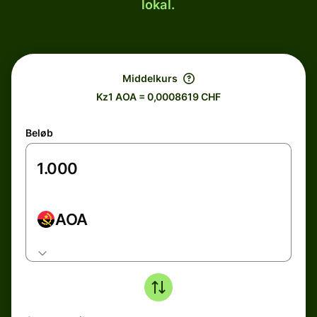
lokal.
Middelkurs
Kz1 AOA = 0,0008619 CHF
Beløb
AOA