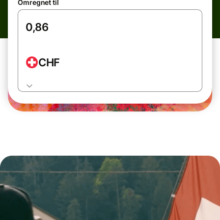
Omregnet til
CHF