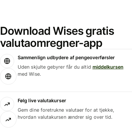
Download Wises gratis
valutaomregner-app
Sammenlign udbydere af pengeoverførsler
Uden skjulte gebyrer får du altid
middelkursen
med Wise.
Følg live valutakurser
Gem dine foretrukne valutaer for at tjekke,
hvordan valutakursen ændrer sig over tid.