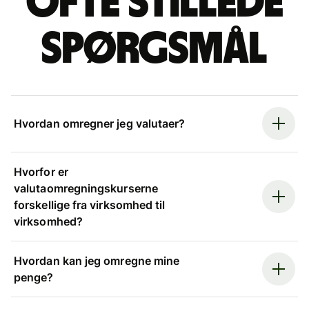
Ofte stillede
spørgsmål
Hvordan omregner jeg valutaer?
Hvorfor er
valutaomregningskurserne
forskellige fra virksomhed til
virksomhed?
Hvordan kan jeg omregne mine
penge?