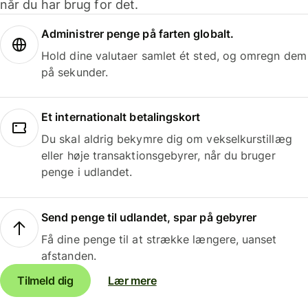
når du har brug for det.
Administrer penge på farten globalt.
Hold dine valutaer samlet ét sted, og omregn dem
på sekunder.
Et internationalt betalingskort
Du skal aldrig bekymre dig om vekselkurstillæg
eller høje transaktionsgebyrer, når du bruger
penge i udlandet.
Send penge til udlandet, spar på gebyrer
Få dine penge til at strække længere, uanset
afstanden.
Tilmeld dig
Lær mere