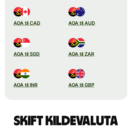
AOA til CAD
AOA til AUD
AOA til SGD
AOA til ZAR
AOA til INR
AOA til GBP
Skift kildevaluta