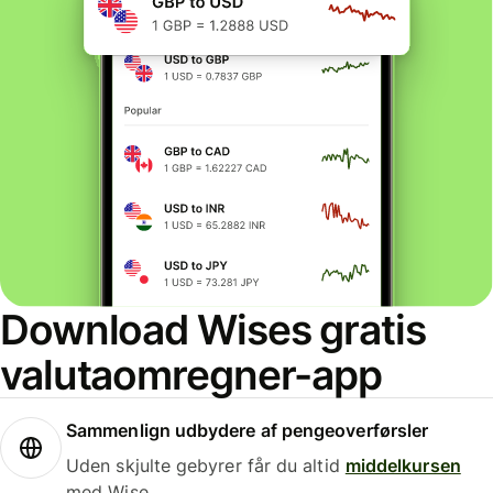
Download Wises gratis
valutaomregner-app
Sammenlign udbydere af pengeoverførsler
Uden skjulte gebyrer får du altid
middelkursen
med Wise.