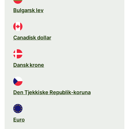
Bulgarsk lev
Canadisk dollar
Dansk krone
Den Tjekkiske Republik-koruna
Euro