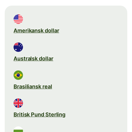
Amerikansk dollar
Australsk dollar
Brasiliansk real
Britisk Pund Sterling