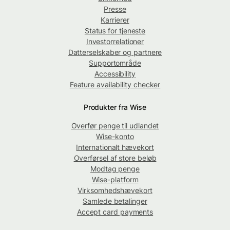
Presse
Karrierer
Status for tjeneste
Investorrelationer
Datterselskaber og partnere
Supportområde
Accessibility
Feature availability checker
Produkter fra Wise
Overfør penge til udlandet
Wise-konto
Internationalt hævekort
Overførsel af store beløb
Modtag penge
Wise-platform
Virksomhedshævekort
Samlede betalinger
Accept card payments