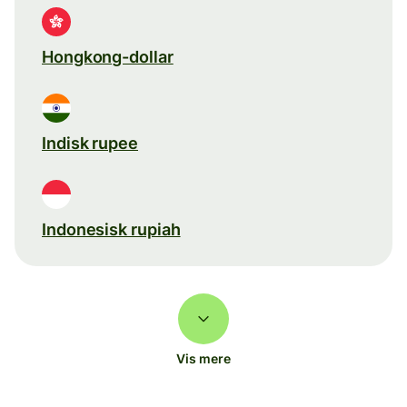
Hongkong-dollar
Indisk rupee
Indonesisk rupiah
Vis mere