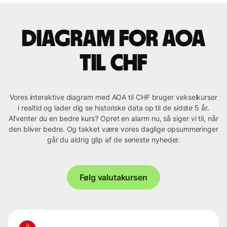
Diagram for AOA
til CHF
Vores interaktive diagram med AOA til CHF bruger vekselkurser
i realtid og lader dig se historiske data op til de sidste 5 år.
Afventer du en bedre kurs? Opret en alarm nu, så siger vi til, når
den bliver bedre. Og takket være vores daglige opsummeringer
går du aldrig glip af de seneste nyheder.
Følg valutakursen