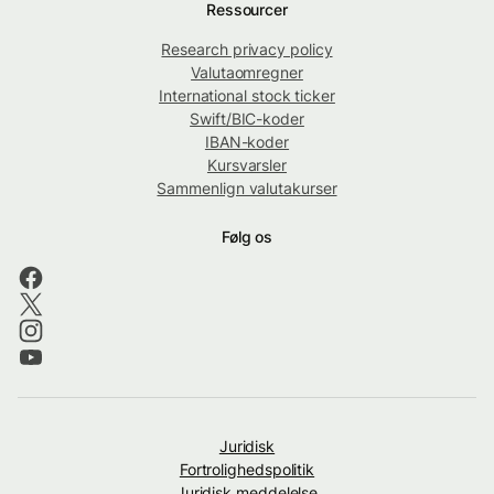
Ressourcer
Research privacy policy
Valutaomregner
International stock ticker
Swift/BIC-koder
IBAN-koder
Kursvarsler
Sammenlign valutakurser
Følg os
Juridisk
Fortrolighedspolitik
Juridisk meddelelse