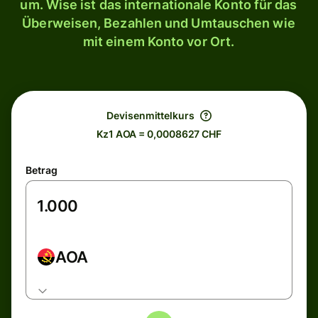
um. Wise ist das internationale Konto für das
Überweisen, Bezahlen und Umtauschen wie
mit einem Konto vor Ort.
Devisenmittelkurs
Kz1 AOA = 0,0008627 CHF
Betrag
AOA