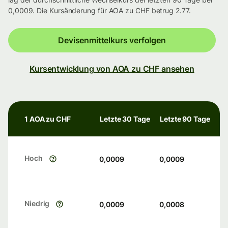
0,0009. Die Kursänderung für AOA zu CHF betrug 2.77.
Devisenmittelkurs verfolgen
Kursentwicklung von AOA zu CHF ansehen
1 AOA zu CHF
Letzte 30 Tage
Letzte 90 Tage
Hoch
0,0009
0,0009
Niedrig
0,0009
0,0008