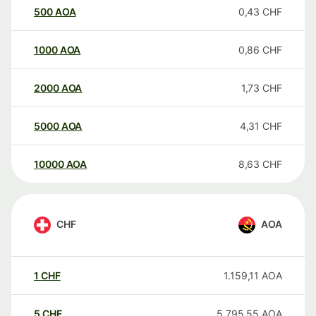
500
AOA
0,43
CHF
1000
AOA
0,86
CHF
2000
AOA
1,73
CHF
5000
AOA
4,31
CHF
10000
AOA
8,63
CHF
CHF
AOA
1
CHF
1.159,11
AOA
5
CHF
5.795,55
AOA