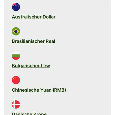
Australischer Dollar
Brasilianischer Real
Bulgarischer Lew
Chinesische Yuan (RMB)
Dänische Krone