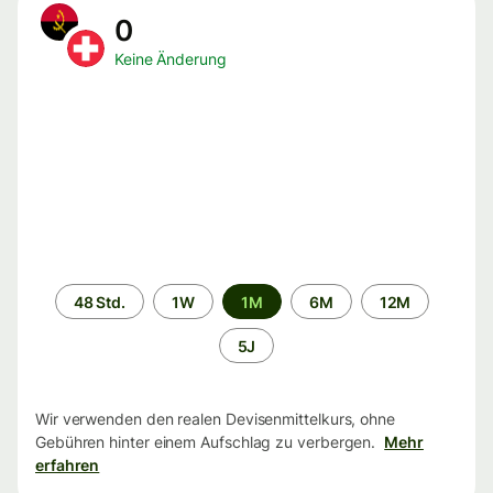
0
Keine Änderung
Zeitraum
48 Std.
1W
1M
6M
12M
5J
Wir verwenden den realen Devisenmittelkurs, ohne
Gebühren hinter einem Aufschlag zu verbergen.
Mehr
erfahren