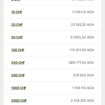
10
CHF
11.591,10
AOA
20
CHF
23.182,20
AOA
50
CHF
57.955,50
AOA
100
CHF
115.911,00
AOA
250
CHF
289.777,50
AOA
500
CHF
579.555
AOA
1000
CHF
1.159.110
AOA
2000
CHF
2.318.220
AOA