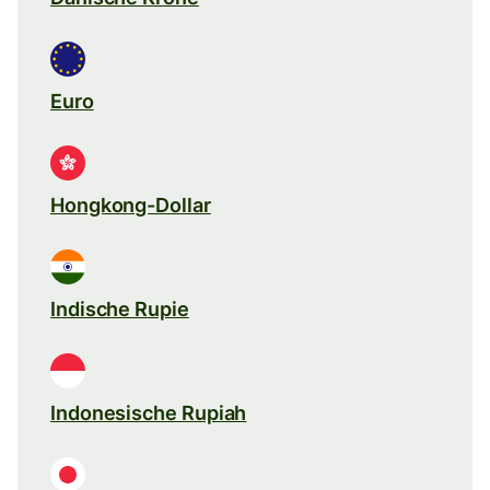
Euro
Hongkong-Dollar
Indische Rupie
Indonesische Rupiah