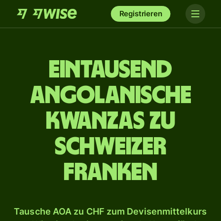
Registrieren
ein­tausend
angolanische
Kwanzas zu
Schweizer
Franken
Tausche AOA zu CHF zum Devisenmittelkurs