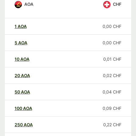
AOA
CHF
1
AOA
0,00
CHF
5
AOA
0,00
CHF
10
AOA
0,01
CHF
20
AOA
0,02
CHF
50
AOA
0,04
CHF
100
AOA
0,09
CHF
250
AOA
0,22
CHF