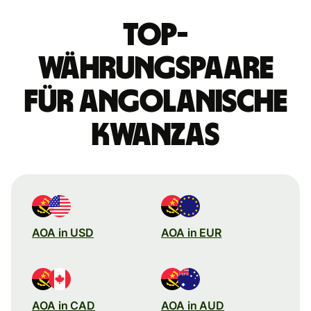
Top-
Währungspaare
für angolanische
Kwanzas
AOA in USD
AOA in EUR
AOA in CAD
AOA in AUD