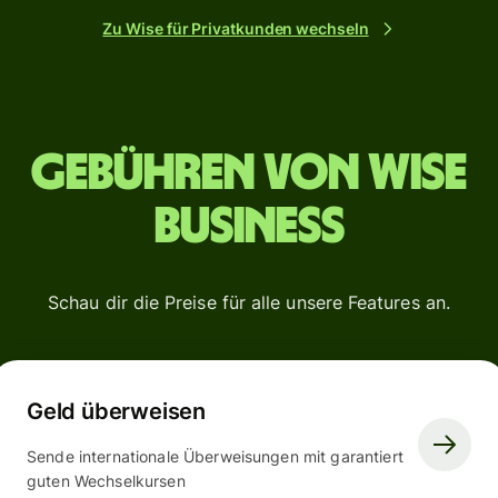
Zu Wise für Privatkunden wechseln
Gebühren von Wise
Business
Schau dir die Preise für alle unsere Features an.
Geld überweisen
Sende internationale Überweisungen mit garantiert
guten Wechselkursen