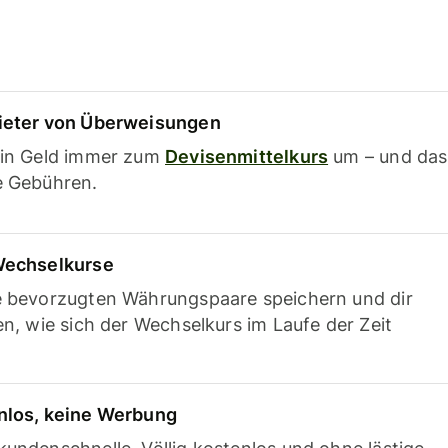
ieter von Überweisungen
ein Geld immer zum
Devisenmittelkurs
um – und das
e Gebühren.
Wechselkurse
e bevorzugten Währungspaare speichern und dir
en, wie sich der Wechselkurs im Laufe der Zeit
nlos, keine Werbung