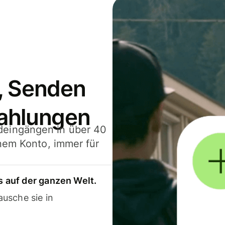
, Senden
ahlungen
deingängen in über 40
inem Konto, immer für
 auf der ganzen Welt.
usche sie in