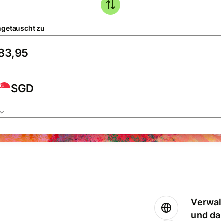
getauscht zu
SGD
Verwal
und da