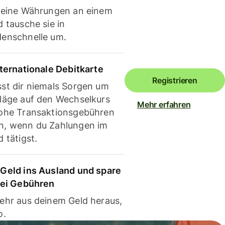
deine Währungen an einem
 tausche sie in
enschnelle um.
nternationale Debitkarte
Registrieren
st dir niemals Sorgen um
läge auf den Wechselkurs
Mehr erfahren
ohe Transaktionsgebühren
, wenn du Zahlungen im
 tätigst.
Geld ins Ausland und spare
bei Gebühren
ehr aus deinem Geld heraus,
o.