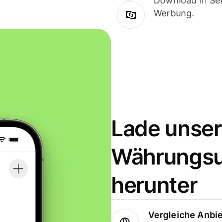
Download in Sek
Werbung.
Lade unser
Währungs
herunter
Vergleiche Anbi