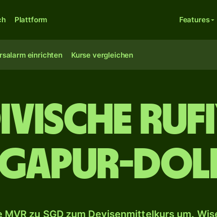
ch
Plattform
Features
rsalarm einrichten
Kurse vergleichen
vische Ruf
ngapur-Dol
 MVR zu SGD zum Devisenmittelkurs um. Wise