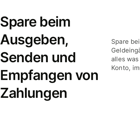
Spare beim
Ausgeben,
Spare be
Geldeing
Senden und
alles was
Konto, im
Empfangen von
Zahlungen