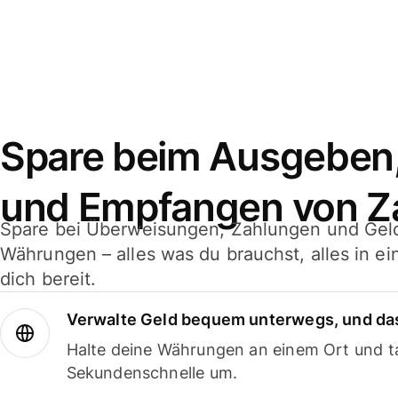
Spare beim Ausgeben
und Empfangen von Z
Spare bei Überweisungen, Zahlungen und Gel
Währungen – alles was du brauchst, alles in e
dich bereit.
Verwalte Geld bequem unterwegs, und das
Halte deine Währungen an einem Ort und ta
Sekundenschnelle um.