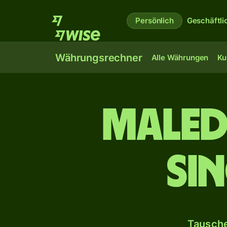
Persönlich
Geschäftli
Währungsrechner
Alle Währungen
Ku
Maledi
Si
Tausche