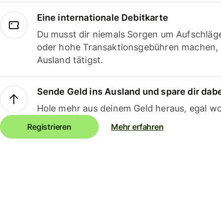
Eine internationale Debitkarte
Du musst dir niemals Sorgen um Aufschläg
oder hohe Transaktionsgebühren machen,
Ausland tätigst.
Sende Geld ins Ausland und spare dir dab
Hole mehr aus deinem Geld heraus, egal wo
Registrieren
Mehr erfahren