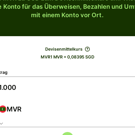
le Konto für das Überweisen, Bezahlen und U
mit einem Konto vor Ort.
Devisenmittelkurs
MVR1 MVR = 0,08395 SGD
trag
MVR