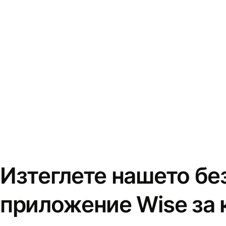
Изтеглете нашето бе
приложение Wise за 