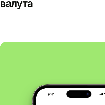
валута