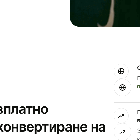
зплатно
конвертиране на