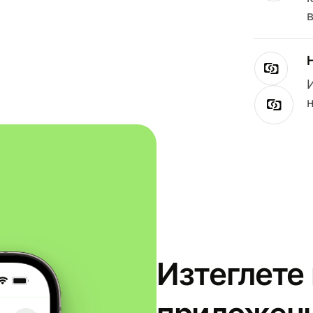
Изтеглете