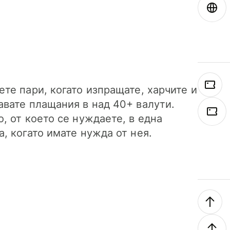
ете пари, когато изпращате, харчите и
авате плащания в над 40+ валути.
о, от което се нуждаете, в една
а, когато имате нужда от нея.