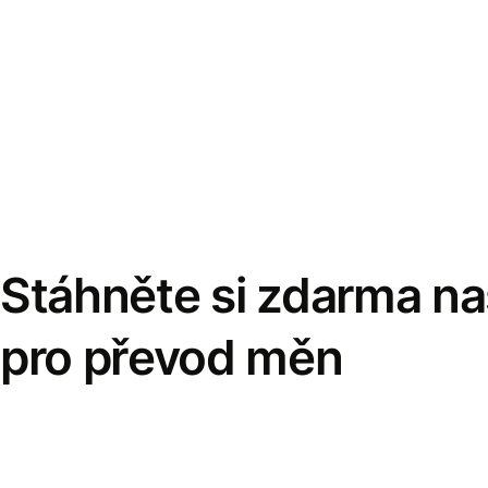
Stáhněte si zdarma naš
pro převod měn