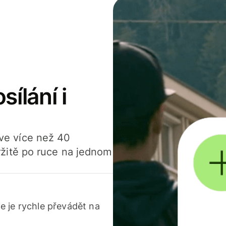
sílání i
í ve více než 40
žitě po ruce na jednom
 je rychle převádět na