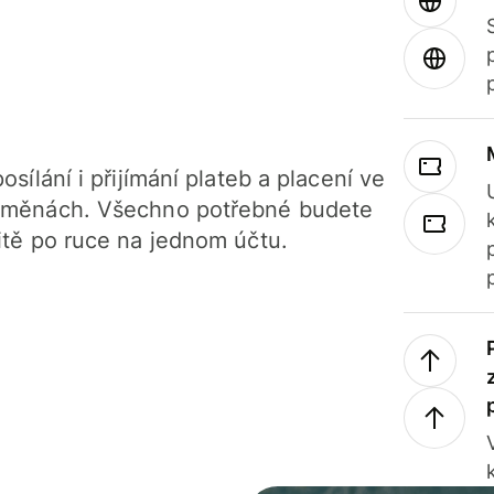
osílání i přijímání plateb a placení ve
 měnách. Všechno potřebné budete
itě po ruce na jednom účtu.