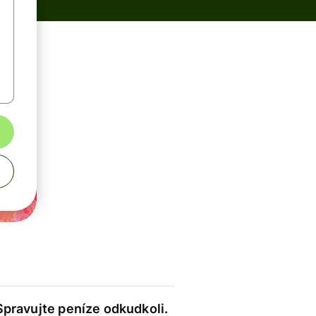
Spravujte peníze odkudkoli.