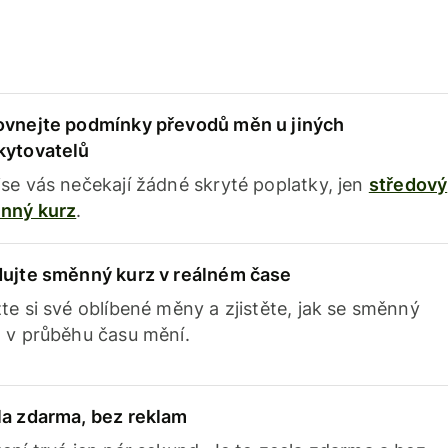
ovnejte podmínky převodů měn u jiných
kytovatelů
se vás nečekají žádné skryté poplatky, jen
středový
nný kurz
.
dujte směnný kurz v reálném čase
te si své oblíbené měny a zjistěte, jak se směnný
 v průběhu času mění.
la zdarma, bez reklam