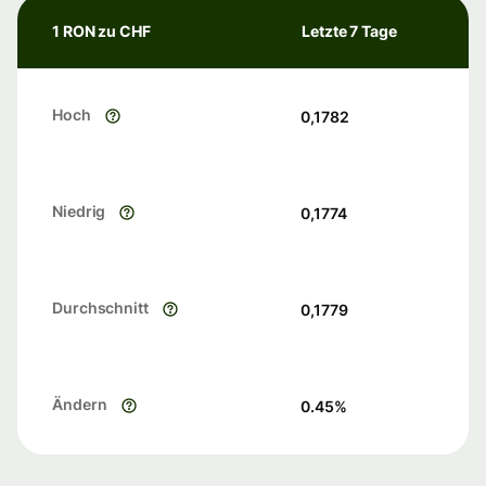
1 RON zu CHF
Letzte 7 Tage
Hoch
0,1782
Niedrig
0,1774
Durchschnitt
0,1779
Ändern
0.45
%