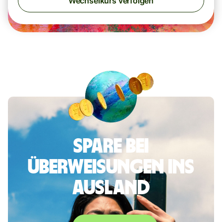
Wechselkurs verfolgen
Spare bei
Überweisungen ins
Ausland