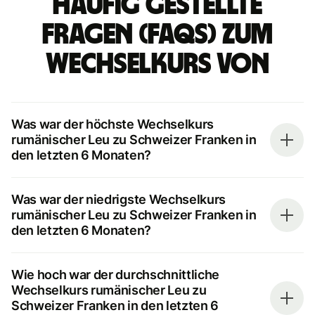
Häufig gestellte
Fragen (FAQs) zum
Wechselkurs von
Was war der höchste Wechselkurs
rumänischer Leu zu Schweizer Franken in
den letzten 6 Monaten?
Was war der niedrigste Wechselkurs
rumänischer Leu zu Schweizer Franken in
den letzten 6 Monaten?
Wie hoch war der durchschnittliche
Wechselkurs rumänischer Leu zu
Schweizer Franken in den letzten 6